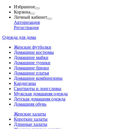
Избранное
Корзина
Личный кабинет
Авторизация
Регистрация
Одежда для дома
Женские футболки
Домашние костюмы
Домашние майки
Домашние туники
Домашние брюки
Домашние платья
Домашние комбинезоны
Кардиганы
Свитшоты и лонгсливы
Мужская домашняя одежда
Детская домашняя одежда
Домашняя обувь
Женские халаты
Короткие халаты
Длинные халаты