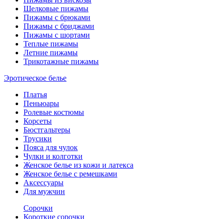
Шелковые пижамы
Пижамы с брюками
Пижамы с бриджами
Пижамы с шортами
Теплые пижамы
Летние пижамы
Трикотажные пижамы
Эротическое белье
Платья
Пеньюары
Ролевые костюмы
Корсеты
Бюстгальтеры
Трусики
Пояса для чулок
Чулки и колготки
Женское белье из кожи и латекса
Женское белье с ремешками
Аксессуары
Для мужчин
Сорочки
Короткие сорочки