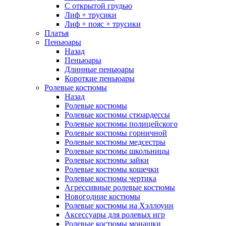
С открытой грудью
Лиф + трусики
Лиф + пояс + трусики
Платья
Пеньюары
Назад
Пеньюары
Длинные пеньюары
Короткие пеньюары
Ролевые костюмы
Назад
Ролевые костюмы
Ролевые костюмы стюардессы
Ролевые костюмы полицейского
Ролевые костюмы горничной
Ролевые костюмы медсестры
Ролевые костюмы школьницы
Ролевые костюмы зайки
Ролевые костюмы кошечки
Ролевые костюмы чертика
Агрессивные ролевые костюмы
Новогодние костюмы
Ролевые костюмы на Хэллоуин
Аксессуары для ролевых игр
Ролевые костюмы монашки