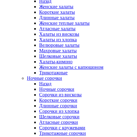
Назад
Женские халаты
Короткие халаты
Длинные халаты
Женские теплые халаты
Атласные халаты
Халаты из вискозы
Халаты из хлопка
Велюровые халаты
Махровые халаты
Шелковые халаты
Халаты-кимоно
Женские халаты с капюшоном
Трикотажные
Ночные сорочки
Назад
Ночные сорочки
Сорочки из вискозы
Короткие сорочки
Длинные сорочки
Сорочки из хлопка
Шелковые сорочки
Атласные сорочки
Сорочки с кружевами
Трикотажные сорочки