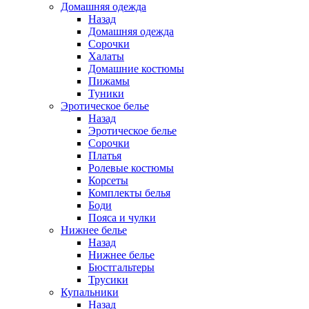
Домашняя одежда
Назад
Домашняя одежда
Сорочки
Халаты
Домашние костюмы
Пижамы
Туники
Эротическое белье
Назад
Эротическое белье
Сорочки
Платья
Ролевые костюмы
Корсеты
Комплекты белья
Боди
Пояса и чулки
Нижнее белье
Назад
Нижнее белье
Бюстгальтеры
Трусики
Купальники
Назад