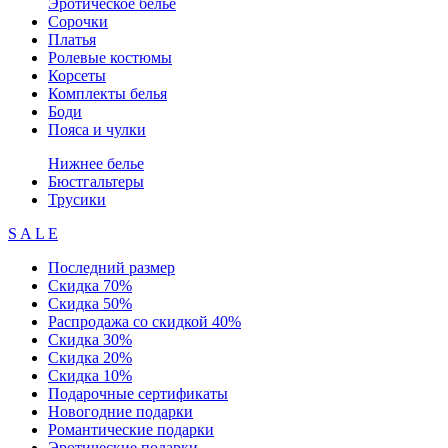
Эротическое белье
Сорочки
Платья
Ролевые костюмы
Корсеты
Комплекты белья
Боди
Пояса и чулки
Нижнее белье
Бюстгальтеры
Трусики
S A L E
Последний размер
Скидка 70%
Скидка 50%
Распродажа со скидкой 40%
Скидка 30%
Скидка 20%
Скидка 10%
Подарочные сертификаты
Новогодние подарки
Романтические подарки
Эротические подарки