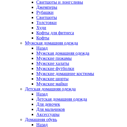
Свитшоты и лонгсливы
Джемперы
Рубашки
Свитшоты
Толстовки
Худи
Кофты для фитнеса
Кофты
Мужская домашняя одежда
Назад
Мужская домашняя одежда
Мужские пижамы
Мужские халаты
Мужские футболки
Мужские домашние костюмы
Мужские шорты
Мужские майки
Детская домашняя одежда
Назад
Детская домашняя одежда
Для девочек
Для мальчиков
Аксессуары
Домашняя обувь
Назад