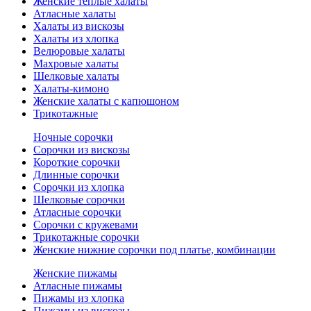
Женские теплые халаты
Атласные халаты
Халаты из вискозы
Халаты из хлопка
Велюровые халаты
Махровые халаты
Шелковые халаты
Халаты-кимоно
Женские халаты с капюшоном
Трикотажные
Ночные сорочки
Сорочки из вискозы
Короткие сорочки
Длинные сорочки
Сорочки из хлопка
Шелковые сорочки
Атласные сорочки
Сорочки с кружевами
Трикотажные сорочки
Женские нижние сорочки под платье, комбинации
Женские пижамы
Атласные пижамы
Пижамы из хлопка
Пижамы из вискозы