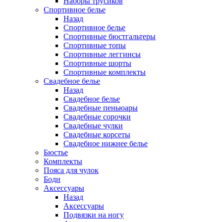
Наборы трусиков
Спортивное белье
Назад
Спортивное белье
Спортивные бюстгальтеры
Спортивные топы
Спортивные леггинсы
Спортивные шорты
Спортивные комплекты
Свадебное белье
Назад
Свадебное белье
Свадебные пеньюары
Свадебные сорочки
Свадебные чулки
Свадебные корсеты
Свадебное нижнее белье
Бюстье
Комплекты
Пояса для чулок
Боди
Аксессуары
Назад
Аксессуары
Подвязки на ногу