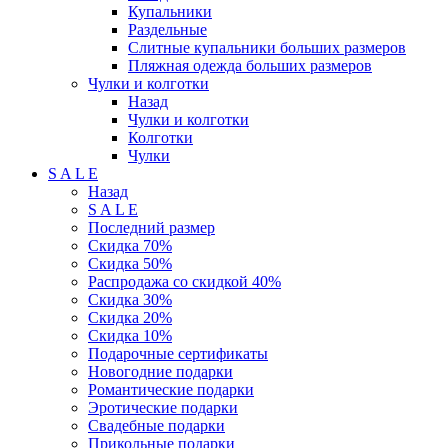
Купальники
Раздельные
Слитные купальники больших размеров
Пляжная одежда больших размеров
Чулки и колготки
Назад
Чулки и колготки
Колготки
Чулки
S A L E
Назад
S A L E
Последний размер
Скидка 70%
Скидка 50%
Распродажа со скидкой 40%
Скидка 30%
Скидка 20%
Скидка 10%
Подарочные сертификаты
Новогодние подарки
Романтические подарки
Эротические подарки
Свадебные подарки
Прикольные подарки