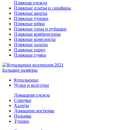
Пляжная одежда
Пляжные платья и сарафаны
Пляжные шорты
Пляжные туники
Пляжные юбки
Пляжные топы и рубашки
Пляжные комбинезоны
Пляжные комплекты
Пляжные халаты
Пляжные парео
Пляжные сумки
Большие размеры
Купальники
Чулки и колготки
Домашняя одежда
Сорочки
Халаты
Домашние костюмы
Пижамы
Туники