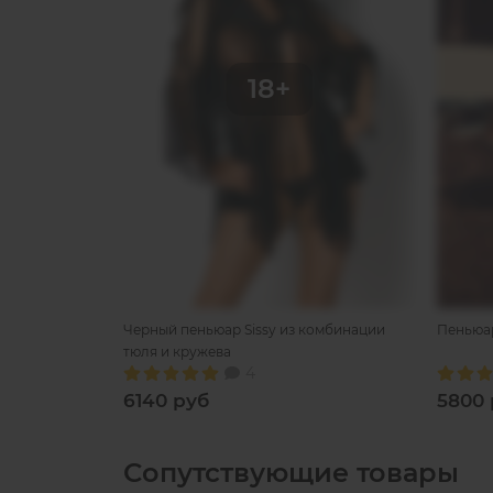
Черный пеньюар Sissy из комбинации
Пеньюар
тюля и кружева
4
6140 руб
5800 
Сопутствующие товары