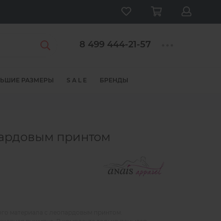
8 499 444-21-57
ЬШИЕ РАЗМЕРЫ
S A L E
БРЕНДЫ
пардовым принтом
го материала с леопардовым принтом.