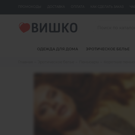
ПРОМОКОДЫ
ДОСТАВКА
ОПЛАТА
КАК СДЕЛАТЬ ЗАКАЗ
ЧА
ОДЕЖДА ДЛЯ ДОМА
ЭРОТИЧЕСКОЕ БЕЛЬЕ
Главная
Эротическое белье
Пеньюары
Короткие пень