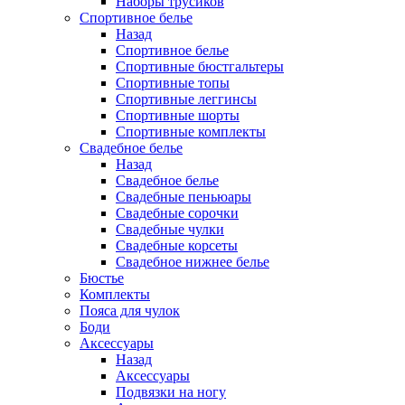
Наборы трусиков
Спортивное белье
Назад
Спортивное белье
Спортивные бюстгальтеры
Спортивные топы
Спортивные леггинсы
Спортивные шорты
Спортивные комплекты
Свадебное белье
Назад
Свадебное белье
Свадебные пеньюары
Свадебные сорочки
Свадебные чулки
Свадебные корсеты
Свадебное нижнее белье
Бюстье
Комплекты
Пояса для чулок
Боди
Аксессуары
Назад
Аксессуары
Подвязки на ногу