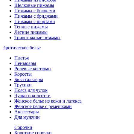
Шелковые пижамы
Пижамы с брюками
Пижамы с бриджами
Пижамы с шортами
Теплые пижамы
Летние пижамы
Трикотажные пижамы
Эротическое белье
Платья
Пеньюары
Ролевые костюмы
Корсеты
Бюстгальтеры
Трусики
Пояса для чулок
Чулки и колготки
Женское белье из кожи и латекса
Женское белье с ремешками
Аксессуары
Для мужчин
Сорочки
Короткие сорочки