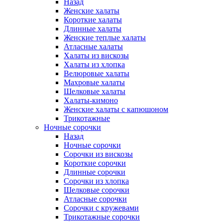
Назад
Женские халаты
Короткие халаты
Длинные халаты
Женские теплые халаты
Атласные халаты
Халаты из вискозы
Халаты из хлопка
Велюровые халаты
Махровые халаты
Шелковые халаты
Халаты-кимоно
Женские халаты с капюшоном
Трикотажные
Ночные сорочки
Назад
Ночные сорочки
Сорочки из вискозы
Короткие сорочки
Длинные сорочки
Сорочки из хлопка
Шелковые сорочки
Атласные сорочки
Сорочки с кружевами
Трикотажные сорочки