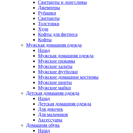
Свитшоты и лонгсливы
Джемперы
Рубашки
Свитшоты
Толстовки
Худи
Кофты для фитнеса
Кофты
Мужская домашняя одежда
Назад
Мужская домашняя одежда
Мужские пижамы
Мужские халаты
Мужские футболки
Мужские домашние костюмы
Мужские шорты
Мужские майки
Детская домашняя одежда
Назад
Детская домашняя одежда
Для девочек
Для мальчиков
Аксессуары
Домашняя обувь
Назад