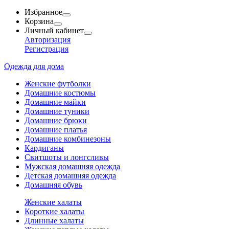
Избранное
Корзина
Личный кабинет
Авторизация
Регистрация
Одежда для дома
Женские футболки
Домашние костюмы
Домашние майки
Домашние туники
Домашние брюки
Домашние платья
Домашние комбинезоны
Кардиганы
Свитшоты и лонгсливы
Мужская домашняя одежда
Детская домашняя одежда
Домашняя обувь
Женские халаты
Короткие халаты
Длинные халаты