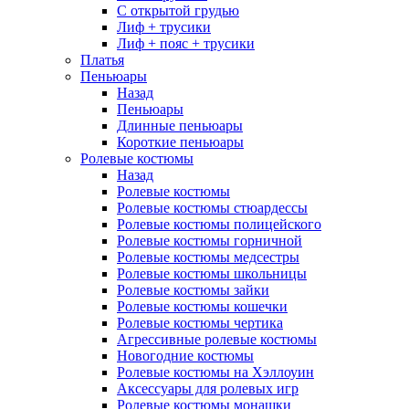
С открытой грудью
Лиф + трусики
Лиф + пояс + трусики
Платья
Пеньюары
Назад
Пеньюары
Длинные пеньюары
Короткие пеньюары
Ролевые костюмы
Назад
Ролевые костюмы
Ролевые костюмы стюардессы
Ролевые костюмы полицейского
Ролевые костюмы горничной
Ролевые костюмы медсестры
Ролевые костюмы школьницы
Ролевые костюмы зайки
Ролевые костюмы кошечки
Ролевые костюмы чертика
Агрессивные ролевые костюмы
Новогодние костюмы
Ролевые костюмы на Хэллоуин
Аксессуары для ролевых игр
Ролевые костюмы монашки