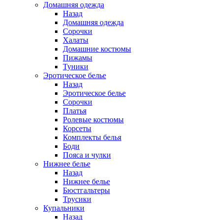
Домашняя одежда
Назад
Домашняя одежда
Сорочки
Халаты
Домашние костюмы
Пижамы
Туники
Эротическое белье
Назад
Эротическое белье
Сорочки
Платья
Ролевые костюмы
Корсеты
Комплекты белья
Боди
Пояса и чулки
Нижнее белье
Назад
Нижнее белье
Бюстгальтеры
Трусики
Купальники
Назад