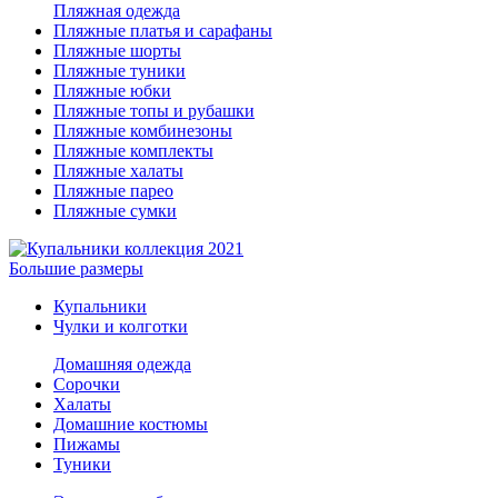
Пляжная одежда
Пляжные платья и сарафаны
Пляжные шорты
Пляжные туники
Пляжные юбки
Пляжные топы и рубашки
Пляжные комбинезоны
Пляжные комплекты
Пляжные халаты
Пляжные парео
Пляжные сумки
Большие размеры
Купальники
Чулки и колготки
Домашняя одежда
Сорочки
Халаты
Домашние костюмы
Пижамы
Туники