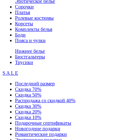
Эротическое белье
Сорочки
Платья
Ролевые костюмы
Корсеты
Комплекты белья
Боди
Пояса и чулки
Нижнее белье
Бюстгальтеры
Трусики
S A L E
Последний размер
Скидка 70%
Скидка 50%
Распродажа со скидкой 40%
Скидка 30%
Скидка 20%
Скидка 10%
Подарочные сертификаты
Новогодние подарки
Романтические подарки
Эротические подарки