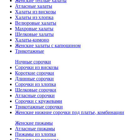
Женские теплые халаты
Атласные халаты
Халаты из вискозы
Халаты из хлопка
Велюровые халаты
Махровые халаты
Шелковые халаты
Халаты-кимоно
Женские халаты с капюшоном
Трикотажные
Ночные сорочки
Сорочки из вискозы
Короткие сорочки
Длинные сорочки
Сорочки из хлопка
Шелковые сорочки
Атласные сорочки
Сорочки с кружевами
Трикотажные сорочки
Женские нижние сорочки под платье, комбинации
Женские пижамы
Атласные пижамы
Пижамы из хлопка
Пижамы из вискозы