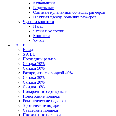
Купальники
Раздельные
Слитные купальники больших размеров
Пляжная одежда больших размеров
Чулки и колготки
Назад
Чулки и колготки
Колготки
Чулки
S A L E
Назад
S A L E
Последний размер
Скидка 70%
Скидка 50%
Распродажа со скидкой 40%
Скидка 30%
Скидка 20%
Скидка 10%
Подарочные сертификаты
Новогодние подарки
Романтические подарки
Эротические подарки
Свадебные подарки
Прикольные подарки