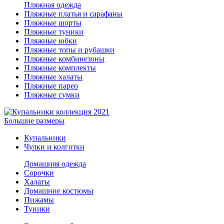
Пляжная одежда
Пляжные платья и сарафаны
Пляжные шорты
Пляжные туники
Пляжные юбки
Пляжные топы и рубашки
Пляжные комбинезоны
Пляжные комплекты
Пляжные халаты
Пляжные парео
Пляжные сумки
Большие размеры
Купальники
Чулки и колготки
Домашняя одежда
Сорочки
Халаты
Домашние костюмы
Пижамы
Туники