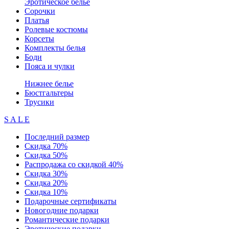
Эротическое белье
Сорочки
Платья
Ролевые костюмы
Корсеты
Комплекты белья
Боди
Пояса и чулки
Нижнее белье
Бюстгальтеры
Трусики
S A L E
Последний размер
Скидка 70%
Скидка 50%
Распродажа со скидкой 40%
Скидка 30%
Скидка 20%
Скидка 10%
Подарочные сертификаты
Новогодние подарки
Романтические подарки
Эротические подарки