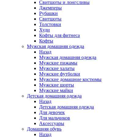
Свитшоты и лонгсливы
Джемперы
Рубашки
Свитшоты
Толстовки
Худи
Кофты для фитнеса
Кофты
Мужская домашняя одежда
Назад
Мужская домашняя одежда
Мужские пижамы
Мужские халаты
Мужские футболки
Мужские домашние костюмы
Мужские шорты
Мужские майки
Детская домашняя одежда
Назад
Детская домашняя одежда
Для девочек
Для мальчиков
Аксессуары
Домашняя обувь
Назад