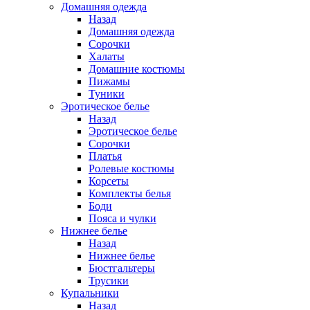
Домашняя одежда
Назад
Домашняя одежда
Сорочки
Халаты
Домашние костюмы
Пижамы
Туники
Эротическое белье
Назад
Эротическое белье
Сорочки
Платья
Ролевые костюмы
Корсеты
Комплекты белья
Боди
Пояса и чулки
Нижнее белье
Назад
Нижнее белье
Бюстгальтеры
Трусики
Купальники
Назад