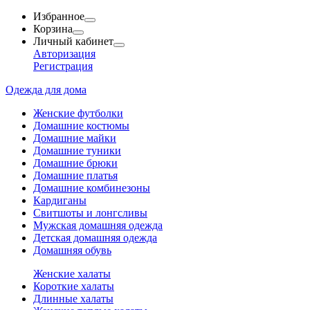
Избранное
Корзина
Личный кабинет
Авторизация
Регистрация
Одежда для дома
Женские футболки
Домашние костюмы
Домашние майки
Домашние туники
Домашние брюки
Домашние платья
Домашние комбинезоны
Кардиганы
Свитшоты и лонгсливы
Мужская домашняя одежда
Детская домашняя одежда
Домашняя обувь
Женские халаты
Короткие халаты
Длинные халаты