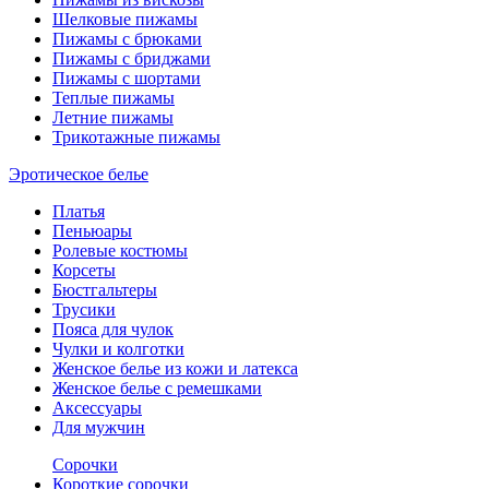
Шелковые пижамы
Пижамы с брюками
Пижамы с бриджами
Пижамы с шортами
Теплые пижамы
Летние пижамы
Трикотажные пижамы
Эротическое белье
Платья
Пеньюары
Ролевые костюмы
Корсеты
Бюстгальтеры
Трусики
Пояса для чулок
Чулки и колготки
Женское белье из кожи и латекса
Женское белье с ремешками
Аксессуары
Для мужчин
Сорочки
Короткие сорочки