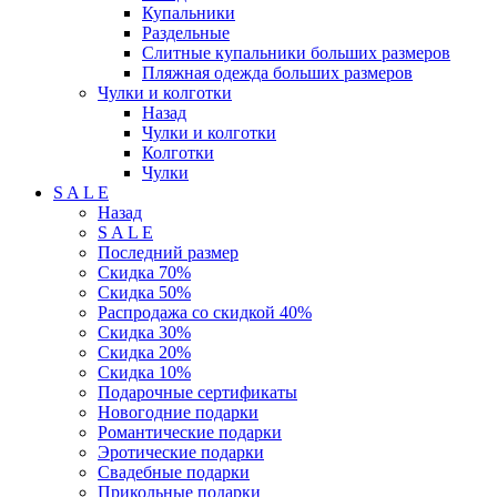
Купальники
Раздельные
Слитные купальники больших размеров
Пляжная одежда больших размеров
Чулки и колготки
Назад
Чулки и колготки
Колготки
Чулки
S A L E
Назад
S A L E
Последний размер
Скидка 70%
Скидка 50%
Распродажа со скидкой 40%
Скидка 30%
Скидка 20%
Скидка 10%
Подарочные сертификаты
Новогодние подарки
Романтические подарки
Эротические подарки
Свадебные подарки
Прикольные подарки