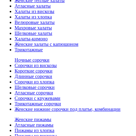
Женские теплые халаты
Атласные халаты
Халаты из вискозы
Халаты из хлопка
Велюровые халаты
Махровые халаты
Шелковые халаты
Халаты-кимоно
Женские халаты с капюшоном
Трикотажные
Ночные сорочки
Сорочки из вискозы
Короткие сорочки
Длинные сорочки
Сорочки из хлопка
Шелковые сорочки
Атласные сорочки
Сорочки с кружевами
Трикотажные сорочки
Женские нижние сорочки под платье, комбинации
Женские пижамы
Атласные пижамы
Пижамы из хлопка
Пижамы из вискозы