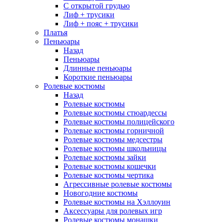
С открытой грудью
Лиф + трусики
Лиф + пояс + трусики
Платья
Пеньюары
Назад
Пеньюары
Длинные пеньюары
Короткие пеньюары
Ролевые костюмы
Назад
Ролевые костюмы
Ролевые костюмы стюардессы
Ролевые костюмы полицейского
Ролевые костюмы горничной
Ролевые костюмы медсестры
Ролевые костюмы школьницы
Ролевые костюмы зайки
Ролевые костюмы кошечки
Ролевые костюмы чертика
Агрессивные ролевые костюмы
Новогодние костюмы
Ролевые костюмы на Хэллоуин
Аксессуары для ролевых игр
Ролевые костюмы монашки