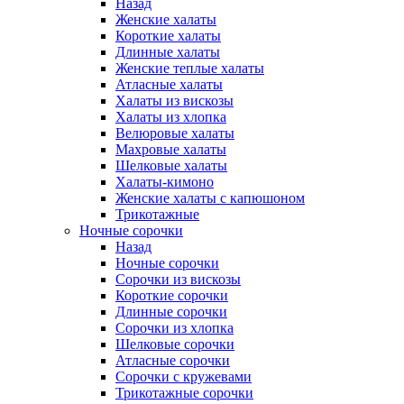
Назад
Женские халаты
Короткие халаты
Длинные халаты
Женские теплые халаты
Атласные халаты
Халаты из вискозы
Халаты из хлопка
Велюровые халаты
Махровые халаты
Шелковые халаты
Халаты-кимоно
Женские халаты с капюшоном
Трикотажные
Ночные сорочки
Назад
Ночные сорочки
Сорочки из вискозы
Короткие сорочки
Длинные сорочки
Сорочки из хлопка
Шелковые сорочки
Атласные сорочки
Сорочки с кружевами
Трикотажные сорочки