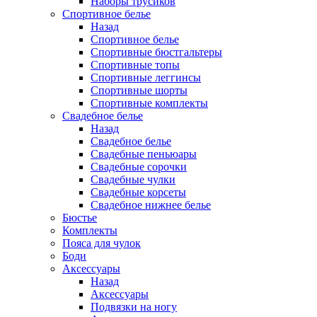
Наборы трусиков
Спортивное белье
Назад
Спортивное белье
Спортивные бюстгальтеры
Спортивные топы
Спортивные леггинсы
Спортивные шорты
Спортивные комплекты
Свадебное белье
Назад
Свадебное белье
Свадебные пеньюары
Свадебные сорочки
Свадебные чулки
Свадебные корсеты
Свадебное нижнее белье
Бюстье
Комплекты
Пояса для чулок
Боди
Аксессуары
Назад
Аксессуары
Подвязки на ногу