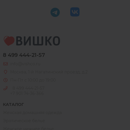
8 499 444-21-57
info@vishco.ru
Москва
, 1-й Нагатинский проезд, д.2
Пн-Пт с 10:00 до 19:00
8 499 444-21-57
+7 901 74-36-366
КАТАЛОГ
Женская домашняя одежда
Эротическое белье
Женское нижнее белье