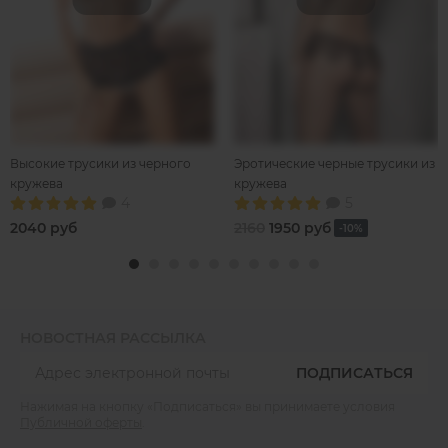
Высокие трусики из черного
Эротические черные трусики из
кружева
кружева
4
5
2040 руб
2160
1950 руб
-10%
НОВОСТНАЯ РАССЫЛКА
ПОДПИСАТЬСЯ
Нажимая на кнопку «Подписаться» вы принимаете условия
Публичной оферты
.