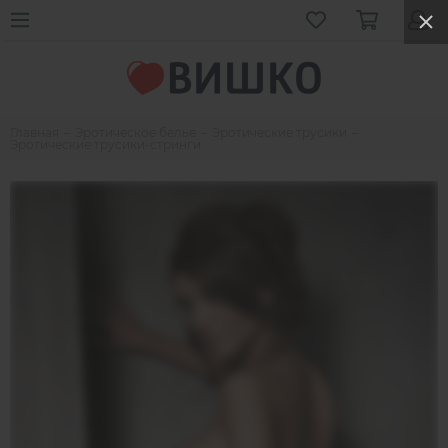
Главная
Эротическое белье
Эротические трусики
Эротические трусики-стринги