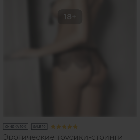
СКИДКА 10%
SALE 10
Эротические трусики-стринги