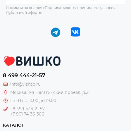
Нажимая на кнопку «Подписаться» вы принимаете условия
Публичной оферты
.
8 499 444-21-57
info@vishco.ru
Москва
, 1-й Нагатинский проезд, д.2
Пн-Пт с 10:00 до 19:00
8 499 444-21-57
+7 901 74-36-366
КАТАЛОГ