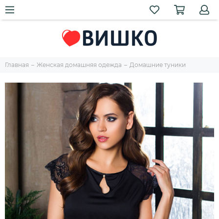
Главная
Женская домашняя одежда
Домашние туники