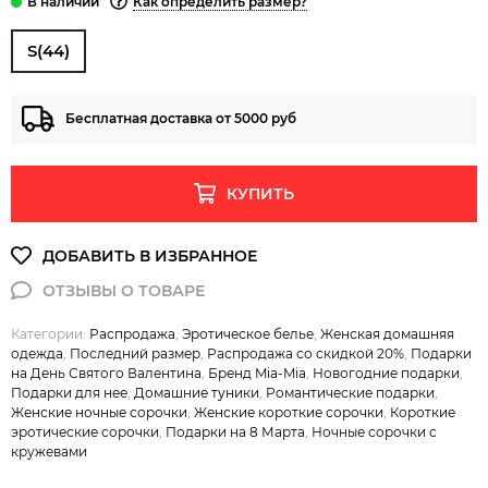
Как определить размер?
S(44)
Бесплатная доставка от 5000 руб
КУПИТЬ
Категории:
Распродажа
,
Эротическое белье
,
Женская домашняя
одежда
,
Последний размер
,
Распродажа со скидкой 20%
,
Подарки
на День Святого Валентина
,
Бренд Mia-Mia
,
Новогодние подарки
,
Подарки для нее
,
Домашние туники
,
Романтические подарки
,
Женские ночные сорочки
,
Женские короткие сорочки
,
Короткие
эротические сорочки
,
Подарки на 8 Марта
,
Ночные сорочки с
кружевами