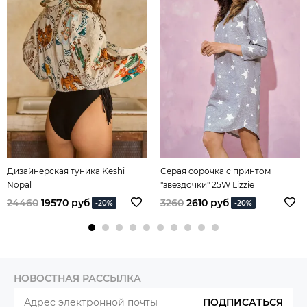
Дизайнерская туника Keshi
Серая сорочка с принтом
Nopal
"звездочки" 25W Lizzie
24460
19570 руб
3260
2610 руб
-20%
-20%
НОВОСТНАЯ РАССЫЛКА
ПОДПИСАТЬСЯ