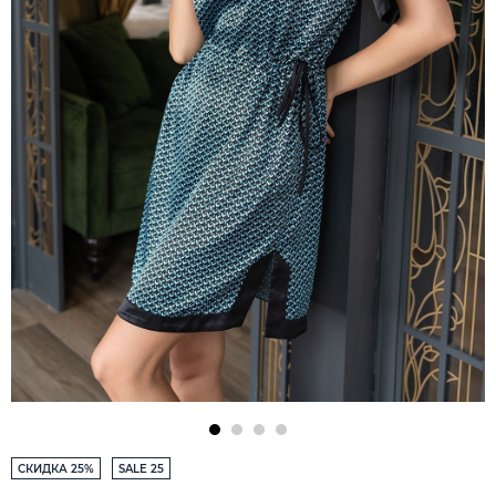
СКИДКА 25%
SALE 25