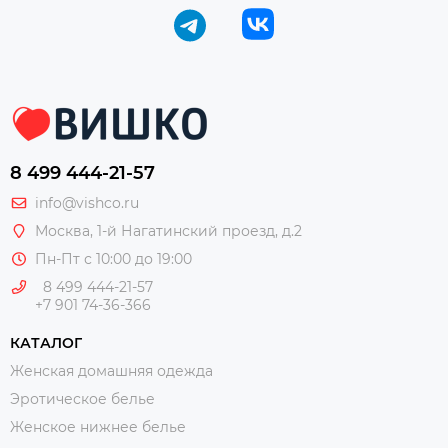
8 499 444-21-57
info@vishco.ru
Москва
, 1-й Нагатинский проезд, д.2
Пн-Пт с 10:00 до 19:00
8 499 444-21-57
+7 901 74-36-366
КАТАЛОГ
Женская домашняя одежда
Эротическое белье
Женское нижнее белье