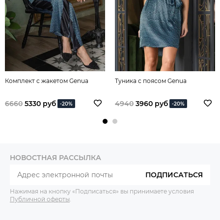
Комплект с жакетом Genua
Туника с поясом Genua
6660
5330 руб
4940
3960 руб
-20%
-20%
НОВОСТНАЯ РАССЫЛКА
ПОДПИСАТЬСЯ
Нажимая на кнопку «Подписаться» вы принимаете условия
Публичной оферты
.