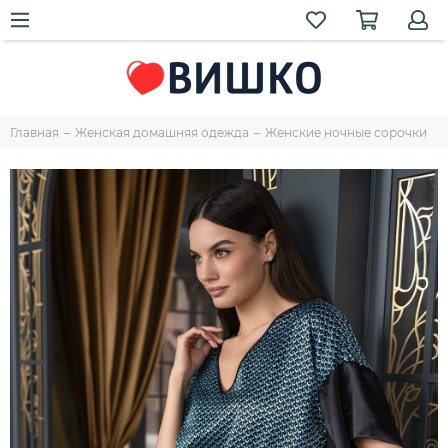
Главная
Женская домашняя одежда
Женские ночные сорочки