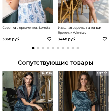
Сорочка с орнаментом Loretta
Изящная сорочка на тонких
бретелях Velenisse
3060 руб
3440 руб
Сопутствующие товары
SALE 20
SALE 20