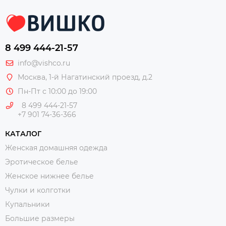
8 499 444-21-57
info@vishco.ru
Москва
, 1-й Нагатинский проезд, д.2
Пн-Пт с 10:00 до 19:00
8 499 444-21-57
+7 901 74-36-366
КАТАЛОГ
Женская домашняя одежда
Эротическое белье
Женское нижнее белье
Чулки и колготки
Купальники
Большие размеры