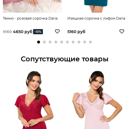
Темно - розовая сорочка Daria
Изящная сорочка с лифом Daria
5160
4650 руб
5160 руб
-10%
Сопутствующие товары