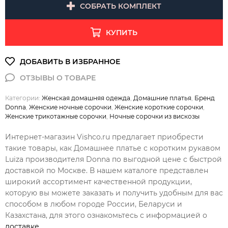
СОБРАТЬ КОМПЛЕКТ
КУПИТЬ
Категории:
Женская домашняя одежда
,
Домашние платья
,
Бренд
Donna
,
Женские ночные сорочки
,
Женские короткие сорочки
,
Женские трикотажные сорочки
,
Ночные сорочки из вискозы
Интернет-магазин Vishco.ru предлагает приобрести
такие товары, как Домашнее платье с коротким рукавом
Luiza производителя Donna по выгодной цене с быстрой
доставкой по Москве. В нашем каталоге представлен
широкий ассортимент качественной продукции,
которую вы можете заказать и получить удобным для вас
способом в любом городе России, Беларуси и
Казахстана, для этого ознакомьтесь с информацией о
доставке
.