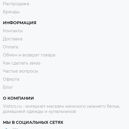
Распродажа
Бренды
ИНФОРМАЦИЯ
Контакты
Доставка
Оплата
Обмен и возврат товара
Как сделать заказ
Частые вопросы
Оферта
Блог
О КОМПАНИИ
Vishco.ru - интернет-магазин женского нижнего белья,
домашней одежды и купальников
МЫ В СОЦИАЛЬНЫХ СЕТЯХ