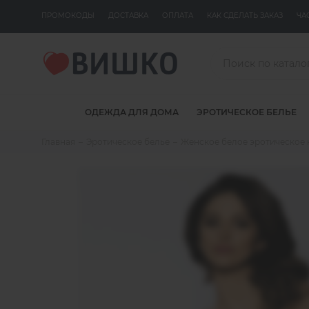
ПРОМОКОДЫ
ДОСТАВКА
ОПЛАТА
КАК СДЕЛАТЬ ЗАКАЗ
ЧА
ОДЕЖДА ДЛЯ ДОМА
ЭРОТИЧЕСКОЕ БЕЛЬЕ
Главная
Эротическое белье
Женское белое эротическое 