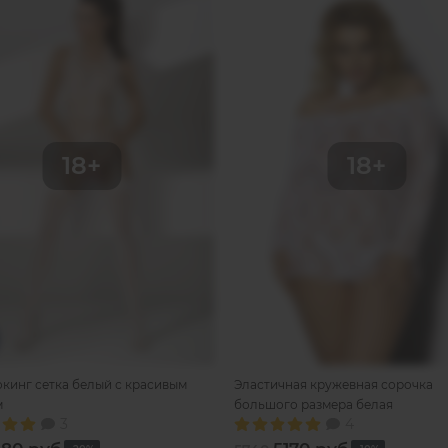
кинг сетка белый с красивым
Эластичная кружевная сорочка
м
большого размера белая
3
4