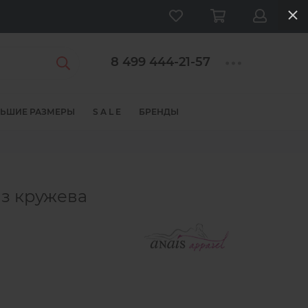
8 499 444-21-57
ЬШИЕ РАЗМЕРЫ
S A L E
БРЕНДЫ
из кружева