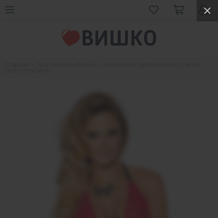
Главная
Эротическое белье
Комплекты эротического белья
Лиф + трусики