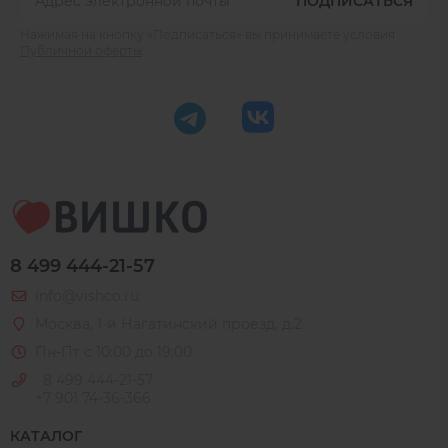
ПОДПИСАТЬСЯ
Нажимая на кнопку «Подписаться» вы принимаете условия
Публичной оферты
.
8 499 444-21-57
info@vishco.ru
Москва
, 1-й Нагатинский проезд, д.2
Пн-Пт с 10:00 до 19:00
8 499 444-21-57
+7 901 74-36-366
КАТАЛОГ