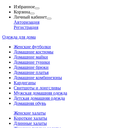
Избранное
Корзина
Личный кабинет
Авторизация
Регистрация
Одежда для дома
Женские футболки
Домашние костюмы
Домашние майки
Домашние туники
Домашние брюки
Домашние платья
Домашние комбинезоны
Кардиганы
Свитшоты и лонгсливы
Мужская домашняя одежда
Детская домашняя одежда
Домашняя обувь
Женские халаты
Короткие халаты
Длинные халаты