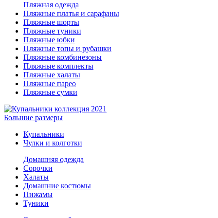
Пляжная одежда
Пляжные платья и сарафаны
Пляжные шорты
Пляжные туники
Пляжные юбки
Пляжные топы и рубашки
Пляжные комбинезоны
Пляжные комплекты
Пляжные халаты
Пляжные парео
Пляжные сумки
Большие размеры
Купальники
Чулки и колготки
Домашняя одежда
Сорочки
Халаты
Домашние костюмы
Пижамы
Туники