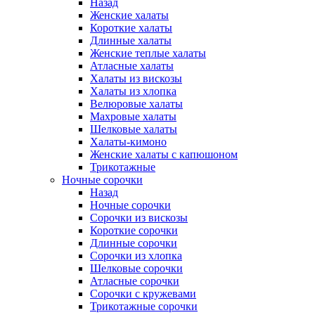
Назад
Женские халаты
Короткие халаты
Длинные халаты
Женские теплые халаты
Атласные халаты
Халаты из вискозы
Халаты из хлопка
Велюровые халаты
Махровые халаты
Шелковые халаты
Халаты-кимоно
Женские халаты с капюшоном
Трикотажные
Ночные сорочки
Назад
Ночные сорочки
Сорочки из вискозы
Короткие сорочки
Длинные сорочки
Сорочки из хлопка
Шелковые сорочки
Атласные сорочки
Сорочки с кружевами
Трикотажные сорочки