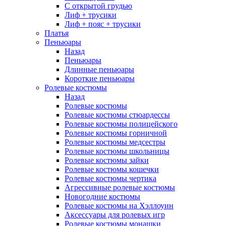
С открытой грудью
Лиф + трусики
Лиф + пояс + трусики
Платья
Пеньюары
Назад
Пеньюары
Длинные пеньюары
Короткие пеньюары
Ролевые костюмы
Назад
Ролевые костюмы
Ролевые костюмы стюардессы
Ролевые костюмы полицейского
Ролевые костюмы горничной
Ролевые костюмы медсестры
Ролевые костюмы школьницы
Ролевые костюмы зайки
Ролевые костюмы кошечки
Ролевые костюмы чертика
Агрессивные ролевые костюмы
Новогодние костюмы
Ролевые костюмы на Хэллоуин
Аксессуары для ролевых игр
Ролевые костюмы монашки