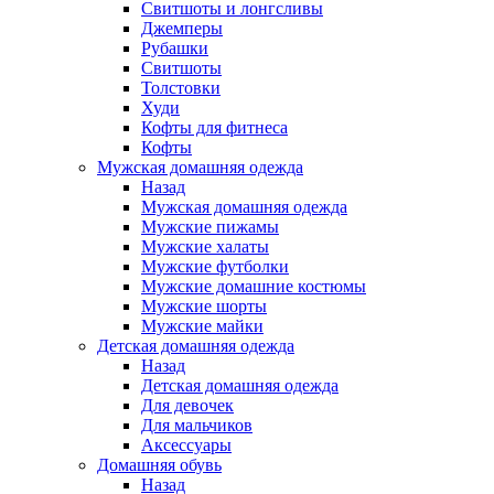
Свитшоты и лонгсливы
Джемперы
Рубашки
Свитшоты
Толстовки
Худи
Кофты для фитнеса
Кофты
Мужская домашняя одежда
Назад
Мужская домашняя одежда
Мужские пижамы
Мужские халаты
Мужские футболки
Мужские домашние костюмы
Мужские шорты
Мужские майки
Детская домашняя одежда
Назад
Детская домашняя одежда
Для девочек
Для мальчиков
Аксессуары
Домашняя обувь
Назад