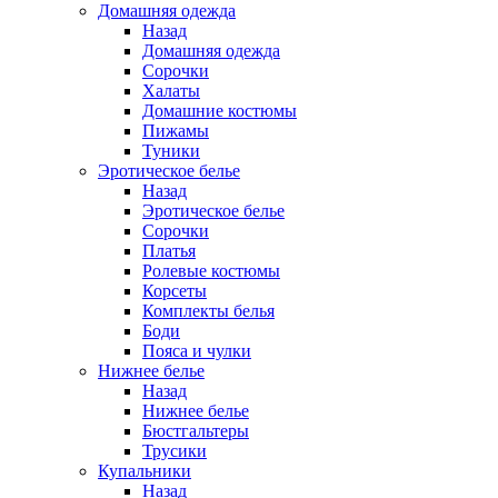
Домашняя одежда
Назад
Домашняя одежда
Сорочки
Халаты
Домашние костюмы
Пижамы
Туники
Эротическое белье
Назад
Эротическое белье
Сорочки
Платья
Ролевые костюмы
Корсеты
Комплекты белья
Боди
Пояса и чулки
Нижнее белье
Назад
Нижнее белье
Бюстгальтеры
Трусики
Купальники
Назад