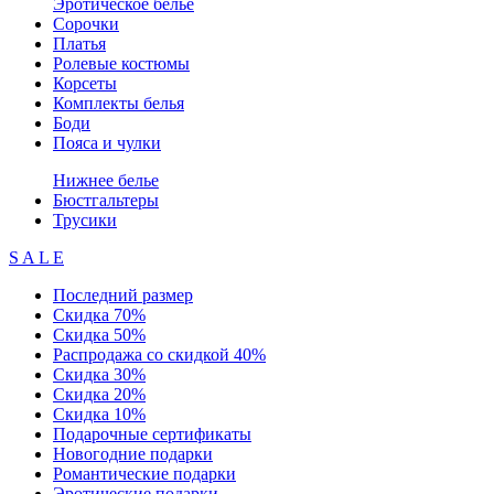
Эротическое белье
Сорочки
Платья
Ролевые костюмы
Корсеты
Комплекты белья
Боди
Пояса и чулки
Нижнее белье
Бюстгальтеры
Трусики
S A L E
Последний размер
Скидка 70%
Скидка 50%
Распродажа со скидкой 40%
Скидка 30%
Скидка 20%
Скидка 10%
Подарочные сертификаты
Новогодние подарки
Романтические подарки
Эротические подарки