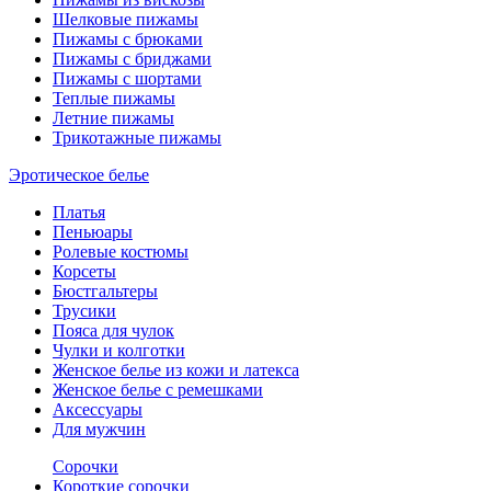
Шелковые пижамы
Пижамы с брюками
Пижамы с бриджами
Пижамы с шортами
Теплые пижамы
Летние пижамы
Трикотажные пижамы
Эротическое белье
Платья
Пеньюары
Ролевые костюмы
Корсеты
Бюстгальтеры
Трусики
Пояса для чулок
Чулки и колготки
Женское белье из кожи и латекса
Женское белье с ремешками
Аксессуары
Для мужчин
Сорочки
Короткие сорочки