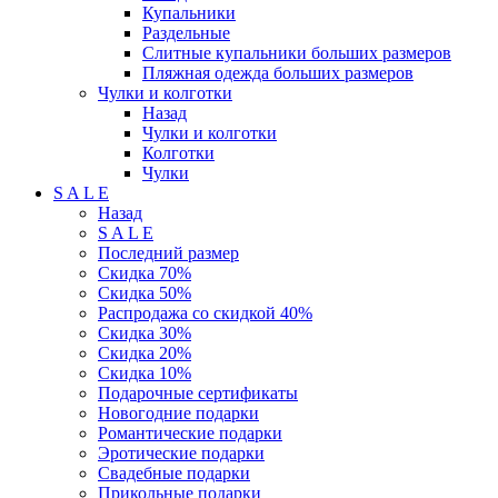
Купальники
Раздельные
Слитные купальники больших размеров
Пляжная одежда больших размеров
Чулки и колготки
Назад
Чулки и колготки
Колготки
Чулки
S A L E
Назад
S A L E
Последний размер
Скидка 70%
Скидка 50%
Распродажа со скидкой 40%
Скидка 30%
Скидка 20%
Скидка 10%
Подарочные сертификаты
Новогодние подарки
Романтические подарки
Эротические подарки
Свадебные подарки
Прикольные подарки