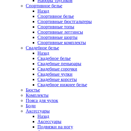
Наборы трусиков
Спортивное белье
Назад
Спортивное белье
Спортивные бюстгальтеры
Спортивные топы
Спортивные леггинсы
Спортивные шорты
Спортивные комплекты
Свадебное белье
Назад
Свадебное белье
Свадебные пеньюары
Свадебные сорочки
Свадебные чулки
Свадебные корсеты
Свадебное нижнее белье
Бюстье
Комплекты
Пояса для чулок
Боди
Аксессуары
Назад
Аксессуары
Подвязки на ногу