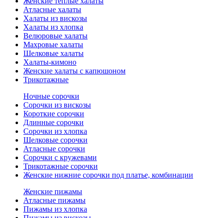
Женские теплые халаты
Атласные халаты
Халаты из вискозы
Халаты из хлопка
Велюровые халаты
Махровые халаты
Шелковые халаты
Халаты-кимоно
Женские халаты с капюшоном
Трикотажные
Ночные сорочки
Сорочки из вискозы
Короткие сорочки
Длинные сорочки
Сорочки из хлопка
Шелковые сорочки
Атласные сорочки
Сорочки с кружевами
Трикотажные сорочки
Женские нижние сорочки под платье, комбинации
Женские пижамы
Атласные пижамы
Пижамы из хлопка
Пижамы из вискозы