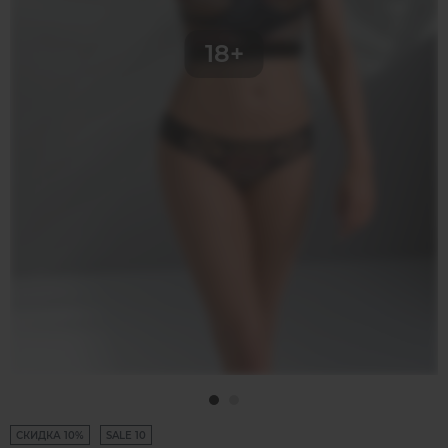
СКИДКА 10%
SALE 10