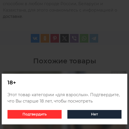
способом в любом городе России, Беларуси и
Казахстана, для этого ознакомьтесь с информацией о
доставке
.
Похожие товары
SALE 20
18+
Этот товар категории «для взрослых». Подтвердите,
что Вы старше 18 лет, чтобы посмотреть
Подтвердить
Нет