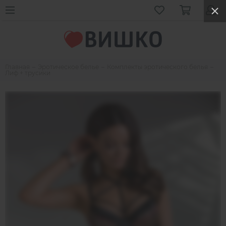
Главная
Эротическое белье
Комплекты эротического белья
Лиф + трусики