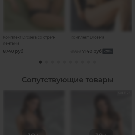
Комплект Drosera со стреп-
Комплект Drosera
лентами
8740 руб
8920
7140 руб
-20%
Сопутствующие товары
SALE 25