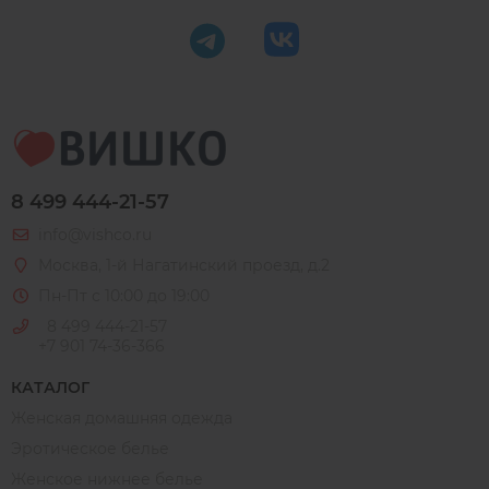
8 499 444-21-57
info@vishco.ru
Москва
, 1-й Нагатинский проезд, д.2
Пн-Пт с 10:00 до 19:00
8 499 444-21-57
+7 901 74-36-366
КАТАЛОГ
Женская домашняя одежда
Эротическое белье
Женское нижнее белье