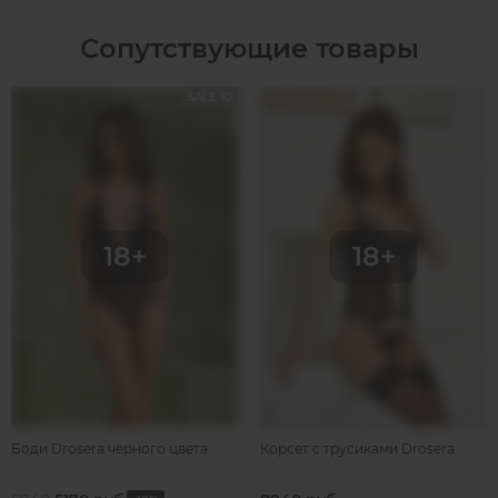
Сопутствующие товары
SALE 10
Боди Drosera черного цвета
Корсет с трусиками Drosera