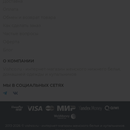
Доставка
Оплата
Обмен и возврат товара
Как сделать заказ
Частые вопросы
Оферта
Блог
О КОМПАНИИ
Vishco.ru - интернет-магазин женского нижнего белья,
домашней одежды и купальников
МЫ В СОЦИАЛЬНЫХ СЕТЯХ
2013-2026 © vishco.ru - интернет-магазин женского белья и купальников.