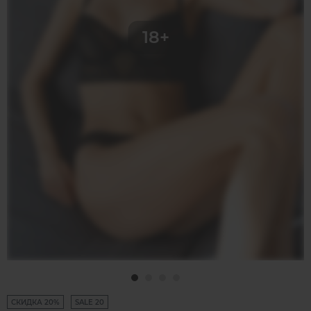
СКИДКА 20%
SALE 20