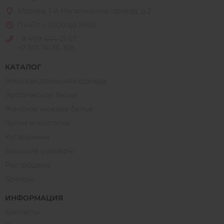
Москва
, 1-й Нагатинский проезд, д.2
Пн-Пт с 10:00 до 19:00
8 499 444-21-57
+7 901 74-36-366
КАТАЛОГ
Женская домашняя одежда
Эротическое белье
Женское нижнее белье
Чулки и колготки
Купальники
Большие размеры
Распродажа
Бренды
ИНФОРМАЦИЯ
Контакты