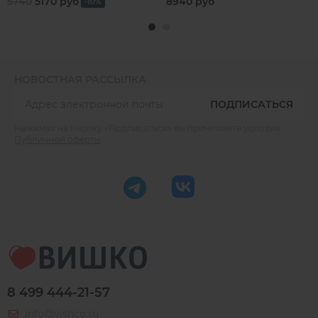
5740
5170 руб
8940 руб
-10%
НОВОСТНАЯ РАССЫЛКА
ПОДПИСАТЬСЯ
Нажимая на кнопку «Подписаться» вы принимаете условия
Публичной оферты
.
8 499 444-21-57
info@vishco.ru