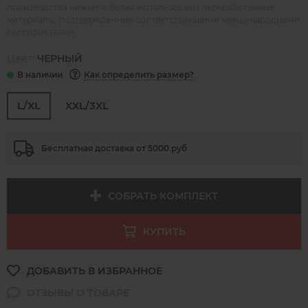
производства нижнего белья использованы переработанные
материалы, подтвержденные соответствующими международными
сертификатами.
Цвет:
ЧЕРНЫЙ
Как определить размер?
L/XL
XXL/3XL
Бесплатная доставка от 5000 руб
СОБРАТЬ КОМПЛЕКТ
КУПИТЬ