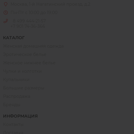
Москва
, 1-й Нагатинский проезд, д.2
Пн-Пт с 10:00 до 19:00
8 499 444-21-57
+7 901 74-36-366
КАТАЛОГ
Женская домашняя одежда
Эротическое белье
Женское нижнее белье
Чулки и колготки
Купальники
Большие размеры
Распродажа
Бренды
ИНФОРМАЦИЯ
Контакты
Доставка