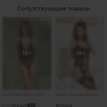
Сопутствующие товары
SALE 10
Боди Drosera черного цвета
Корсет с трусиками Drosera
5740
5170 руб
8940 руб
-10%