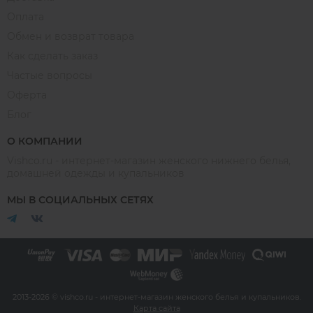
Оплата
Обмен и возврат товара
Как сделать заказ
Частые вопросы
Оферта
Блог
О КОМПАНИИ
Vishco.ru - интернет-магазин женского нижнего белья,
домашней одежды и купальников
МЫ В СОЦИАЛЬНЫХ СЕТЯХ
2013-2026 © vishco.ru - интернет-магазин женского белья и купальников.
Карта сайта