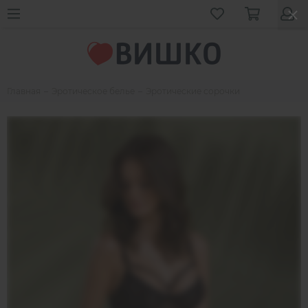
Главная
Эротическое белье
Эротические сорочки