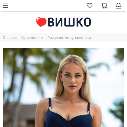
Главная
Купальники
Раздельные купальники