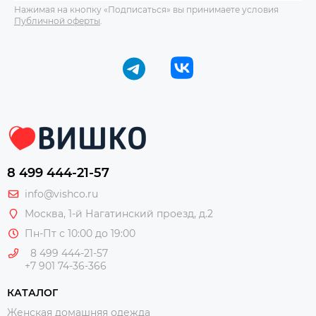
Нажимая на кнопку «Подписаться» вы принимаете условия
Публичной оферты
.
8 499 444-21-57
info@vishco.ru
Москва
, 1-й Нагатинский проезд, д.2
Пн-Пт с 10:00 до 19:00
8 499 444-21-57
+7 901 74-36-366
КАТАЛОГ
Женская домашняя одежда