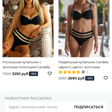
Роскошный купальник с
Раздельный купальник Candela
золотыми полосками Candella
черного цвета с золотыми
3
полосками
7500
5250 руб
-30%
5380
2690 руб
-50%
НОВОСТНАЯ РАССЫЛКА
ПОДПИСАТЬСЯ