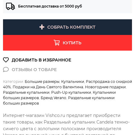
Бесплатная доставка от 5000 руб
СОБРАТЬ КОМПЛЕКТ
КУПИТЬ
Категории:
Большие размеры
,
Купальники
,
Распродажа со скидкой
40%
,
Подарки на День Святого Валентина
,
Новогодние подарки
,
Раздельные купальники
,
Push-Up купальники
,
Купальники
больших размеров
,
Бренд Verano
,
Раздельные купальники
больших размеров
Интернет-магазин Vishco.ru предлагает приобрести
такие товары, как Раздельный купальник Candela темно-
синего цвета с золотыми полосками производителя