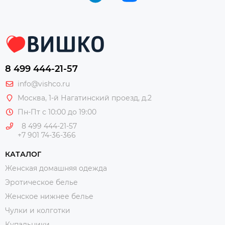
8 499 444-21-57
info@vishco.ru
Москва
, 1-й Нагатинский проезд, д.2
Пн-Пт с 10:00 до 19:00
8 499 444-21-57
+7 901 74-36-366
КАТАЛОГ
Женская домашняя одежда
Эротическое белье
Женское нижнее белье
Чулки и колготки
Купальники