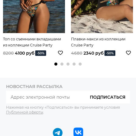
Топ со съемными вкладышами
Плавки-макси из коллекции
из коллекции Cruise Party
Cruise Party
8200
4100 руб
4680
2340 руб
-50%
-50%
НОВОСТНАЯ РАССЫЛКА
ПОДПИСАТЬСЯ
Нажимая на кнопку «Подписаться» вы принимаете условия
Публичной оферты
.