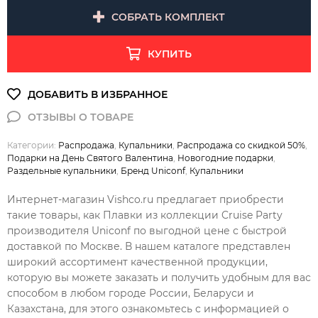
СОБРАТЬ КОМПЛЕКТ
КУПИТЬ
Категории:
Распродажа
,
Купальники
,
Распродажа со скидкой 50%
,
Подарки на День Святого Валентина
,
Новогодние подарки
,
Раздельные купальники
,
Бренд Uniconf
,
Купальники
Интернет-магазин Vishco.ru предлагает приобрести
такие товары, как Плавки из коллекции Cruise Party
производителя Uniconf по выгодной цене с быстрой
доставкой по Москве. В нашем каталоге представлен
широкий ассортимент качественной продукции,
которую вы можете заказать и получить удобным для вас
способом в любом городе России, Беларуси и
Казахстана, для этого ознакомьтесь с информацией о