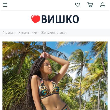
Главная
Купальники
Женские плавки