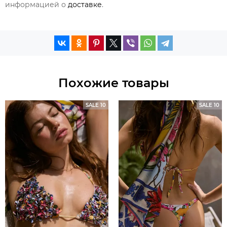
информацией о
доставке
.
Похожие товары
SALE 10
SALE 10