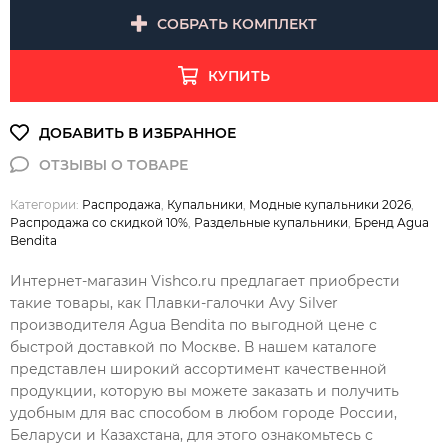
СОБРАТЬ КОМПЛЕКТ
КУПИТЬ
Категории:
Распродажа
,
Купальники
,
Модные купальники 2026
,
Распродажа со скидкой 10%
,
Раздельные купальники
,
Бренд Agua
Bendita
Интернет-магазин Vishco.ru предлагает приобрести
такие товары, как Плавки-галочки Avy Silver
производителя Agua Bendita по выгодной цене с
быстрой доставкой по Москве. В нашем каталоге
представлен широкий ассортимент качественной
продукции, которую вы можете заказать и получить
удобным для вас способом в любом городе России,
Беларуси и Казахстана, для этого ознакомьтесь с