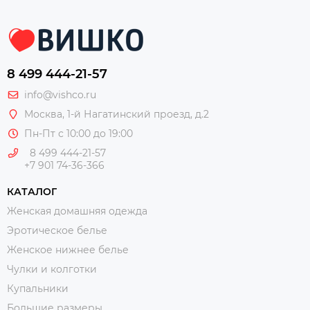
8 499 444-21-57
info@vishco.ru
Москва
, 1-й Нагатинский проезд, д.2
Пн-Пт с 10:00 до 19:00
8 499 444-21-57
+7 901 74-36-366
КАТАЛОГ
Женская домашняя одежда
Эротическое белье
Женское нижнее белье
Чулки и колготки
Купальники
Большие размеры