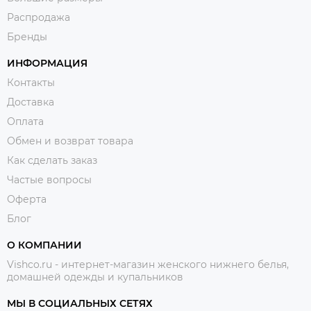
Распродажа
Бренды
ИНФОРМАЦИЯ
Контакты
Доставка
Оплата
Обмен и возврат товара
Как сделать заказ
Частые вопросы
Оферта
Блог
О КОМПАНИИ
Vishco.ru - интернет-магазин женского нижнего белья,
домашней одежды и купальников
МЫ В СОЦИАЛЬНЫХ СЕТЯХ