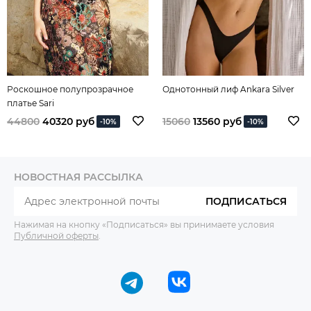
Роскошное полупрозрачное
Однотонный лиф Ankara Silver
платье Sari
44800
40320 руб
15060
13560 руб
-10%
-10%
НОВОСТНАЯ РАССЫЛКА
ПОДПИСАТЬСЯ
Нажимая на кнопку «Подписаться» вы принимаете условия
Публичной оферты
.