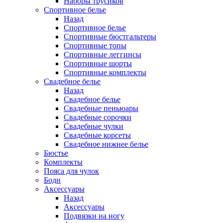
Наборы трусиков
Спортивное белье
Назад
Спортивное белье
Спортивные бюстгальтеры
Спортивные топы
Спортивные леггинсы
Спортивные шорты
Спортивные комплекты
Свадебное белье
Назад
Свадебное белье
Свадебные пеньюары
Свадебные сорочки
Свадебные чулки
Свадебные корсеты
Свадебное нижнее белье
Бюстье
Комплекты
Пояса для чулок
Боди
Аксессуары
Назад
Аксессуары
Подвязки на ногу