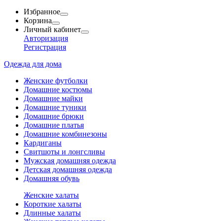
Избранное
Корзина
Личный кабинет
Авторизация
Регистрация
Одежда для дома
Женские футболки
Домашние костюмы
Домашние майки
Домашние туники
Домашние брюки
Домашние платья
Домашние комбинезоны
Кардиганы
Свитшоты и лонгсливы
Мужская домашняя одежда
Детская домашняя одежда
Домашняя обувь
Женские халаты
Короткие халаты
Длинные халаты