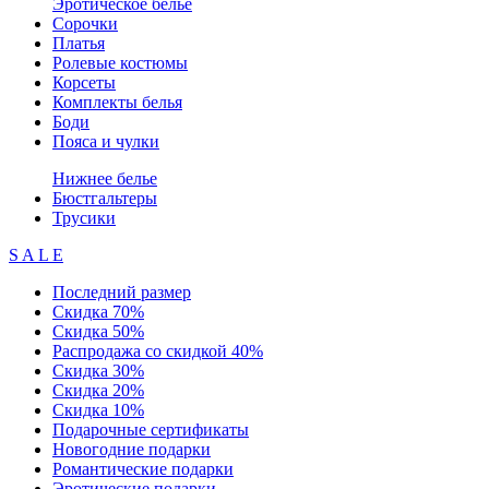
Эротическое белье
Сорочки
Платья
Ролевые костюмы
Корсеты
Комплекты белья
Боди
Пояса и чулки
Нижнее белье
Бюстгальтеры
Трусики
S A L E
Последний размер
Скидка 70%
Скидка 50%
Распродажа со скидкой 40%
Скидка 30%
Скидка 20%
Скидка 10%
Подарочные сертификаты
Новогодние подарки
Романтические подарки
Эротические подарки