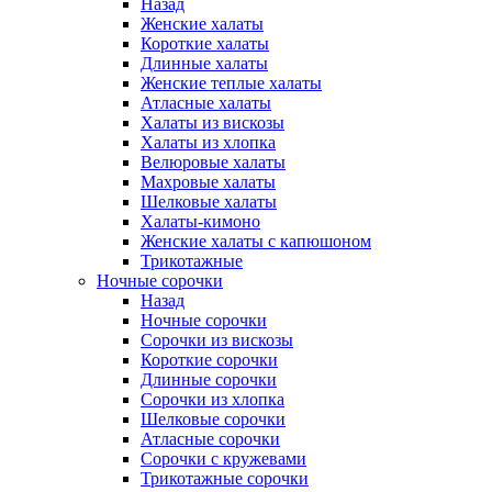
Назад
Женские халаты
Короткие халаты
Длинные халаты
Женские теплые халаты
Атласные халаты
Халаты из вискозы
Халаты из хлопка
Велюровые халаты
Махровые халаты
Шелковые халаты
Халаты-кимоно
Женские халаты с капюшоном
Трикотажные
Ночные сорочки
Назад
Ночные сорочки
Сорочки из вискозы
Короткие сорочки
Длинные сорочки
Сорочки из хлопка
Шелковые сорочки
Атласные сорочки
Сорочки с кружевами
Трикотажные сорочки