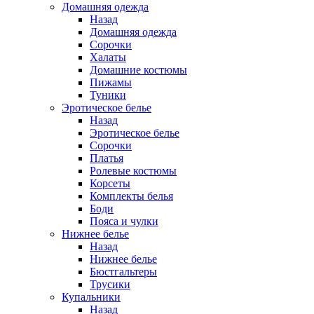
Домашняя одежда
Назад
Домашняя одежда
Сорочки
Халаты
Домашние костюмы
Пижамы
Туники
Эротическое белье
Назад
Эротическое белье
Сорочки
Платья
Ролевые костюмы
Корсеты
Комплекты белья
Боди
Пояса и чулки
Нижнее белье
Назад
Нижнее белье
Бюстгальтеры
Трусики
Купальники
Назад