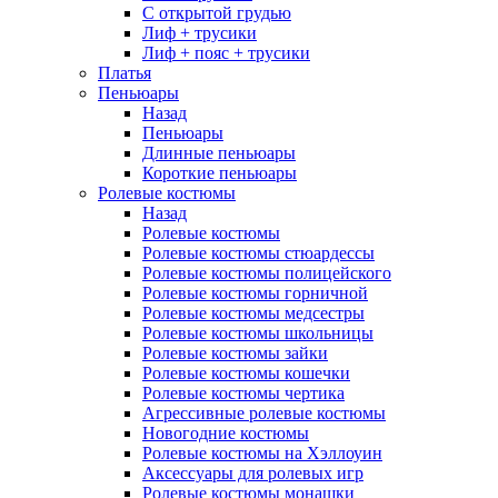
С открытой грудью
Лиф + трусики
Лиф + пояс + трусики
Платья
Пеньюары
Назад
Пеньюары
Длинные пеньюары
Короткие пеньюары
Ролевые костюмы
Назад
Ролевые костюмы
Ролевые костюмы стюардессы
Ролевые костюмы полицейского
Ролевые костюмы горничной
Ролевые костюмы медсестры
Ролевые костюмы школьницы
Ролевые костюмы зайки
Ролевые костюмы кошечки
Ролевые костюмы чертика
Агрессивные ролевые костюмы
Новогодние костюмы
Ролевые костюмы на Хэллоуин
Аксессуары для ролевых игр
Ролевые костюмы монашки