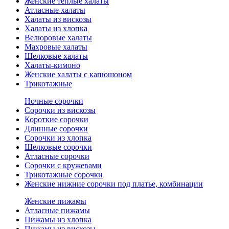
Женские теплые халаты
Атласные халаты
Халаты из вискозы
Халаты из хлопка
Велюровые халаты
Махровые халаты
Шелковые халаты
Халаты-кимоно
Женские халаты с капюшоном
Трикотажные
Ночные сорочки
Сорочки из вискозы
Короткие сорочки
Длинные сорочки
Сорочки из хлопка
Шелковые сорочки
Атласные сорочки
Сорочки с кружевами
Трикотажные сорочки
Женские нижние сорочки под платье, комбинации
Женские пижамы
Атласные пижамы
Пижамы из хлопка
Пижамы из вискозы