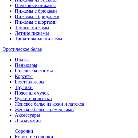
Шелковые пижамы
Пижамы с брюками
Пижамы с бриджами
Пижамы с шортами
Теплые пижамы
Летние пижамы
Трикотажные пижамы
Эротическое белье
Платья
Пеньюары
Ролевые костюмы
Корсеты
Бюстгальтеры
Трусики
Пояса для чулок
Чулки и колготки
Женское белье из кожи и латекса
Женское белье с ремешками
Аксессуары
Для мужчин
Сорочки
Короткие сорочки