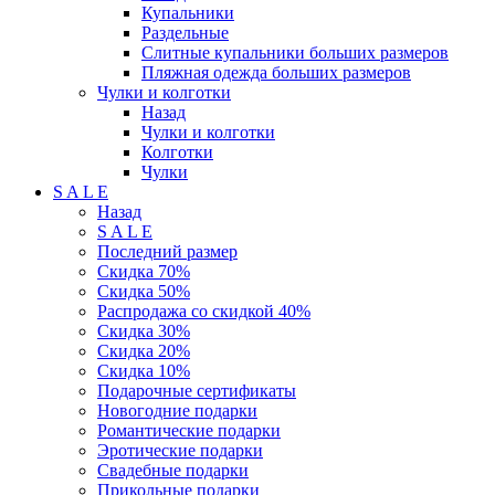
Купальники
Раздельные
Слитные купальники больших размеров
Пляжная одежда больших размеров
Чулки и колготки
Назад
Чулки и колготки
Колготки
Чулки
S A L E
Назад
S A L E
Последний размер
Скидка 70%
Скидка 50%
Распродажа со скидкой 40%
Скидка 30%
Скидка 20%
Скидка 10%
Подарочные сертификаты
Новогодние подарки
Романтические подарки
Эротические подарки
Свадебные подарки
Прикольные подарки