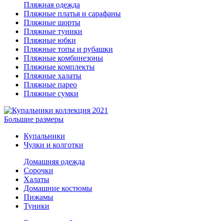
Пляжная одежда
Пляжные платья и сарафаны
Пляжные шорты
Пляжные туники
Пляжные юбки
Пляжные топы и рубашки
Пляжные комбинезоны
Пляжные комплекты
Пляжные халаты
Пляжные парео
Пляжные сумки
Большие размеры
Купальники
Чулки и колготки
Домашняя одежда
Сорочки
Халаты
Домашние костюмы
Пижамы
Туники