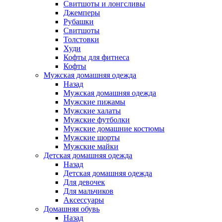
Свитшоты и лонгсливы
Джемперы
Рубашки
Свитшоты
Толстовки
Худи
Кофты для фитнеса
Кофты
Мужская домашняя одежда
Назад
Мужская домашняя одежда
Мужские пижамы
Мужские халаты
Мужские футболки
Мужские домашние костюмы
Мужские шорты
Мужские майки
Детская домашняя одежда
Назад
Детская домашняя одежда
Для девочек
Для мальчиков
Аксессуары
Домашняя обувь
Назад