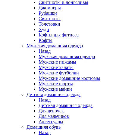
Свитшоты и лонгсливы
Джемперы
Рубашки
Свитшоты
Толстовки
Худи
Кофты для фитнеса
Кофты
Мужская домашняя одежда
Назад
Мужская домашняя одежда
Мужские пижамы
Мужские халаты
Мужские футболки
Мужские домашние костюмы
Мужские шорты
Мужские майки
Детская домашняя одежда
Назад
Детская домашняя одежда
Для девочек
Для мальчиков
Аксессуары
Домашняя обувь
Назад