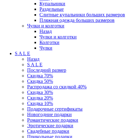
Купальники
Раздельные
Слитные купальники больших размеров
Пляжная одежда больших размеров
Чулки и колготки
Назад
Чулки и колготки
Колготки
Чулки
S A L E
Назад
S A L E
Последний размер
Скидка 70%
Скидка 50%
Распродажа со скидкой 40%
Скидка 30%
Скидка 20%
Скидка 10%
Подарочные сертификаты
Новогодние подарки
Романтические подарки
Эротические подарки
Свадебные подарки
Прикольные подарки