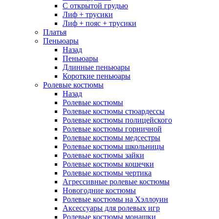
С открытой грудью
Лиф + трусики
Лиф + пояс + трусики
Платья
Пеньюары
Назад
Пеньюары
Длинные пеньюары
Короткие пеньюары
Ролевые костюмы
Назад
Ролевые костюмы
Ролевые костюмы стюардессы
Ролевые костюмы полицейского
Ролевые костюмы горничной
Ролевые костюмы медсестры
Ролевые костюмы школьницы
Ролевые костюмы зайки
Ролевые костюмы кошечки
Ролевые костюмы чертика
Агрессивные ролевые костюмы
Новогодние костюмы
Ролевые костюмы на Хэллоуин
Аксессуары для ролевых игр
Ролевые костюмы монашки