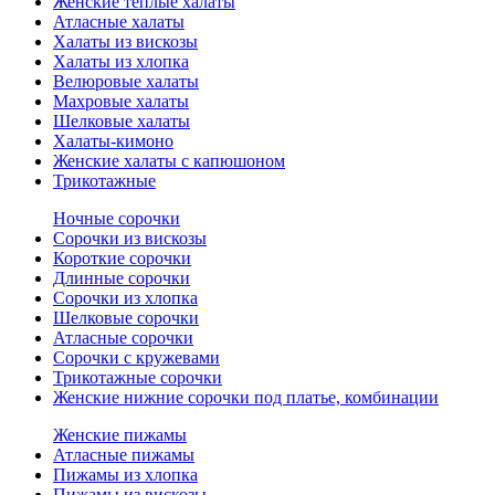
Женские теплые халаты
Атласные халаты
Халаты из вискозы
Халаты из хлопка
Велюровые халаты
Махровые халаты
Шелковые халаты
Халаты-кимоно
Женские халаты с капюшоном
Трикотажные
Ночные сорочки
Сорочки из вискозы
Короткие сорочки
Длинные сорочки
Сорочки из хлопка
Шелковые сорочки
Атласные сорочки
Сорочки с кружевами
Трикотажные сорочки
Женские нижние сорочки под платье, комбинации
Женские пижамы
Атласные пижамы
Пижамы из хлопка
Пижамы из вискозы