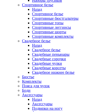
Наборы трусиков
Спортивное белье
Назад
Спортивное белье
Спортивные бюстгальтеры
Спортивные топы
Спортивные леггинсы
Спортивные шорты
Спортивные комплекты
Свадебное белье
Назад
Свадебное белье
Свадебные пеньюары
Свадебные сорочки
Свадебные чулки
Свадебные корсеты
Свадебное нижнее белье
Бюстье
Комплекты
Пояса для чулок
Боди
Аксессуары
Назад
Аксессуары
Подвязки на ногу