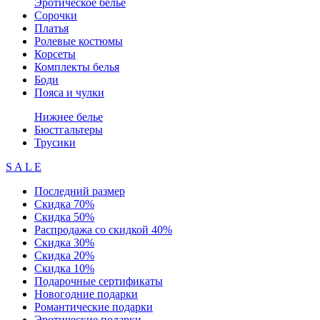
Эротическое белье
Сорочки
Платья
Ролевые костюмы
Корсеты
Комплекты белья
Боди
Пояса и чулки
Нижнее белье
Бюстгальтеры
Трусики
S A L E
Последний размер
Скидка 70%
Скидка 50%
Распродажа со скидкой 40%
Скидка 30%
Скидка 20%
Скидка 10%
Подарочные сертификаты
Новогодние подарки
Романтические подарки
Эротические подарки