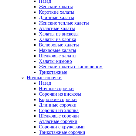
Назад
Женские халаты
Короткие халаты
Длинные халаты
Женские теплые халаты
Атласные халаты
Халаты из вискозы
Халаты из хлопка
Велюровые халаты
Махровые халаты
Шелковые халаты
Халаты-кимоно
Женские халаты с капюшоном
Трикотажные
Ночные сорочки
Назад
Ночные сорочки
Сорочки из вискозы
Короткие сорочки
Длинные сорочки
Сорочки из хлопка
Шелковые сорочки
Атласные сорочки
Сорочки с кружевами
Трикотажные сорочки