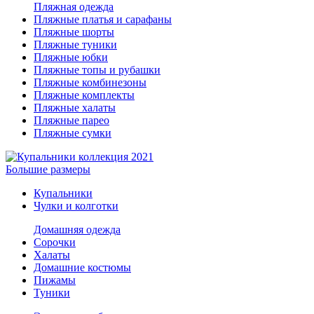
Пляжная одежда
Пляжные платья и сарафаны
Пляжные шорты
Пляжные туники
Пляжные юбки
Пляжные топы и рубашки
Пляжные комбинезоны
Пляжные комплекты
Пляжные халаты
Пляжные парео
Пляжные сумки
Большие размеры
Купальники
Чулки и колготки
Домашняя одежда
Сорочки
Халаты
Домашние костюмы
Пижамы
Туники