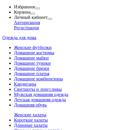
Избранное
Корзина
Личный кабинет
Авторизация
Регистрация
Одежда для дома
Женские футболки
Домашние костюмы
Домашние майки
Домашние туники
Домашние брюки
Домашние платья
Домашние комбинезоны
Кардиганы
Свитшоты и лонгсливы
Мужская домашняя одежда
Детская домашняя одежда
Домашняя обувь
Женские халаты
Короткие халаты
Длинные халаты