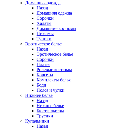
Домашняя одежда
Назад
Домашняя одежда
Сорочки
Халаты
Домашние костюмы
Пижамы
Туники
Эротическое белье
Назад
Эротическое белье
Сорочки
Платья
Ролевые костюмы
Корсеты
Комплекты белья
Боди
Пояса и чулки
Нижнее белье
Назад
Нижнее белье
Бюстгальтеры
Трусики
Купальники
Назад