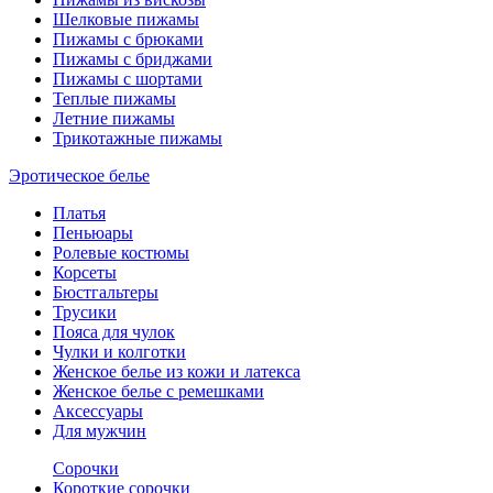
Шелковые пижамы
Пижамы с брюками
Пижамы с бриджами
Пижамы с шортами
Теплые пижамы
Летние пижамы
Трикотажные пижамы
Эротическое белье
Платья
Пеньюары
Ролевые костюмы
Корсеты
Бюстгальтеры
Трусики
Пояса для чулок
Чулки и колготки
Женское белье из кожи и латекса
Женское белье с ремешками
Аксессуары
Для мужчин
Сорочки
Короткие сорочки