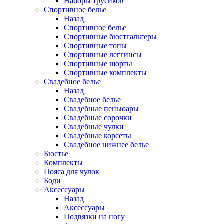
Наборы трусиков
Спортивное белье
Назад
Спортивное белье
Спортивные бюстгальтеры
Спортивные топы
Спортивные леггинсы
Спортивные шорты
Спортивные комплекты
Свадебное белье
Назад
Свадебное белье
Свадебные пеньюары
Свадебные сорочки
Свадебные чулки
Свадебные корсеты
Свадебное нижнее белье
Бюстье
Комплекты
Пояса для чулок
Боди
Аксессуары
Назад
Аксессуары
Подвязки на ногу