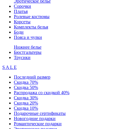
Эротическое белье
Сорочки
Платья
Ролевые костюмы
Корсеты
Комплекты белья
Боди
Пояса и чулки
Нижнее белье
Бюстгальтеры
Трусики
S A L E
Последний размер
Скидка 70%
Скидка 50%
Распродажа со скидкой 40%
Скидка 30%
Скидка 20%
Скидка 10%
Подарочные сертификаты
Новогодние подарки
Романтические подарки
Эротические подарки