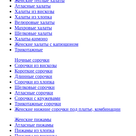
Женские теплые халаты
Атласные халаты
Халаты из вискозы
Халаты из хлопка
Велюровые халаты
Махровые халаты
Шелковые халаты
Халаты-кимоно
Женские халаты с капюшоном
Трикотажные
Ночные сорочки
Сорочки из вискозы
Короткие сорочки
Длинные сорочки
Сорочки из хлопка
Шелковые сорочки
Атласные сорочки
Сорочки с кружевами
Трикотажные сорочки
Женские нижние сорочки под платье, комбинации
Женские пижамы
Атласные пижамы
Пижамы из хлопка
Пижамы из вискозы