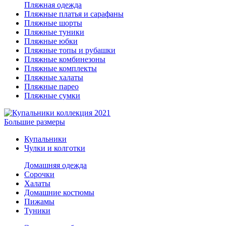
Пляжная одежда
Пляжные платья и сарафаны
Пляжные шорты
Пляжные туники
Пляжные юбки
Пляжные топы и рубашки
Пляжные комбинезоны
Пляжные комплекты
Пляжные халаты
Пляжные парео
Пляжные сумки
Большие размеры
Купальники
Чулки и колготки
Домашняя одежда
Сорочки
Халаты
Домашние костюмы
Пижамы
Туники