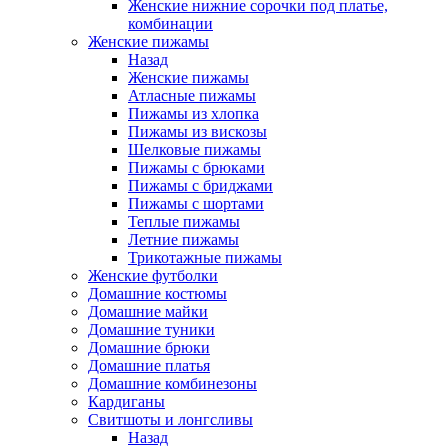
Женские нижние сорочки под платье,
комбинации
Женские пижамы
Назад
Женские пижамы
Атласные пижамы
Пижамы из хлопка
Пижамы из вискозы
Шелковые пижамы
Пижамы с брюками
Пижамы с бриджами
Пижамы с шортами
Теплые пижамы
Летние пижамы
Трикотажные пижамы
Женские футболки
Домашние костюмы
Домашние майки
Домашние туники
Домашние брюки
Домашние платья
Домашние комбинезоны
Кардиганы
Свитшоты и лонгсливы
Назад