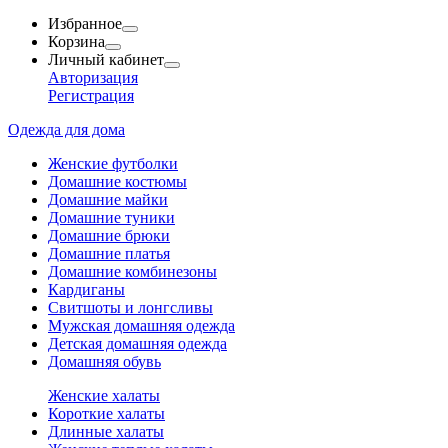
Избранное
Корзина
Личный кабинет
Авторизация
Регистрация
Одежда для дома
Женские футболки
Домашние костюмы
Домашние майки
Домашние туники
Домашние брюки
Домашние платья
Домашние комбинезоны
Кардиганы
Свитшоты и лонгсливы
Мужская домашняя одежда
Детская домашняя одежда
Домашняя обувь
Женские халаты
Короткие халаты
Длинные халаты