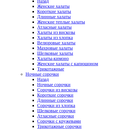
Назад
Женские халаты
Короткие халаты
Длинные халаты
Женские теплые халаты
Атласные халаты
Халаты из вискозы
Халаты из хлопка
Велюровые халаты
Махровые халаты
Шелковые халаты
Халаты-кимоно
Женские халаты с капюшоном
Трикотажные
Ночные сорочки
Назад
Ночные сорочки
Сорочки из вискозы
Короткие сорочки
Длинные сорочки
Сорочки из хлопка
Шелковые сорочки
Атласные сорочки
Сорочки с кружевами
Трикотажные сорочки