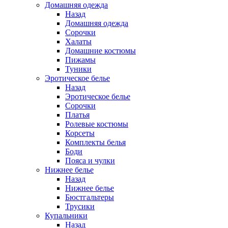
Домашняя одежда
Назад
Домашняя одежда
Сорочки
Халаты
Домашние костюмы
Пижамы
Туники
Эротическое белье
Назад
Эротическое белье
Сорочки
Платья
Ролевые костюмы
Корсеты
Комплекты белья
Боди
Пояса и чулки
Нижнее белье
Назад
Нижнее белье
Бюстгальтеры
Трусики
Купальники
Назад