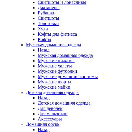
Свитшоты и лонгсливы
Джемперы
Рубашки
Свитшоты
Толстовки
Худи
Кофты для фитнеса
Кофты
Мужская домашняя одежда
Назад
Мужская домашняя одежда
Мужские пижамы
Мужские халаты
Мужские футболки
Мужские домашние костюмы
Мужские шорты
Мужские майки
Детская домашняя одежда
Назад
Детская домашняя одежда
Для девочек
Для мальчиков
Аксессуары
Домашняя обувь
Назад