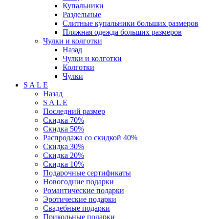
Купальники
Раздельные
Слитные купальники больших размеров
Пляжная одежда больших размеров
Чулки и колготки
Назад
Чулки и колготки
Колготки
Чулки
S A L E
Назад
S A L E
Последний размер
Скидка 70%
Скидка 50%
Распродажа со скидкой 40%
Скидка 30%
Скидка 20%
Скидка 10%
Подарочные сертификаты
Новогодние подарки
Романтические подарки
Эротические подарки
Свадебные подарки
Прикольные подарки