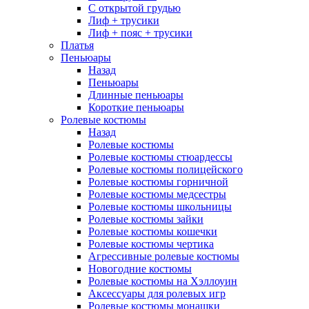
С открытой грудью
Лиф + трусики
Лиф + пояс + трусики
Платья
Пеньюары
Назад
Пеньюары
Длинные пеньюары
Короткие пеньюары
Ролевые костюмы
Назад
Ролевые костюмы
Ролевые костюмы стюардессы
Ролевые костюмы полицейского
Ролевые костюмы горничной
Ролевые костюмы медсестры
Ролевые костюмы школьницы
Ролевые костюмы зайки
Ролевые костюмы кошечки
Ролевые костюмы чертика
Агрессивные ролевые костюмы
Новогодние костюмы
Ролевые костюмы на Хэллоуин
Аксессуары для ролевых игр
Ролевые костюмы монашки