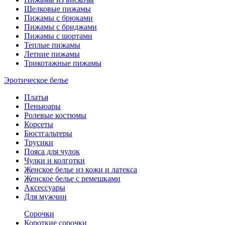
Шелковые пижамы
Пижамы с брюками
Пижамы с бриджами
Пижамы с шортами
Теплые пижамы
Летние пижамы
Трикотажные пижамы
Эротическое белье
Платья
Пеньюары
Ролевые костюмы
Корсеты
Бюстгальтеры
Трусики
Пояса для чулок
Чулки и колготки
Женское белье из кожи и латекса
Женское белье с ремешками
Аксессуары
Для мужчин
Сорочки
Короткие сорочки