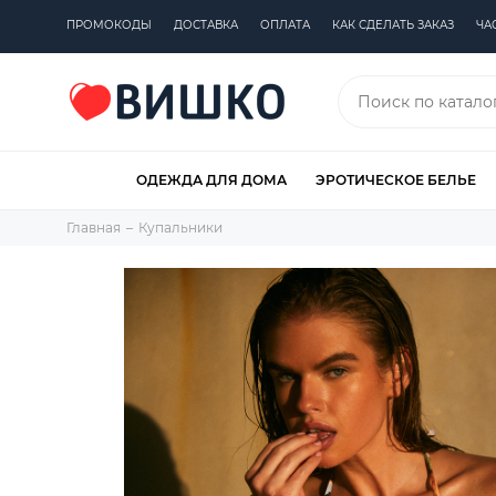
ПРОМОКОДЫ
ДОСТАВКА
ОПЛАТА
КАК СДЕЛАТЬ ЗАКАЗ
ЧА
ОДЕЖДА ДЛЯ ДОМА
ЭРОТИЧЕСКОЕ БЕЛЬЕ
Главная
Купальники