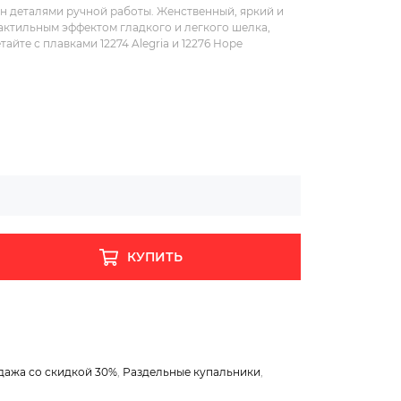
ен деталями ручной работы. Женственный, яркий и
актильным эффектом гладкого и легкого шелка,
тайте с плавками 12274 Alegria и 12276 Hope
КУПИТЬ
дажа со скидкой 30%
,
Раздельные купальники
,