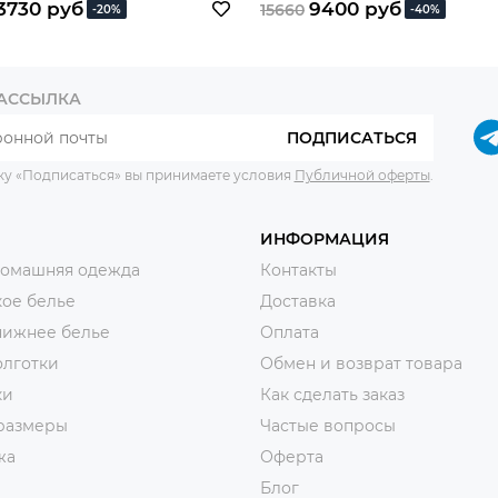
3730 руб
9400 руб
15660
-20%
-40%
РАССЫЛКА
ПОДПИСАТЬСЯ
ку «Подписаться» вы принимаете условия
Публичной оферты
.
ИНФОРМАЦИЯ
домашняя одежда
Контакты
ое белье
Доставка
нижнее белье
Оплата
олготки
Обмен и возврат товара
ки
Как сделать заказ
размеры
Частые вопросы
жа
Оферта
Блог