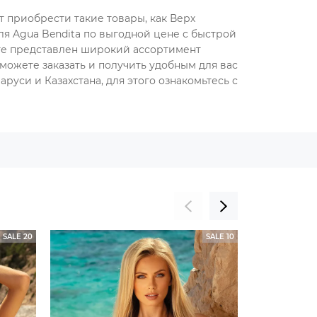
т приобрести такие товары, как Верх
ля Agua Bendita по выгодной цене с быстрой
оге представлен широкий ассортимент
можете заказать и получить удобным для вас
руси и Казахстана, для этого ознакомьтесь с
SALE 20
SALE 10