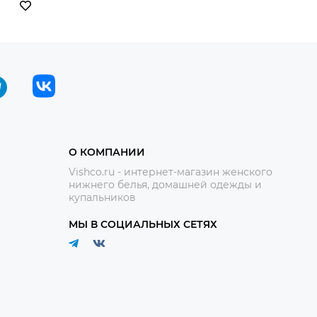
О КОМПАНИИ
Vishco.ru - интернет-магазин женского
нижнего белья, домашней одежды и
купальников
МЫ В СОЦИАЛЬНЫХ СЕТЯХ