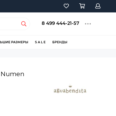
8 499 444-21-57
ЬШИЕ РАЗМЕРЫ
S A L E
БРЕНДЫ
a Numen