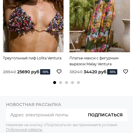
Треугольный лиф Lolita Ventura
Платье-макси с фигурным
вырезом Malay Ventura
28540
25690 руб
38240
34420 руб
-10%
-10%
НОВОСТНАЯ РАССЫЛКА
ПОДПИСАТЬСЯ
Нажимая на кнопку «Подписаться» вы принимаете условия
Публичной оферты
.