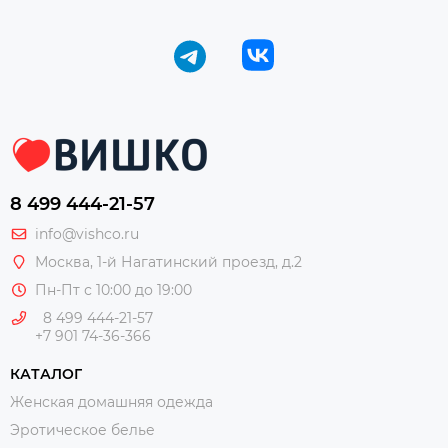
8 499 444-21-57
info@vishco.ru
Москва
, 1-й Нагатинский проезд, д.2
Пн-Пт с 10:00 до 19:00
8 499 444-21-57
+7 901 74-36-366
КАТАЛОГ
Женская домашняя одежда
Эротическое белье