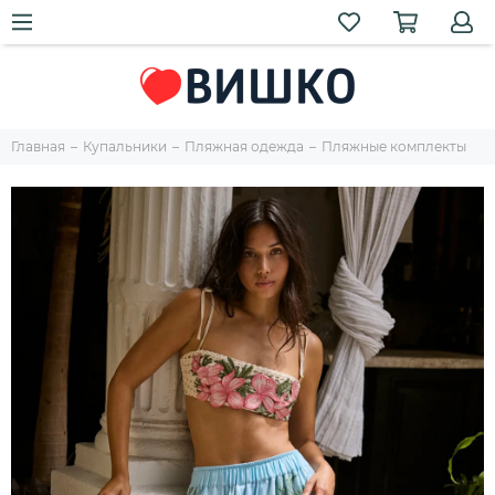
Главная
Купальники
Пляжная одежда
Пляжные комплекты