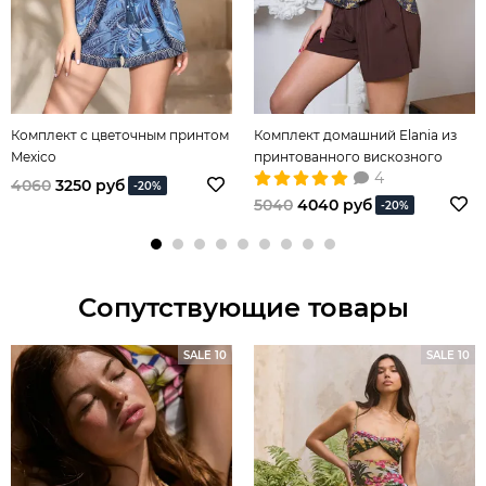
Комплект с цветочным принтом
Комплект домашний Elania из
Mexico
принтованного вискозного
4
полотна
4060
3250 руб
-20%
5040
4040 руб
-20%
Сопутствующие товары
SALE 10
SALE 10