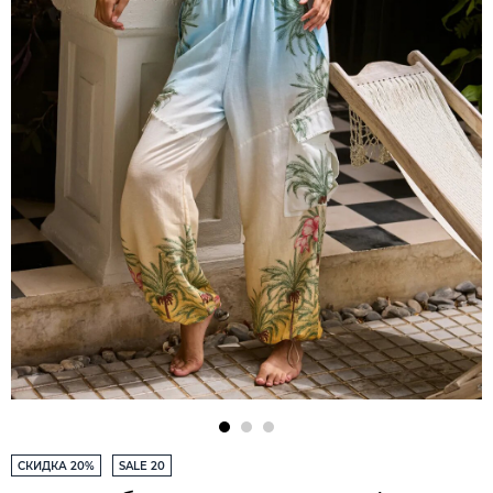
СКИДКА 20%
SALE 20