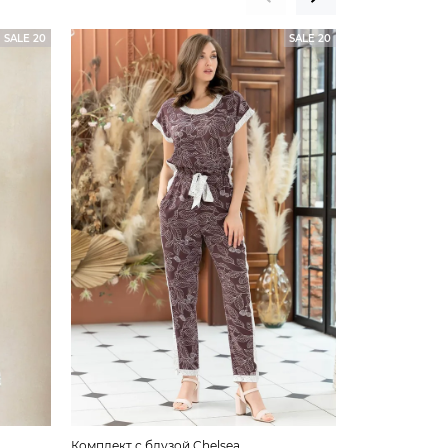
SALE 20
SALE 20
Комплект с блузой Chelsea
Туника Chelse