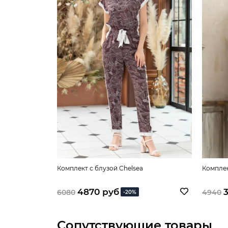
Комплект с блузой Chelsea
Комплек
4870 руб
6080
4940
-20%
Сопутствующие товары