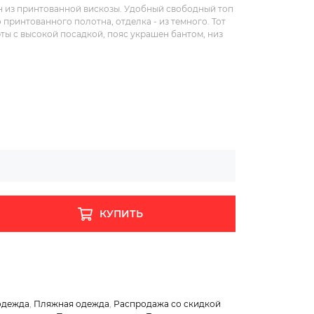
н из принтованной вискозы. Удобный свободный топ
принтованного полотна, отделка - из темного. Тот
ты с высокой посадкой, пояс украшен бантом, низ
КУПИТЬ
одежда
,
Пляжная одежда
,
Распродажа со скидкой