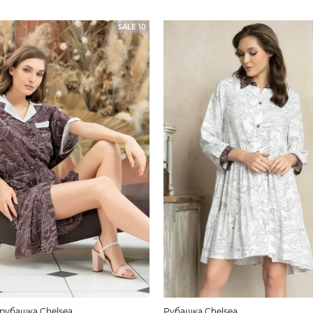
SALE 10
рубашка Chelsea
Рубашка Chelsea