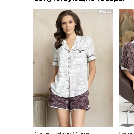
SALE 25
Комплект с рубашкой Chelsea
Платье-