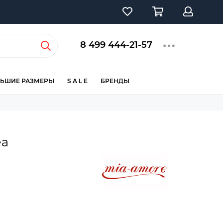
8 499 444-21-57
ЬШИЕ РАЗМЕРЫ
S A L E
БРЕНДЫ
ea