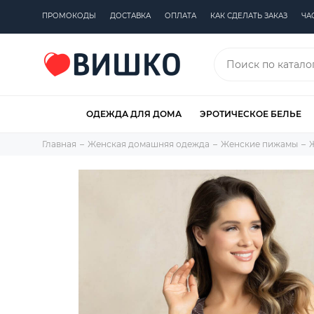
ПРОМОКОДЫ
ДОСТАВКА
ОПЛАТА
КАК СДЕЛАТЬ ЗАКАЗ
ЧА
ОДЕЖДА ДЛЯ ДОМА
ЭРОТИЧЕСКОЕ БЕЛЬЕ
Главная
Женская домашняя одежда
Женские пижамы