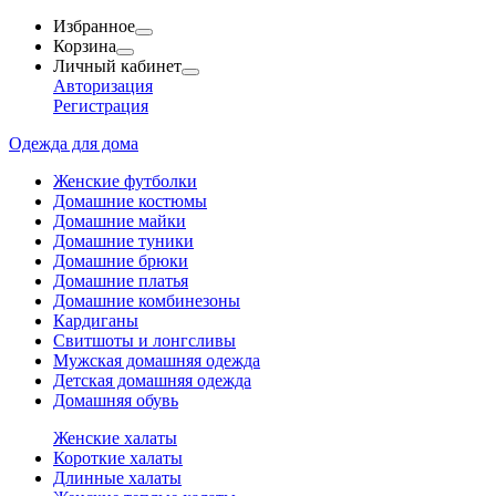
Избранное
Корзина
Личный кабинет
Авторизация
Регистрация
Одежда для дома
Женские футболки
Домашние костюмы
Домашние майки
Домашние туники
Домашние брюки
Домашние платья
Домашние комбинезоны
Кардиганы
Свитшоты и лонгсливы
Мужская домашняя одежда
Детская домашняя одежда
Домашняя обувь
Женские халаты
Короткие халаты
Длинные халаты