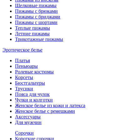
Шелковые пижамы
Пижамы с брюками
Пижамы с бриджами
Пижамы с шортами
Теплые пижамы
Летние пижамы
Трикотажные пижамы
Эротическое белье
Платья
Пеньюары
Ролевые костюмы
Корсеты
Бюстгальтеры
Трусики
Пояса для чулок
Чулки и колготки
Женское белье из кожи и латекса
Женское белье с ремешками
Аксессуары
Для мужчин
Сорочки
Короткие сорочки