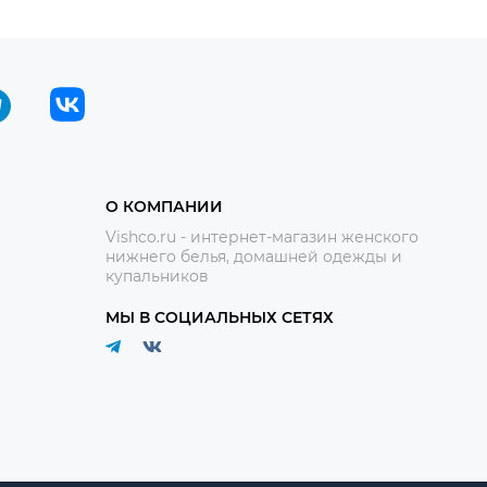
О КОМПАНИИ
Vishco.ru - интернет-магазин женского
нижнего белья, домашней одежды и
купальников
МЫ В СОЦИАЛЬНЫХ СЕТЯХ