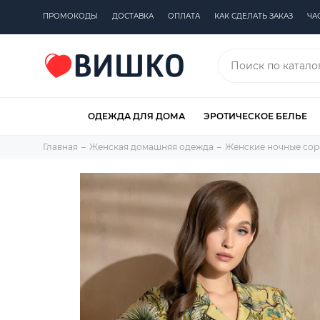
ПРОМОКОДЫ
ДОСТАВКА
ОПЛАТА
КАК СДЕЛАТЬ ЗАКАЗ
ЧА
ОДЕЖДА ДЛЯ ДОМА
ЭРОТИЧЕСКОЕ БЕЛЬЕ
Главная
Женская домашняя одежда
Женские ночные сор