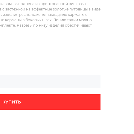
укавом, выполнена из принтованной вискозы с
а с застежкой на эффектные золотые пуговицы в виде
ек изделия расположены накладные карманы с
ые карманы в боковых швах. Линию талии можно
омплекте. Разрезы по низу изделия обеспечивают
КУПИТЬ