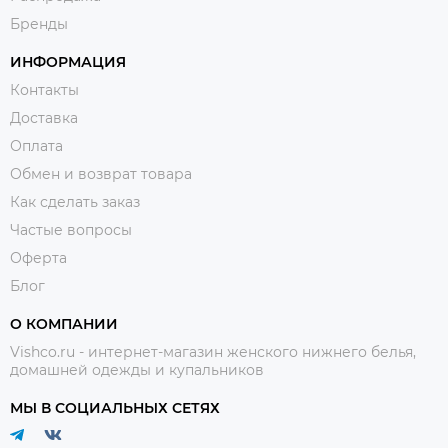
Бренды
ИНФОРМАЦИЯ
Контакты
Доставка
Оплата
Обмен и возврат товара
Как сделать заказ
Частые вопросы
Оферта
Блог
О КОМПАНИИ
Vishco.ru - интернет-магазин женского нижнего белья,
домашней одежды и купальников
МЫ В СОЦИАЛЬНЫХ СЕТЯХ