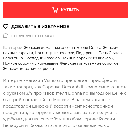
КУПИТЬ
Категории:
Женская домашняя одежда
,
Бренд Donna
,
Женские
ночные сорочки
,
Новогодние подарки
,
Подарки на День Святого
Валентина
,
Последний размер
,
Ночные сорочки из вискозы
,
Ночные сорочки с кружевами
,
Женские трикотажные сорочки
,
Женские короткие сорочки
Интернет-магазин Vishco.ru предлагает приобрести
такие товары, как Сорочка Deborah II темно-синего цвета
с рукавом 3/4 производителя Donna по выгодной цене с
быстрой доставкой по Москве. В нашем каталоге
представлен широкий ассортимент качественной
продукции, которую вы можете заказать и получить
удобным для вас способом в любом городе России,
Беларуси и Казахстана, для этого ознакомьтесь с