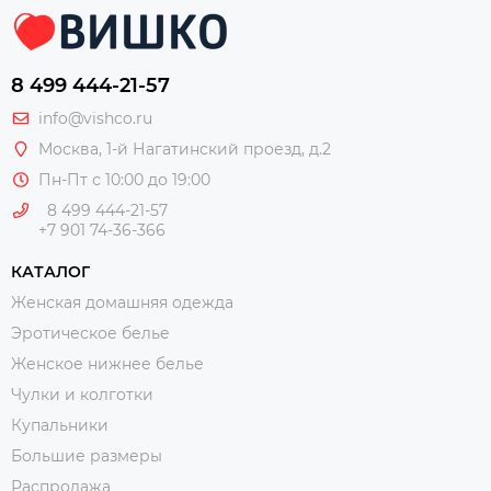
8 499 444-21-57
info@vishco.ru
Москва
, 1-й Нагатинский проезд, д.2
Пн-Пт с 10:00 до 19:00
8 499 444-21-57
+7 901 74-36-366
КАТАЛОГ
Женская домашняя одежда
Эротическое белье
Женское нижнее белье
Чулки и колготки
Купальники
Большие размеры
Распродажа