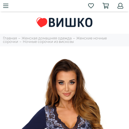
Главная
Женская домашняя одежда
Женские ночные
сорочки
Ночные сорочки из вискозы