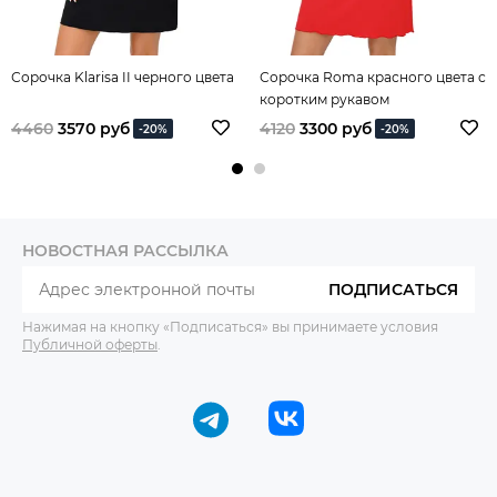
Сорочка Klarisa II черного цвета
Сорочка Roma красного цвета с
коротким рукавом
4460
3570 руб
4120
3300 руб
-20%
-20%
НОВОСТНАЯ РАССЫЛКА
ПОДПИСАТЬСЯ
Нажимая на кнопку «Подписаться» вы принимаете условия
Публичной оферты
.