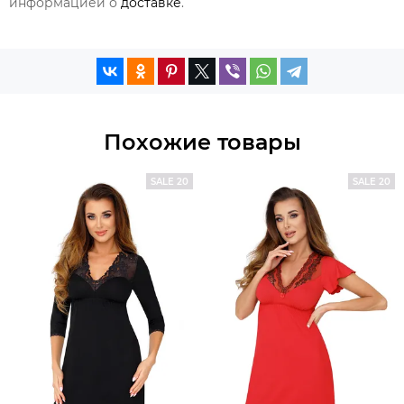
информацией о
доставке
.
Похожие товары
SALE 20
SALE 20