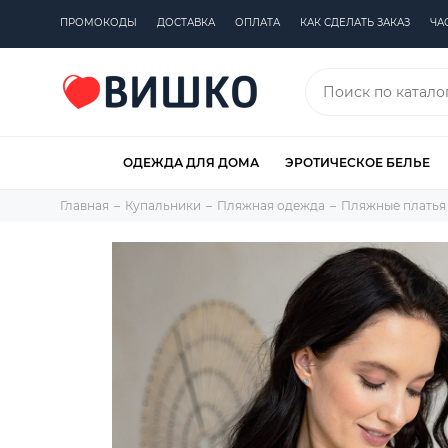
ПРОМОКОДЫ
ДОСТАВКА
ОПЛАТА
КАК СДЕЛАТЬ ЗАКАЗ
ЧА
ОДЕЖДА ДЛЯ ДОМА
ЭРОТИЧЕСКОЕ БЕЛЬЕ
Главная
Купальники
Пляжная одежда
Пляжные платья