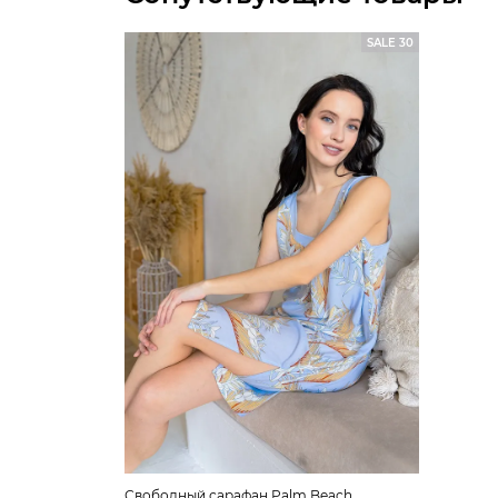
SALE 30
Свободный сарафан Palm Beach