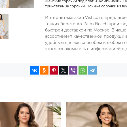
Женские сорочки под платья, комбинации
,
П
трикотажные сорочки
,
Ночные сорочки из ви
Интернет-магазин Vishco.ru предлагае
тонких беретелях Palm Beach произво
быстрой доставкой по Москве. В наш
ассортимент качественной продукции,
удобным для вас способом в любом гор
этого ознакомьтесь с информацией о
SALE 20