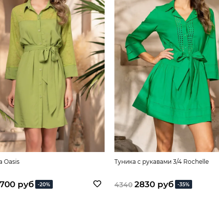
 Oasis
Туника с рукавами 3/4 Rochelle
700 руб
2830 руб
4340
-20%
-35%