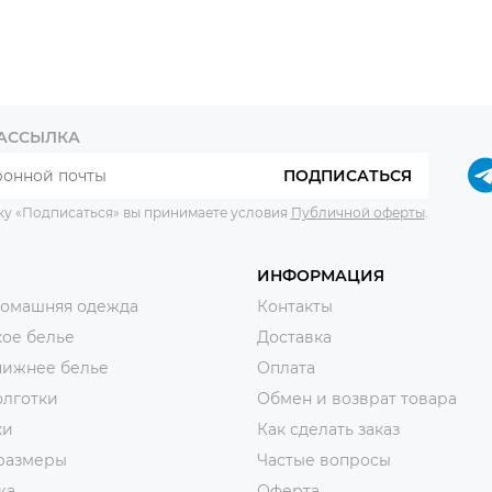
РАССЫЛКА
ПОДПИСАТЬСЯ
ку «Подписаться» вы принимаете условия
Публичной оферты
.
ИНФОРМАЦИЯ
домашняя одежда
Контакты
ое белье
Доставка
нижнее белье
Оплата
олготки
Обмен и возврат товара
ки
Как сделать заказ
размеры
Частые вопросы
жа
Оферта