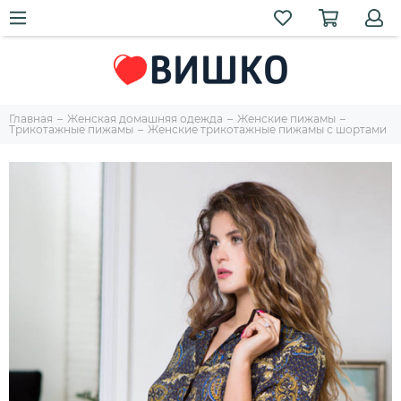
Главная
Женская домашняя одежда
Женские пижамы
Трикотажные пижамы
Женские трикотажные пижамы с шортами