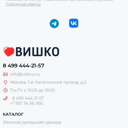
Публичной оферты
.
8 499 444-21-57
info@vishco.ru
Москва
, 1-й Нагатинский проезд, д.2
Пн-Пт с 10:00 до 19:00
8 499 444-21-57
+7 901 74-36-366
КАТАЛОГ
Женская домашняя одежда