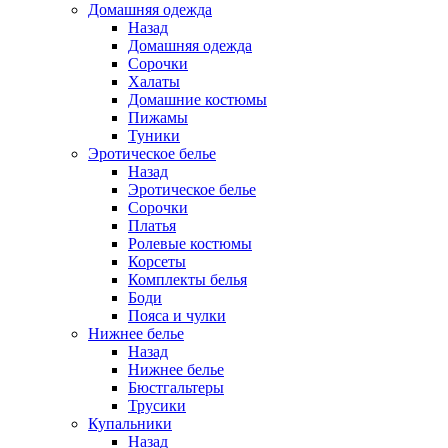
Домашняя одежда
Назад
Домашняя одежда
Сорочки
Халаты
Домашние костюмы
Пижамы
Туники
Эротическое белье
Назад
Эротическое белье
Сорочки
Платья
Ролевые костюмы
Корсеты
Комплекты белья
Боди
Пояса и чулки
Нижнее белье
Назад
Нижнее белье
Бюстгальтеры
Трусики
Купальники
Назад