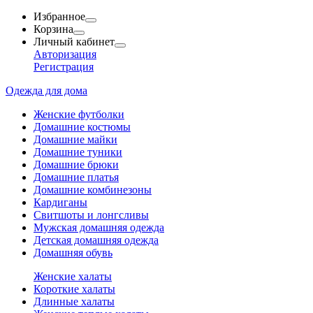
Избранное
Корзина
Личный кабинет
Авторизация
Регистрация
Одежда для дома
Женские футболки
Домашние костюмы
Домашние майки
Домашние туники
Домашние брюки
Домашние платья
Домашние комбинезоны
Кардиганы
Свитшоты и лонгсливы
Мужская домашняя одежда
Детская домашняя одежда
Домашняя обувь
Женские халаты
Короткие халаты
Длинные халаты