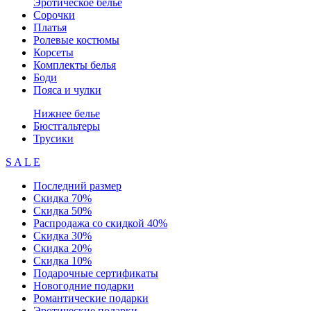
Эротическое белье
Сорочки
Платья
Ролевые костюмы
Корсеты
Комплекты белья
Боди
Пояса и чулки
Нижнее белье
Бюстгальтеры
Трусики
S A L E
Последний размер
Скидка 70%
Скидка 50%
Распродажа со скидкой 40%
Скидка 30%
Скидка 20%
Скидка 10%
Подарочные сертификаты
Новогодние подарки
Романтические подарки
Эротические подарки