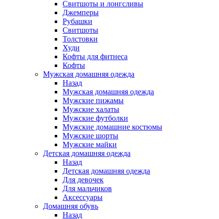
Свитшоты и лонгсливы
Джемперы
Рубашки
Свитшоты
Толстовки
Худи
Кофты для фитнеса
Кофты
Мужская домашняя одежда
Назад
Мужская домашняя одежда
Мужские пижамы
Мужские халаты
Мужские футболки
Мужские домашние костюмы
Мужские шорты
Мужские майки
Детская домашняя одежда
Назад
Детская домашняя одежда
Для девочек
Для мальчиков
Аксессуары
Домашняя обувь
Назад