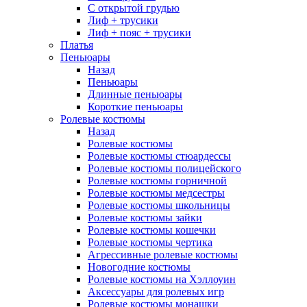
С открытой грудью
Лиф + трусики
Лиф + пояс + трусики
Платья
Пеньюары
Назад
Пеньюары
Длинные пеньюары
Короткие пеньюары
Ролевые костюмы
Назад
Ролевые костюмы
Ролевые костюмы стюардессы
Ролевые костюмы полицейского
Ролевые костюмы горничной
Ролевые костюмы медсестры
Ролевые костюмы школьницы
Ролевые костюмы зайки
Ролевые костюмы кошечки
Ролевые костюмы чертика
Агрессивные ролевые костюмы
Новогодние костюмы
Ролевые костюмы на Хэллоуин
Аксессуары для ролевых игр
Ролевые костюмы монашки