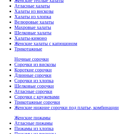
Женские теплые халаты
Атласные халаты
Халаты из вискозы
Халаты из хлопка
Велюровые халаты
Махровые халаты
Шелковые халаты
Халаты-кимоно
Женские халаты с капюшоном
Трикотажные
Ночные сорочки
Сорочки из вискозы
Короткие сорочки
Длинные сорочки
Сорочки из хлопка
Шелковые сорочки
Атласные сорочки
Сорочки с кружевами
Трикотажные сорочки
Женские нижние сорочки под платье, комбинации
Женские пижамы
Атласные пижамы
Пижамы из хлопка
Пижамы из вискозы