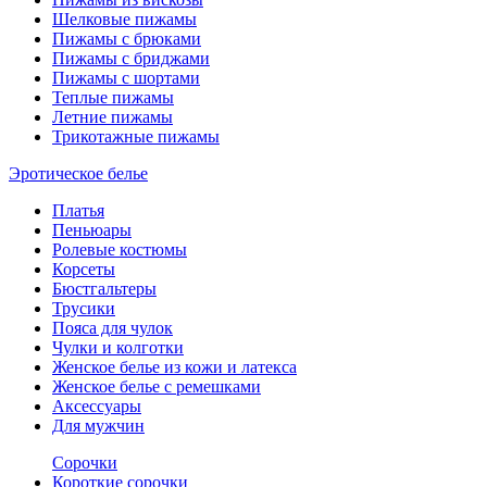
Шелковые пижамы
Пижамы с брюками
Пижамы с бриджами
Пижамы с шортами
Теплые пижамы
Летние пижамы
Трикотажные пижамы
Эротическое белье
Платья
Пеньюары
Ролевые костюмы
Корсеты
Бюстгальтеры
Трусики
Пояса для чулок
Чулки и колготки
Женское белье из кожи и латекса
Женское белье с ремешками
Аксессуары
Для мужчин
Сорочки
Короткие сорочки