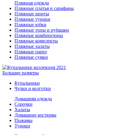
Пляжная одежда
Пляжные платья и сарафаны
Пляжные шорты
Пляжные туники
Пляжные юбки
Пляжные топы и рубашки
Пляжные комбинезоны
Пляжные комплекты
Пляжные халаты
Пляжные парео
Пляжные сумки
Большие размеры
Купальники
Чулки и колготки
Домашняя одежда
Сорочки
Халаты
Домашние костюмы
Пижамы
Туники