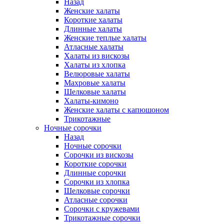
Назад
Женские халаты
Короткие халаты
Длинные халаты
Женские теплые халаты
Атласные халаты
Халаты из вискозы
Халаты из хлопка
Велюровые халаты
Махровые халаты
Шелковые халаты
Халаты-кимоно
Женские халаты с капюшоном
Трикотажные
Ночные сорочки
Назад
Ночные сорочки
Сорочки из вискозы
Короткие сорочки
Длинные сорочки
Сорочки из хлопка
Шелковые сорочки
Атласные сорочки
Сорочки с кружевами
Трикотажные сорочки