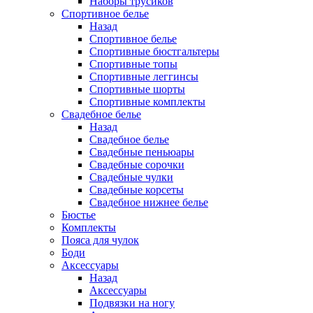
Наборы трусиков
Спортивное белье
Назад
Спортивное белье
Спортивные бюстгальтеры
Спортивные топы
Спортивные леггинсы
Спортивные шорты
Спортивные комплекты
Свадебное белье
Назад
Свадебное белье
Свадебные пеньюары
Свадебные сорочки
Свадебные чулки
Свадебные корсеты
Свадебное нижнее белье
Бюстье
Комплекты
Пояса для чулок
Боди
Аксессуары
Назад
Аксессуары
Подвязки на ногу