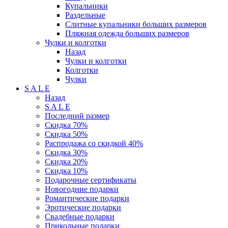
Купальники
Раздельные
Слитные купальники больших размеров
Пляжная одежда больших размеров
Чулки и колготки
Назад
Чулки и колготки
Колготки
Чулки
S A L E
Назад
S A L E
Последний размер
Скидка 70%
Скидка 50%
Распродажа со скидкой 40%
Скидка 30%
Скидка 20%
Скидка 10%
Подарочные сертификаты
Новогодние подарки
Романтические подарки
Эротические подарки
Свадебные подарки
Прикольные подарки