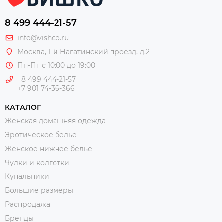
8 499 444-21-57
info@vishco.ru
Москва
, 1-й Нагатинский проезд, д.2
Пн-Пт с 10:00 до 19:00
8 499 444-21-57
+7 901 74-36-366
КАТАЛОГ
Женская домашняя одежда
Эротическое белье
Женское нижнее белье
Чулки и колготки
Купальники
Большие размеры
Распродажа
Бренды