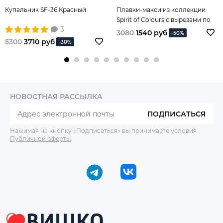
Купальник SF-36 Красный
Плавки-макси из коллекции
Spirit of Colours с вырезами по
3
бокам
3080
1540 руб
-50%
5300
3710 руб
-30%
НОВОСТНАЯ РАССЫЛКА
ПОДПИСАТЬСЯ
Нажимая на кнопку «Подписаться» вы принимаете условия
Публичной оферты
.