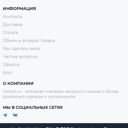
ИНФОРМАЦИЯ
Контакты
Доставка
Оплата
Обмен и возврат товара
Как сделать заказ
Частые вопросы
Оферта
Блог
О КОМПАНИИ
Vishco.ru - интернет-магазин женского нижнего белья,
домашней одежды и купальников
МЫ В СОЦИАЛЬНЫХ СЕТЯХ