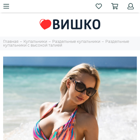
Главная
Купальники
Раздельные купальники
Раздельные
купальники с высокой талией