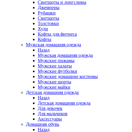
Свитшоты и лонгсливы
Джемперы
Рубашки
Свитшоты
Толстовки
Худи
Кофты для фитнеса
Кофты
Мужская домашняя одежда
Назад
Мужская домашняя одежда
Мужские пижамы
Мужские халаты
Мужские футболки
Мужские домашние костюмы
Мужские шорты
Мужские майки
Детская домашняя одежда
Назад
Детская домашняя одежда
Для девочек
Для мальчиков
Аксессуары
Домашняя обувь
Назад