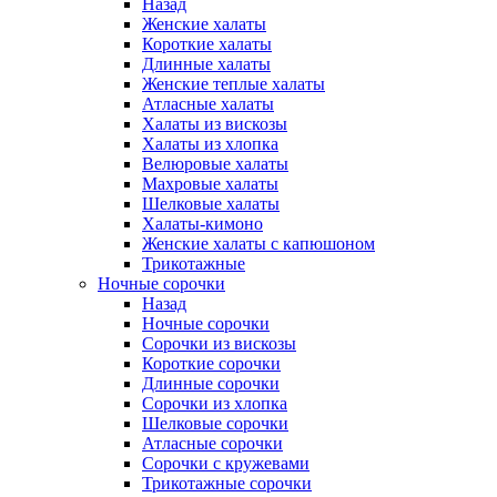
Назад
Женские халаты
Короткие халаты
Длинные халаты
Женские теплые халаты
Атласные халаты
Халаты из вискозы
Халаты из хлопка
Велюровые халаты
Махровые халаты
Шелковые халаты
Халаты-кимоно
Женские халаты с капюшоном
Трикотажные
Ночные сорочки
Назад
Ночные сорочки
Сорочки из вискозы
Короткие сорочки
Длинные сорочки
Сорочки из хлопка
Шелковые сорочки
Атласные сорочки
Сорочки с кружевами
Трикотажные сорочки