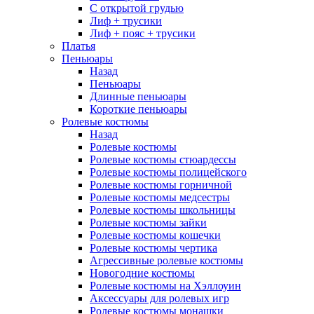
С открытой грудью
Лиф + трусики
Лиф + пояс + трусики
Платья
Пеньюары
Назад
Пеньюары
Длинные пеньюары
Короткие пеньюары
Ролевые костюмы
Назад
Ролевые костюмы
Ролевые костюмы стюардессы
Ролевые костюмы полицейского
Ролевые костюмы горничной
Ролевые костюмы медсестры
Ролевые костюмы школьницы
Ролевые костюмы зайки
Ролевые костюмы кошечки
Ролевые костюмы чертика
Агрессивные ролевые костюмы
Новогодние костюмы
Ролевые костюмы на Хэллоуин
Аксессуары для ролевых игр
Ролевые костюмы монашки