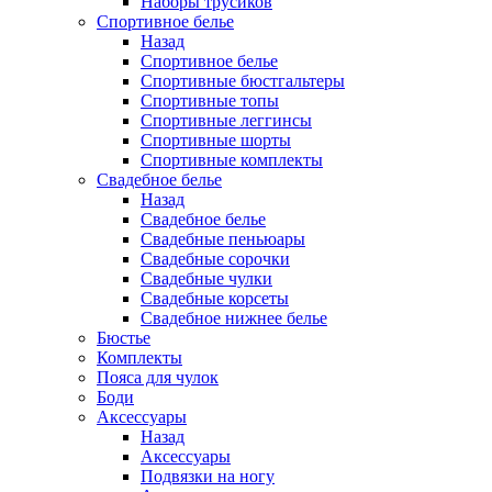
Наборы трусиков
Спортивное белье
Назад
Спортивное белье
Спортивные бюстгальтеры
Спортивные топы
Спортивные леггинсы
Спортивные шорты
Спортивные комплекты
Свадебное белье
Назад
Свадебное белье
Свадебные пеньюары
Свадебные сорочки
Свадебные чулки
Свадебные корсеты
Свадебное нижнее белье
Бюстье
Комплекты
Пояса для чулок
Боди
Аксессуары
Назад
Аксессуары
Подвязки на ногу