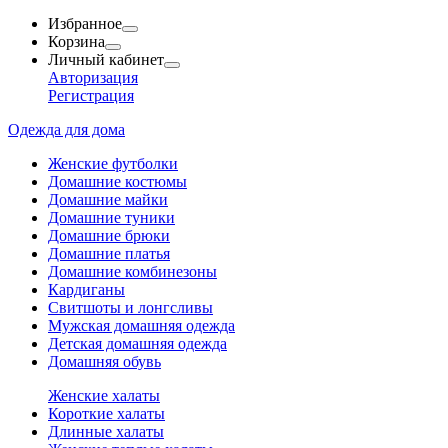
Избранное
Корзина
Личный кабинет
Авторизация
Регистрация
Одежда для дома
Женские футболки
Домашние костюмы
Домашние майки
Домашние туники
Домашние брюки
Домашние платья
Домашние комбинезоны
Кардиганы
Свитшоты и лонгсливы
Мужская домашняя одежда
Детская домашняя одежда
Домашняя обувь
Женские халаты
Короткие халаты
Длинные халаты