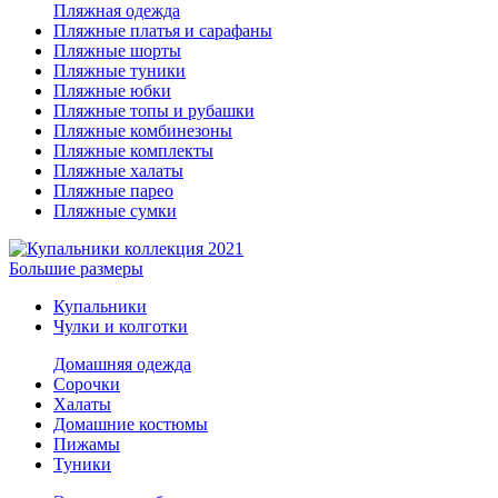
Пляжная одежда
Пляжные платья и сарафаны
Пляжные шорты
Пляжные туники
Пляжные юбки
Пляжные топы и рубашки
Пляжные комбинезоны
Пляжные комплекты
Пляжные халаты
Пляжные парео
Пляжные сумки
Большие размеры
Купальники
Чулки и колготки
Домашняя одежда
Сорочки
Халаты
Домашние костюмы
Пижамы
Туники