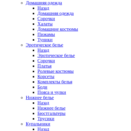
Домашняя одежда
Назад
Домашняя одежда
Сорочки
Халаты
Домашние костюмы
Пижамы
Туники
Эротическое белье
Назад
Эротическое белье
Сорочки
Платья
Ролевые костюмы
Корсеты
Комплекты белья
Боди
Пояса и чулки
Нижнее белье
Назад
Нижнее белье
Бюстгальтеры
Трусики
Купальники
Назад