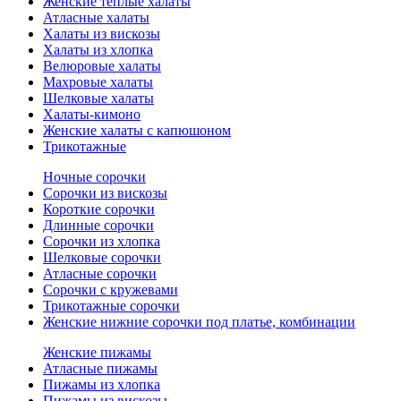
Женские теплые халаты
Атласные халаты
Халаты из вискозы
Халаты из хлопка
Велюровые халаты
Махровые халаты
Шелковые халаты
Халаты-кимоно
Женские халаты с капюшоном
Трикотажные
Ночные сорочки
Сорочки из вискозы
Короткие сорочки
Длинные сорочки
Сорочки из хлопка
Шелковые сорочки
Атласные сорочки
Сорочки с кружевами
Трикотажные сорочки
Женские нижние сорочки под платье, комбинации
Женские пижамы
Атласные пижамы
Пижамы из хлопка
Пижамы из вискозы