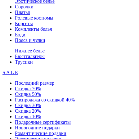
Эротическое белье
Сорочки
Платья
Ролевые костюмы
Корсеты
Комплекты белья
Боди
Пояса и чулки
Нижнее белье
Бюстгальтеры
Трусики
S A L E
Последний размер
Скидка 70%
Скидка 50%
Распродажа со скидкой 40%
Скидка 30%
Скидка 20%
Скидка 10%
Подарочные сертификаты
Новогодние подарки
Романтические подарки
Эротические подарки