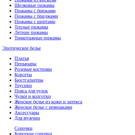
Шелковые пижамы
Пижамы с брюками
Пижамы с бриджами
Пижамы с шортами
Теплые пижамы
Летние пижамы
Трикотажные пижамы
Эротическое белье
Платья
Пеньюары
Ролевые костюмы
Корсеты
Бюстгальтеры
Трусики
Пояса для чулок
Чулки и колготки
Женское белье из кожи и латекса
Женское белье с ремешками
Аксессуары
Для мужчин
Сорочки
Короткие сорочки