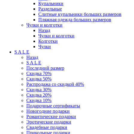
Купальники
Раздельные
Слитные купальники больших размеров
Пляжная одежда больших размеров
Чулки и колготки
Назад
Чулки и колготки
Колготки
Чулки
S A L E
Назад
S A L E
Последний размер
Скидка 70%
Скидка 50%
Распродажа со скидкой 40%
Скидка 30%
Скидка 20%
Скидка 10%
Подарочные сертификаты
Новогодние подарки
Романтические подарки
Эротические подарки
Свадебные подарки
Прикольные подарки