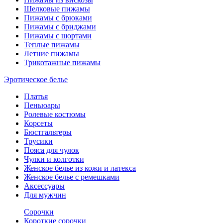
Шелковые пижамы
Пижамы с брюками
Пижамы с бриджами
Пижамы с шортами
Теплые пижамы
Летние пижамы
Трикотажные пижамы
Эротическое белье
Платья
Пеньюары
Ролевые костюмы
Корсеты
Бюстгальтеры
Трусики
Пояса для чулок
Чулки и колготки
Женское белье из кожи и латекса
Женское белье с ремешками
Аксессуары
Для мужчин
Сорочки
Короткие сорочки