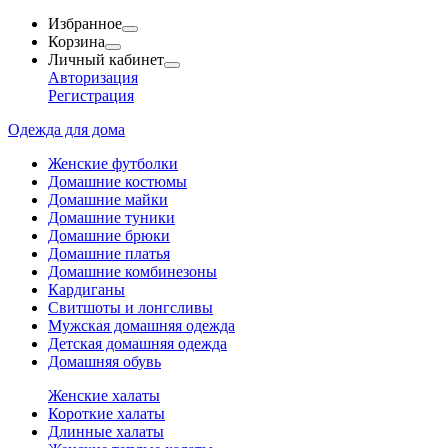
Избранное
Корзина
Личный кабинет
Авторизация
Регистрация
Одежда для дома
Женские футболки
Домашние костюмы
Домашние майки
Домашние туники
Домашние брюки
Домашние платья
Домашние комбинезоны
Кардиганы
Свитшоты и лонгсливы
Мужская домашняя одежда
Детская домашняя одежда
Домашняя обувь
Женские халаты
Короткие халаты
Длинные халаты