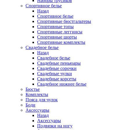
Наборы трусиков
Спортивное белье
Назад
Спортивное белье
Спортивные бюстгальтеры
Спортивные топы
Спортивные леггинсы
Спортивные шорты
Спортивные комплекты
Свадебное белье
Назад
Свадебное белье
Свадебные пеньюары
Свадебные сорочки
Свадебные чулки
Свадебные корсеты
Свадебное нижнее белье
Бюстье
Комплекты
Пояса для чулок
Боди
Аксессуары
Назад
Аксессуары
Подвязки на ногу