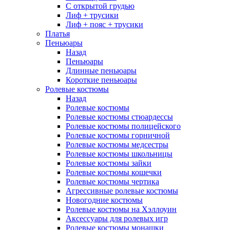
С открытой грудью
Лиф + трусики
Лиф + пояс + трусики
Платья
Пеньюары
Назад
Пеньюары
Длинные пеньюары
Короткие пеньюары
Ролевые костюмы
Назад
Ролевые костюмы
Ролевые костюмы стюардессы
Ролевые костюмы полицейского
Ролевые костюмы горничной
Ролевые костюмы медсестры
Ролевые костюмы школьницы
Ролевые костюмы зайки
Ролевые костюмы кошечки
Ролевые костюмы чертика
Агрессивные ролевые костюмы
Новогодние костюмы
Ролевые костюмы на Хэллоуин
Аксессуары для ролевых игр
Ролевые костюмы монашки