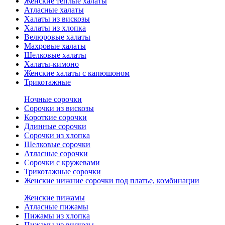
Женские теплые халаты
Атласные халаты
Халаты из вискозы
Халаты из хлопка
Велюровые халаты
Махровые халаты
Шелковые халаты
Халаты-кимоно
Женские халаты с капюшоном
Трикотажные
Ночные сорочки
Сорочки из вискозы
Короткие сорочки
Длинные сорочки
Сорочки из хлопка
Шелковые сорочки
Атласные сорочки
Сорочки с кружевами
Трикотажные сорочки
Женские нижние сорочки под платье, комбинации
Женские пижамы
Атласные пижамы
Пижамы из хлопка
Пижамы из вискозы