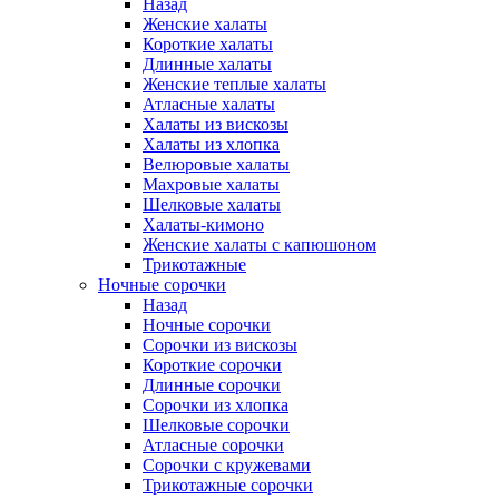
Назад
Женские халаты
Короткие халаты
Длинные халаты
Женские теплые халаты
Атласные халаты
Халаты из вискозы
Халаты из хлопка
Велюровые халаты
Махровые халаты
Шелковые халаты
Халаты-кимоно
Женские халаты с капюшоном
Трикотажные
Ночные сорочки
Назад
Ночные сорочки
Сорочки из вискозы
Короткие сорочки
Длинные сорочки
Сорочки из хлопка
Шелковые сорочки
Атласные сорочки
Сорочки с кружевами
Трикотажные сорочки