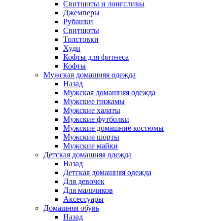
Свитшоты и лонгсливы
Джемперы
Рубашки
Свитшоты
Толстовки
Худи
Кофты для фитнеса
Кофты
Мужская домашняя одежда
Назад
Мужская домашняя одежда
Мужские пижамы
Мужские халаты
Мужские футболки
Мужские домашние костюмы
Мужские шорты
Мужские майки
Детская домашняя одежда
Назад
Детская домашняя одежда
Для девочек
Для мальчиков
Аксессуары
Домашняя обувь
Назад