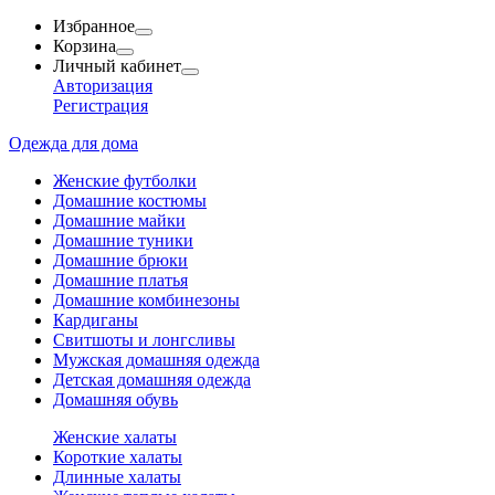
Избранное
Корзина
Личный кабинет
Авторизация
Регистрация
Одежда для дома
Женские футболки
Домашние костюмы
Домашние майки
Домашние туники
Домашние брюки
Домашние платья
Домашние комбинезоны
Кардиганы
Свитшоты и лонгсливы
Мужская домашняя одежда
Детская домашняя одежда
Домашняя обувь
Женские халаты
Короткие халаты
Длинные халаты