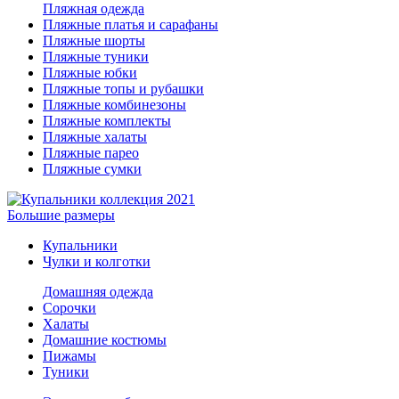
Пляжная одежда
Пляжные платья и сарафаны
Пляжные шорты
Пляжные туники
Пляжные юбки
Пляжные топы и рубашки
Пляжные комбинезоны
Пляжные комплекты
Пляжные халаты
Пляжные парео
Пляжные сумки
Большие размеры
Купальники
Чулки и колготки
Домашняя одежда
Сорочки
Халаты
Домашние костюмы
Пижамы
Туники