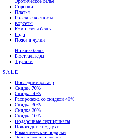
Эротическое белье
Сорочки
Платья
Ролевые костюмы
Корсеты
Комплекты белья
Боди
Пояса и чулки
Нижнее белье
Бюстгальтеры
Трусики
S A L E
Последний размер
Скидка 70%
Скидка 50%
Распродажа со скидкой 40%
Скидка 30%
Скидка 20%
Скидка 10%
Подарочные сертификаты
Новогодние подарки
Романтические подарки
Эротические подарки