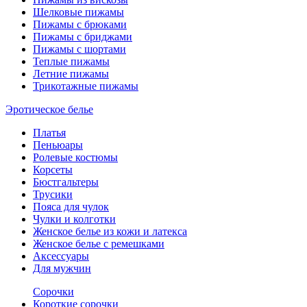
Шелковые пижамы
Пижамы с брюками
Пижамы с бриджами
Пижамы с шортами
Теплые пижамы
Летние пижамы
Трикотажные пижамы
Эротическое белье
Платья
Пеньюары
Ролевые костюмы
Корсеты
Бюстгальтеры
Трусики
Пояса для чулок
Чулки и колготки
Женское белье из кожи и латекса
Женское белье с ремешками
Аксессуары
Для мужчин
Сорочки
Короткие сорочки