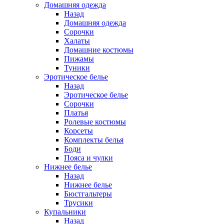
Домашняя одежда
Назад
Домашняя одежда
Сорочки
Халаты
Домашние костюмы
Пижамы
Туники
Эротическое белье
Назад
Эротическое белье
Сорочки
Платья
Ролевые костюмы
Корсеты
Комплекты белья
Боди
Пояса и чулки
Нижнее белье
Назад
Нижнее белье
Бюстгальтеры
Трусики
Купальники
Назад