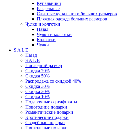
Купальники
Раздельные
Слитные купальники больших размеров
Пляжная одежда больших размеров
Чулки и колготки
Назад
Чулки и колготки
Колготки
Чулки
S A L E
Назад
S A L E
Последний размер
Скидка 70%
Скидка 50%
Распродажа со скидкой 40%
Скидка 30%
Скидка 20%
Скидка 10%
Подарочные сертификаты
Новогодние подарки
Романтические подарки
Эротические подарки
Свадебные подарки
Прикольные подарки