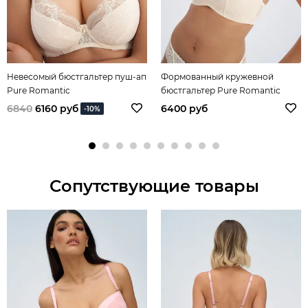
Невесомый бюстгальтер пуш-ап
Формованный кружевной
Pure Romantic
бюстгальтер Pure Romantic
6840
6160 руб
6400 руб
-10%
Сопутствующие товары