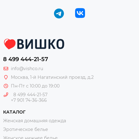
8 499 444-21-57
info@vishco.ru
Москва
, 1-й Нагатинский проезд, д.2
Пн-Пт с 10:00 до 19:00
8 499 444-21-57
+7 901 74-36-366
КАТАЛОГ
Женская домашняя одежда
Эротическое белье
Женское нижнее белье