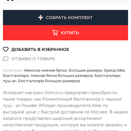
СОБРАТЬ КОМПЛЕКТ
КУПИТЬ
Категории:
Женское нижнее белье
,
Большие размеры
,
Бренд Alles
,
Бюстгальтеры
,
Нижнее белье больших размеров
,
Бюстгальтеры
пуш-ап
,
Бюстгальтеры больших размеров
Интернет-магазин Vishco.ru предлагает приобрести
такие товары, как Романтичный бюстгальтер с чашкой
пуш - ап Powder Whisper производителя Alles по
выгодной цене с быстрой доставкой по Москве. В нашем
каталоге представлен широкий ассортимент
качественной продукции, которую вы можете заказать и