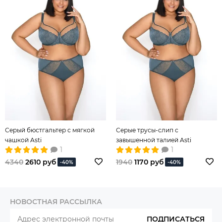
Серый бюстгальтер с мягкой
Серые трусы-слип с
чашкой Asti
завышенной талией Asti
1
1
4340
2610 руб
1940
1170 руб
-40%
-40%
НОВОСТНАЯ РАССЫЛКА
ПОДПИСАТЬСЯ