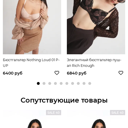
Бюстгальтер Nothing Loud 01 P-
Элегантный бюстгальтер пуш-
UP
ап Rich Enough
6400 руб
6840 руб
Сопутствующие товары
SALE 40
SALE 40