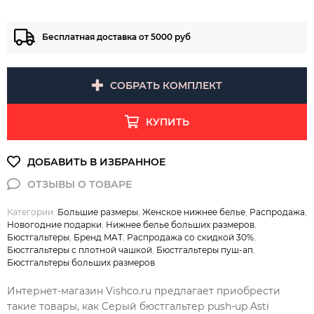
Бесплатная доставка от 5000 руб
СОБРАТЬ КОМПЛЕКТ
КУПИТЬ
Категории:
Большие размеры
,
Женское нижнее белье
,
Распродажа
,
Новогодние подарки
,
Нижнее белье больших размеров
,
Бюстгальтеры
,
Бренд MAT
,
Распродажа со скидкой 30%
,
Бюстгальтеры с плотной чашкой
,
Бюстгальтеры пуш-ап
,
Бюстгальтеры больших размеров
Интернет-магазин Vishco.ru предлагает приобрести
такие товары, как Серый бюстгальтер push-up Asti