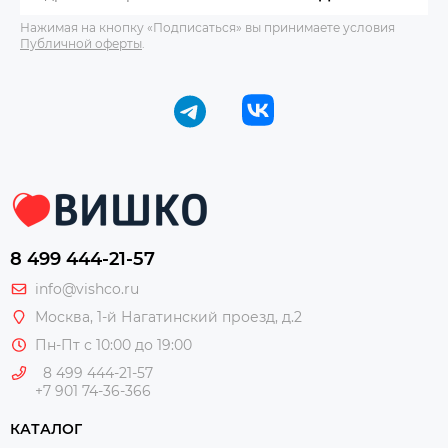
Нажимая на кнопку «Подписаться» вы принимаете условия
Публичной оферты
.
8 499 444-21-57
info@vishco.ru
Москва
, 1-й Нагатинский проезд, д.2
Пн-Пт с 10:00 до 19:00
8 499 444-21-57
+7 901 74-36-366
КАТАЛОГ