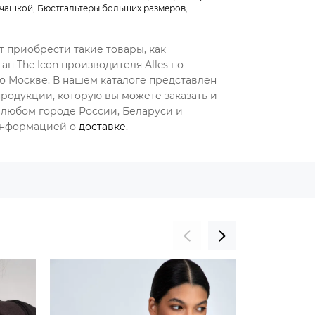
 чашкой
,
Бюстгальтеры больших размеров
,
т приобрести такие товары, как
п The Icon производителя Alles по
о Москве. В нашем каталоге представлен
родукции, которую вы можете заказать и
 любом городе России, Беларуси и
 информацией о
доставке
.