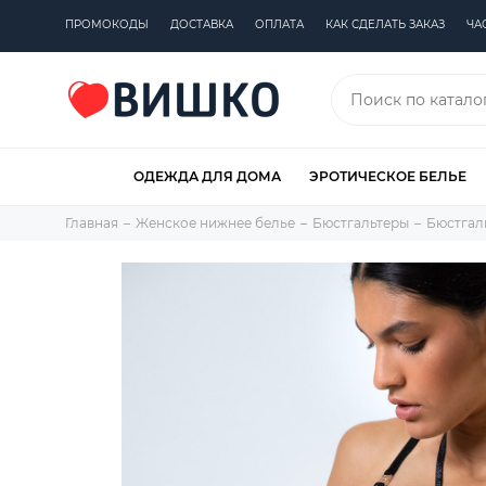
ПРОМОКОДЫ
ДОСТАВКА
ОПЛАТА
КАК СДЕЛАТЬ ЗАКАЗ
ЧА
ОДЕЖДА ДЛЯ ДОМА
ЭРОТИЧЕСКОЕ БЕЛЬЕ
Главная
Женское нижнее белье
Бюстгальтеры
Бюстгал