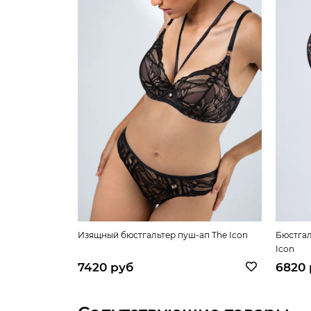
Изящный бюстгальтер пуш-ап The Icon
Бюстгал
Icon
7420 руб
6820 