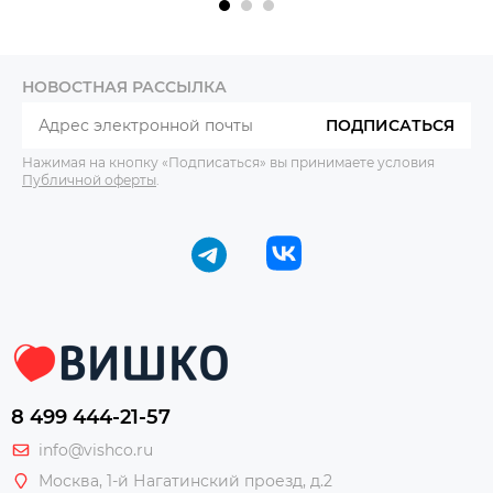
НОВОСТНАЯ РАССЫЛКА
ПОДПИСАТЬСЯ
Нажимая на кнопку «Подписаться» вы принимаете условия
Публичной оферты
.
8 499 444-21-57
info@vishco.ru
Москва
, 1-й Нагатинский проезд, д.2