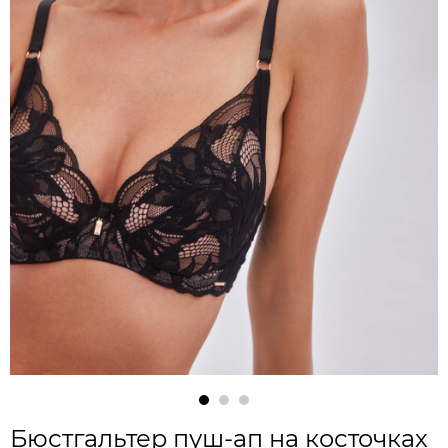
Бюстгальтер пуш-ап на косточках