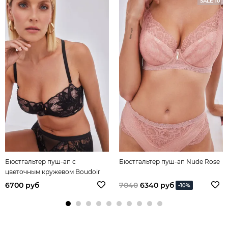
SALE 10
Бюстгальтер пуш-ап с
Бюстгальтер пуш-ап Nude Rose
цветочным кружевом Boudoir
6700 руб
7040
6340 руб
-10%