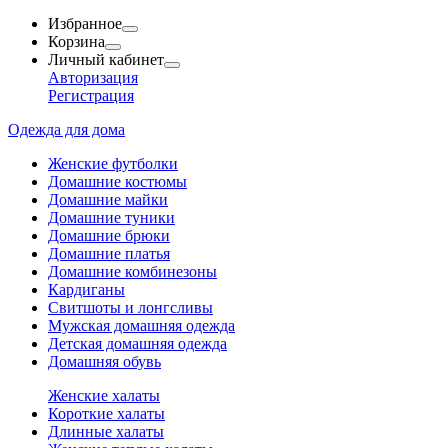
Избранное
Корзина
Личный кабинет
Авторизация
Регистрация
Одежда для дома
Женские футболки
Домашние костюмы
Домашние майки
Домашние туники
Домашние брюки
Домашние платья
Домашние комбинезоны
Кардиганы
Свитшоты и лонгсливы
Мужская домашняя одежда
Детская домашняя одежда
Домашняя обувь
Женские халаты
Короткие халаты
Длинные халаты