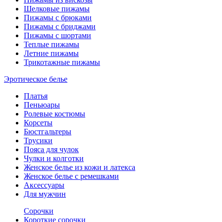
Шелковые пижамы
Пижамы с брюками
Пижамы с бриджами
Пижамы с шортами
Теплые пижамы
Летние пижамы
Трикотажные пижамы
Эротическое белье
Платья
Пеньюары
Ролевые костюмы
Корсеты
Бюстгальтеры
Трусики
Пояса для чулок
Чулки и колготки
Женское белье из кожи и латекса
Женское белье с ремешками
Аксессуары
Для мужчин
Сорочки
Короткие сорочки