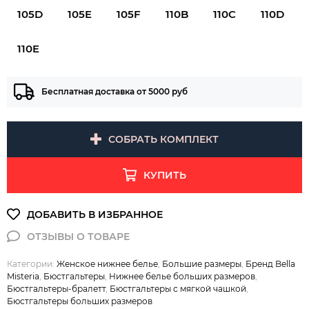
105D
105E
105F
110B
110C
110D
110E
Бесплатная доставка от 5000 руб
СОБРАТЬ КОМПЛЕКТ
КУПИТЬ
Категории:
Женское нижнее белье
,
Большие размеры
,
Бренд Bella
Misteria
,
Бюстгальтеры
,
Нижнее белье больших размеров
,
Бюстгальтеры-бралетт
,
Бюстгальтеры с мягкой чашкой
,
Бюстгальтеры больших размеров