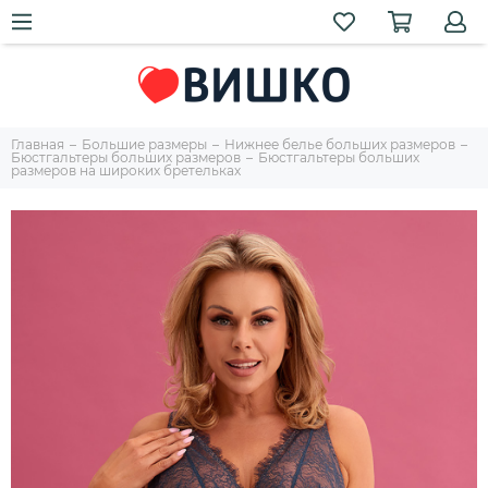
Главная
Большие размеры
Нижнее белье больших размеров
Бюстгальтеры больших размеров
Бюстгальтеры больших
размеров на широких бретельках