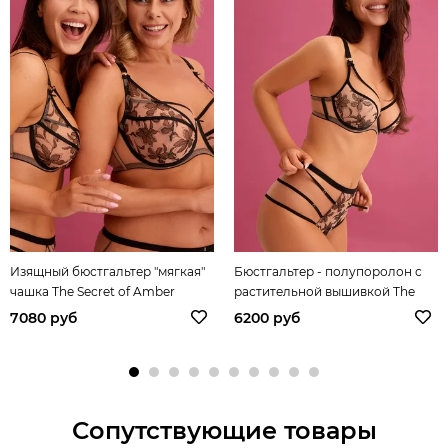
Изящный бюстгальтер "мягкая"
Бюстгальтер - полупоролон с
чашка The Secret of Amber
растительной вышивкой The
Secret of Amber
7080 руб
6200 руб
Сопутствующие товары