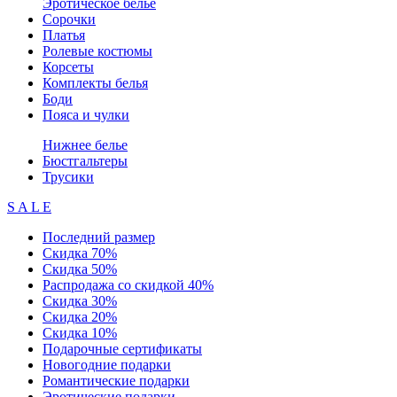
Эротическое белье
Сорочки
Платья
Ролевые костюмы
Корсеты
Комплекты белья
Боди
Пояса и чулки
Нижнее белье
Бюстгальтеры
Трусики
S A L E
Последний размер
Скидка 70%
Скидка 50%
Распродажа со скидкой 40%
Скидка 30%
Скидка 20%
Скидка 10%
Подарочные сертификаты
Новогодние подарки
Романтические подарки
Эротические подарки