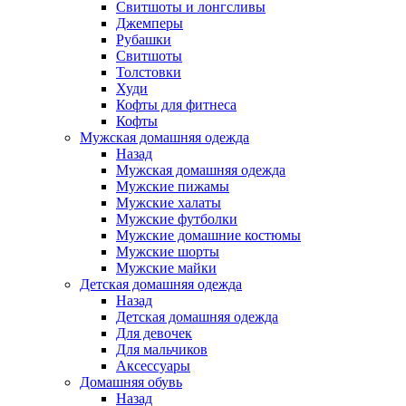
Свитшоты и лонгсливы
Джемперы
Рубашки
Свитшоты
Толстовки
Худи
Кофты для фитнеса
Кофты
Мужская домашняя одежда
Назад
Мужская домашняя одежда
Мужские пижамы
Мужские халаты
Мужские футболки
Мужские домашние костюмы
Мужские шорты
Мужские майки
Детская домашняя одежда
Назад
Детская домашняя одежда
Для девочек
Для мальчиков
Аксессуары
Домашняя обувь
Назад