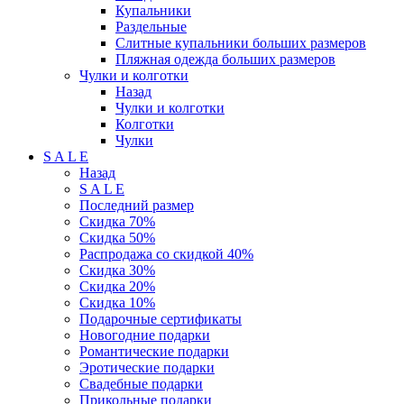
Купальники
Раздельные
Слитные купальники больших размеров
Пляжная одежда больших размеров
Чулки и колготки
Назад
Чулки и колготки
Колготки
Чулки
S A L E
Назад
S A L E
Последний размер
Скидка 70%
Скидка 50%
Распродажа со скидкой 40%
Скидка 30%
Скидка 20%
Скидка 10%
Подарочные сертификаты
Новогодние подарки
Романтические подарки
Эротические подарки
Свадебные подарки
Прикольные подарки