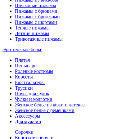
Шелковые пижамы
Пижамы с брюками
Пижамы с бриджами
Пижамы с шортами
Теплые пижамы
Летние пижамы
Трикотажные пижамы
Эротическое белье
Платья
Пеньюары
Ролевые костюмы
Корсеты
Бюстгальтеры
Трусики
Пояса для чулок
Чулки и колготки
Женское белье из кожи и латекса
Женское белье с ремешками
Аксессуары
Для мужчин
Сорочки
Короткие сорочки