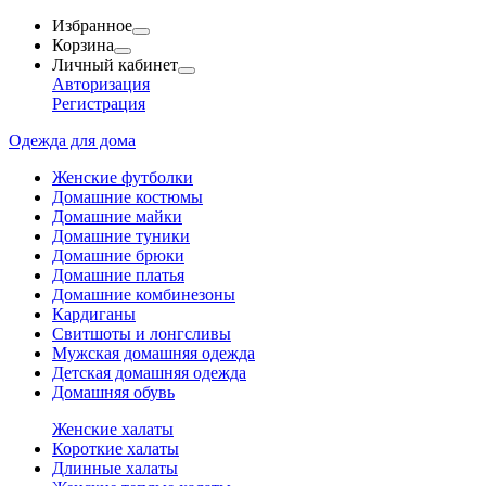
Избранное
Корзина
Личный кабинет
Авторизация
Регистрация
Одежда для дома
Женские футболки
Домашние костюмы
Домашние майки
Домашние туники
Домашние брюки
Домашние платья
Домашние комбинезоны
Кардиганы
Свитшоты и лонгсливы
Мужская домашняя одежда
Детская домашняя одежда
Домашняя обувь
Женские халаты
Короткие халаты
Длинные халаты