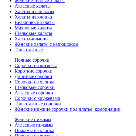
Женские теплые халаты
Атласные халаты
Халаты из вискозы
Халаты из хлопка
Велюровые халаты
Махровые халаты
Шелковые халаты
Халаты-кимоно
Женские халаты с капюшоном
Трикотажные
Ночные сорочки
Сорочки из вискозы
Короткие сорочки
Длинные сорочки
Сорочки из хлопка
Шелковые сорочки
Атласные сорочки
Сорочки с кружевами
Трикотажные сорочки
Женские нижние сорочки под платье, комбинации
Женские пижамы
Атласные пижамы
Пижамы из хлопка
Пижамы из вискозы