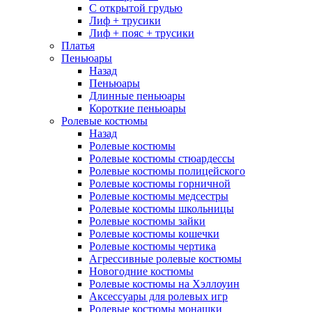
С открытой грудью
Лиф + трусики
Лиф + пояс + трусики
Платья
Пеньюары
Назад
Пеньюары
Длинные пеньюары
Короткие пеньюары
Ролевые костюмы
Назад
Ролевые костюмы
Ролевые костюмы стюардессы
Ролевые костюмы полицейского
Ролевые костюмы горничной
Ролевые костюмы медсестры
Ролевые костюмы школьницы
Ролевые костюмы зайки
Ролевые костюмы кошечки
Ролевые костюмы чертика
Агрессивные ролевые костюмы
Новогодние костюмы
Ролевые костюмы на Хэллоуин
Аксессуары для ролевых игр
Ролевые костюмы монашки