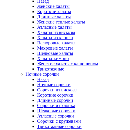
Назад
Женские халаты
Короткие халаты
Длинные халаты
Женские теплые халаты
Атласные халаты
Халаты из вискозы
Халаты из хлопка
Велюровые халаты
Махровые халаты
Шелковые халаты
Халаты-кимоно
Женские халаты с капюшоном
Трикотажные
Ночные сорочки
Назад
Ночные сорочки
Сорочки из вискозы
Короткие сорочки
Длинные сорочки
Сорочки из хлопка
Шелковые сорочки
Атласные сорочки
Сорочки с кружевами
Трикотажные сорочки