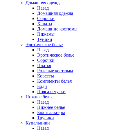
Домашняя одежда
Назад
Домашняя одежда
Сорочки
Халаты
Домашние костюмы
Пижамы
Туники
Эротическое белье
Назад
Эротическое белье
Сорочки
Платья
Ролевые костюмы
Корсеты
Комплекты белья
Боди
Пояса и чулки
Нижнее белье
Назад
Нижнее белье
Бюстгальтеры
Трусики
Купальники
Назад