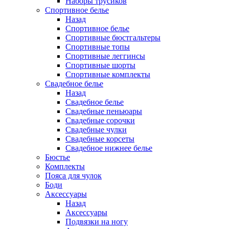
Наборы трусиков
Спортивное белье
Назад
Спортивное белье
Спортивные бюстгальтеры
Спортивные топы
Спортивные леггинсы
Спортивные шорты
Спортивные комплекты
Свадебное белье
Назад
Свадебное белье
Свадебные пеньюары
Свадебные сорочки
Свадебные чулки
Свадебные корсеты
Свадебное нижнее белье
Бюстье
Комплекты
Пояса для чулок
Боди
Аксессуары
Назад
Аксессуары
Подвязки на ногу