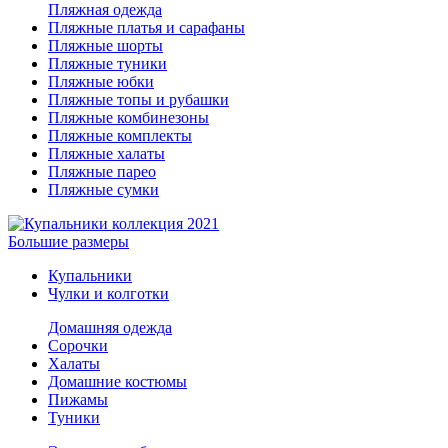
Пляжная одежда
Пляжные платья и сарафаны
Пляжные шорты
Пляжные туники
Пляжные юбки
Пляжные топы и рубашки
Пляжные комбинезоны
Пляжные комплекты
Пляжные халаты
Пляжные парео
Пляжные сумки
Большие размеры
Купальники
Чулки и колготки
Домашняя одежда
Сорочки
Халаты
Домашние костюмы
Пижамы
Туники