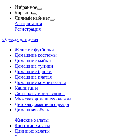
Избранное
Корзина
Личный кабинет
Авторизация
Регистрация
Одежда для дома
Женские футболки
Домашние костюмы
Домашние майки
Домашние туники
Домашние брюки
Домашние платья
Домашние комбинезоны
Кардиганы
Свитшоты и лонгсливы
Мужская домашняя одежда
Детская домашняя одежда
Домашняя обувь
Женские халаты
Короткие халаты
Длинные халаты