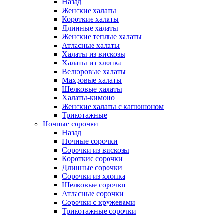
Назад
Женские халаты
Короткие халаты
Длинные халаты
Женские теплые халаты
Атласные халаты
Халаты из вискозы
Халаты из хлопка
Велюровые халаты
Махровые халаты
Шелковые халаты
Халаты-кимоно
Женские халаты с капюшоном
Трикотажные
Ночные сорочки
Назад
Ночные сорочки
Сорочки из вискозы
Короткие сорочки
Длинные сорочки
Сорочки из хлопка
Шелковые сорочки
Атласные сорочки
Сорочки с кружевами
Трикотажные сорочки