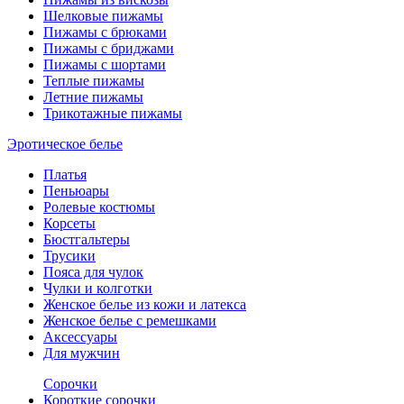
Шелковые пижамы
Пижамы с брюками
Пижамы с бриджами
Пижамы с шортами
Теплые пижамы
Летние пижамы
Трикотажные пижамы
Эротическое белье
Платья
Пеньюары
Ролевые костюмы
Корсеты
Бюстгальтеры
Трусики
Пояса для чулок
Чулки и колготки
Женское белье из кожи и латекса
Женское белье с ремешками
Аксессуары
Для мужчин
Сорочки
Короткие сорочки