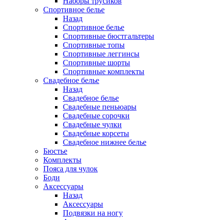
Наборы трусиков
Спортивное белье
Назад
Спортивное белье
Спортивные бюстгальтеры
Спортивные топы
Спортивные леггинсы
Спортивные шорты
Спортивные комплекты
Свадебное белье
Назад
Свадебное белье
Свадебные пеньюары
Свадебные сорочки
Свадебные чулки
Свадебные корсеты
Свадебное нижнее белье
Бюстье
Комплекты
Пояса для чулок
Боди
Аксессуары
Назад
Аксессуары
Подвязки на ногу