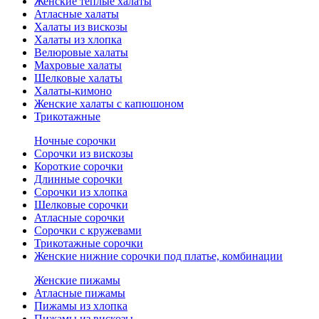
Женские теплые халаты
Атласные халаты
Халаты из вискозы
Халаты из хлопка
Велюровые халаты
Махровые халаты
Шелковые халаты
Халаты-кимоно
Женские халаты с капюшоном
Трикотажные
Ночные сорочки
Сорочки из вискозы
Короткие сорочки
Длинные сорочки
Сорочки из хлопка
Шелковые сорочки
Атласные сорочки
Сорочки с кружевами
Трикотажные сорочки
Женские нижние сорочки под платье, комбинации
Женские пижамы
Атласные пижамы
Пижамы из хлопка
Пижамы из вискозы