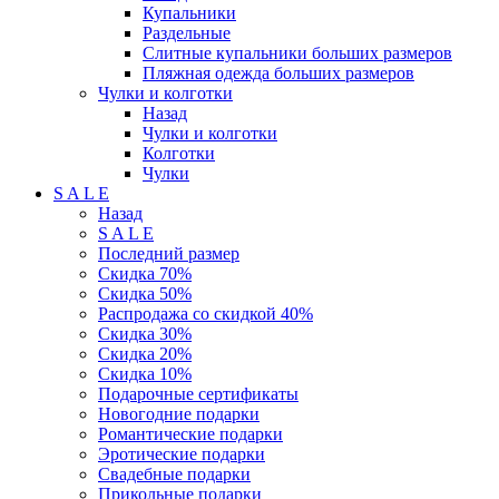
Купальники
Раздельные
Слитные купальники больших размеров
Пляжная одежда больших размеров
Чулки и колготки
Назад
Чулки и колготки
Колготки
Чулки
S A L E
Назад
S A L E
Последний размер
Скидка 70%
Скидка 50%
Распродажа со скидкой 40%
Скидка 30%
Скидка 20%
Скидка 10%
Подарочные сертификаты
Новогодние подарки
Романтические подарки
Эротические подарки
Свадебные подарки
Прикольные подарки