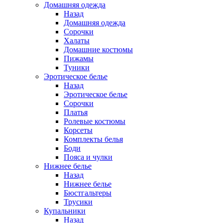
Домашняя одежда
Назад
Домашняя одежда
Сорочки
Халаты
Домашние костюмы
Пижамы
Туники
Эротическое белье
Назад
Эротическое белье
Сорочки
Платья
Ролевые костюмы
Корсеты
Комплекты белья
Боди
Пояса и чулки
Нижнее белье
Назад
Нижнее белье
Бюстгальтеры
Трусики
Купальники
Назад