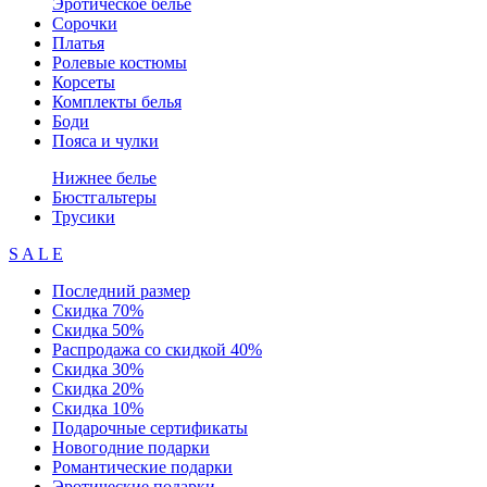
Эротическое белье
Сорочки
Платья
Ролевые костюмы
Корсеты
Комплекты белья
Боди
Пояса и чулки
Нижнее белье
Бюстгальтеры
Трусики
S A L E
Последний размер
Скидка 70%
Скидка 50%
Распродажа со скидкой 40%
Скидка 30%
Скидка 20%
Скидка 10%
Подарочные сертификаты
Новогодние подарки
Романтические подарки
Эротические подарки