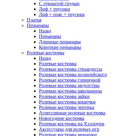
С открытой грудью
Лиф + трусики
Лиф + пояс + трусики
Платья
Пеньюары
Назад
Пеньюары
Длинные пеньюары
Короткие пеньюары
Ролевые костюмы
Назад
Ролевые костюмы
Ролевые костюмы стюардессы
Ролевые костюмы полицейского
Ролевые костюмы горничной
Ролевые костюмы медсестры
Ролевые костюмы школьницы
Ролевые костюмы зайки
Ролевые костюмы кошечки
Ролевые костюмы чертика
Агрессивные ролевые костюмы
Новогодние костюмы
Ролевые костюмы на Хэллоуин
Аксессуары для ролевых игр
Ролевые костюмы монашки