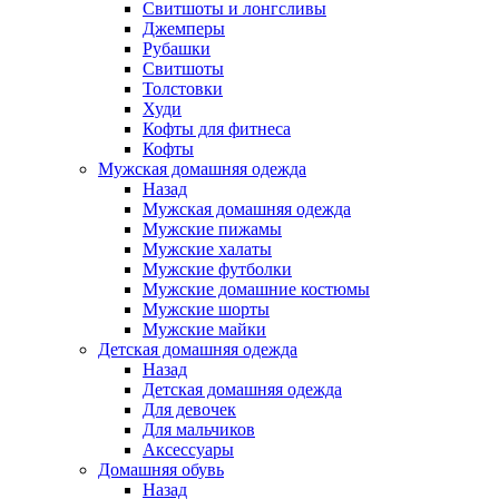
Свитшоты и лонгсливы
Джемперы
Рубашки
Свитшоты
Толстовки
Худи
Кофты для фитнеса
Кофты
Мужская домашняя одежда
Назад
Мужская домашняя одежда
Мужские пижамы
Мужские халаты
Мужские футболки
Мужские домашние костюмы
Мужские шорты
Мужские майки
Детская домашняя одежда
Назад
Детская домашняя одежда
Для девочек
Для мальчиков
Аксессуары
Домашняя обувь
Назад