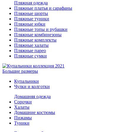
Пляжная одежда
Пляжные платья и сарафаны
Пляжные шорты
Пляжные туники
Пляжные юбки
Пляжные топы и рубашки
Пляжные комбинезоны
Пляжные комплекты
Пляжные халаты
Пляжные парео
Пляжные сумки
Большие размеры
Купальники
Чулки и колготки
Домашняя одежда
Сорочки
Халаты
Домашние костюмы
Пижамы
Туники