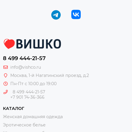
8 499 444-21-57
info@vishco.ru
Москва
, 1-й Нагатинский проезд, д.2
Пн-Пт с 10:00 до 19:00
8 499 444-21-57
+7 901 74-36-366
КАТАЛОГ
Женская домашняя одежда
Эротическое белье