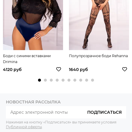
Боди с синими вставками
Полупрозрачное боди Rehanna
Drimina
4120 руб
1640 руб
НОВОСТНАЯ РАССЫЛКА
ПОДПИСАТЬСЯ
Нажимая на кнопку «Подписаться» вы принимаете условия
Публичной оферты
.