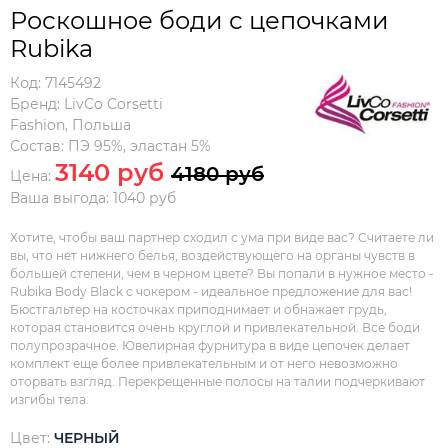
Роскошное боди с цепочками
Rubika
Код:
7145492
Бренд:
LivCo Corsetti
Fashion
,
Польша
Состав:
ПЭ 95%, эластан 5%
3140 руб
4180 руб
Цена:
Ваша выгода: 1040 руб
Хотите, чтобы ваш партнер сходил с ума при виде вас? Считаете ли
вы, что нет нижнего белья, воздействующего на органы чувств в
большей степени, чем в черном цвете? Вы попали в нужное место -
Rubika Body Black с чокером - идеальное предложение для вас!
Бюстгальтер на косточках приподнимает и обнажает грудь,
которая становится очень круглой и привлекательной. Все боди
полупрозрачное. Ювелирная фурнитура в виде цепочек делает
комплект еще более привлекательным и от него невозможно
оторвать взгляд. Перекрещенные полосы на талии подчеркивают
изгибы тела.
Цвет:
ЧЕРНЫЙ