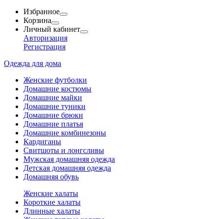
Избранное
Корзина
Личный кабинет
Авторизация
Регистрация
Одежда для дома
Женские футболки
Домашние костюмы
Домашние майки
Домашние туники
Домашние брюки
Домашние платья
Домашние комбинезоны
Кардиганы
Свитшоты и лонгсливы
Мужская домашняя одежда
Детская домашняя одежда
Домашняя обувь
Женские халаты
Короткие халаты
Длинные халаты