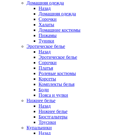
Домашняя одежда
Назад
Домашняя одежда
Сорочки
Халаты
Домашние костюмы
Пижамы
Туники
Эротическое белье
Назад
Эротическое белье
Сорочки
Платья
Ролевые костюмы
Корсеты
Комплекты белья
Боди
Пояса и чулки
Нижнее белье
Назад
Нижнее белье
Бюстгальтеры
Трусики
Купальники
Назад