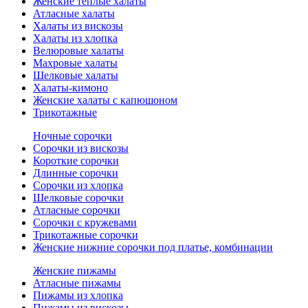
Женские теплые халаты
Атласные халаты
Халаты из вискозы
Халаты из хлопка
Велюровые халаты
Махровые халаты
Шелковые халаты
Халаты-кимоно
Женские халаты с капюшоном
Трикотажные
Ночные сорочки
Сорочки из вискозы
Короткие сорочки
Длинные сорочки
Сорочки из хлопка
Шелковые сорочки
Атласные сорочки
Сорочки с кружевами
Трикотажные сорочки
Женские нижние сорочки под платье, комбинации
Женские пижамы
Атласные пижамы
Пижамы из хлопка
Пижамы из вискозы