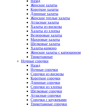
Назад
Женские халаты
Короткие халаты
Длинные халаты
Женские теплые халаты
Атласные халаты
Халаты из вискозы
Халаты из хлопка
Велюровые халаты
Махровые халаты
Шелковые халаты
Халаты-кимоно
Женские халаты с капюшоном
Трикотажные
Ночные сорочки
Назад
Ночные сорочки
Сорочки из вискозы
Короткие сорочки
Длинные сорочки
Сорочки из хлопка
Шелковые сорочки
Атласные сорочки
Сорочки с кружевами
Трикотажные сорочки