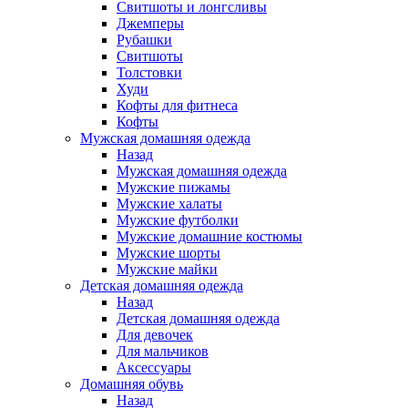
Свитшоты и лонгсливы
Джемперы
Рубашки
Свитшоты
Толстовки
Худи
Кофты для фитнеса
Кофты
Мужская домашняя одежда
Назад
Мужская домашняя одежда
Мужские пижамы
Мужские халаты
Мужские футболки
Мужские домашние костюмы
Мужские шорты
Мужские майки
Детская домашняя одежда
Назад
Детская домашняя одежда
Для девочек
Для мальчиков
Аксессуары
Домашняя обувь
Назад