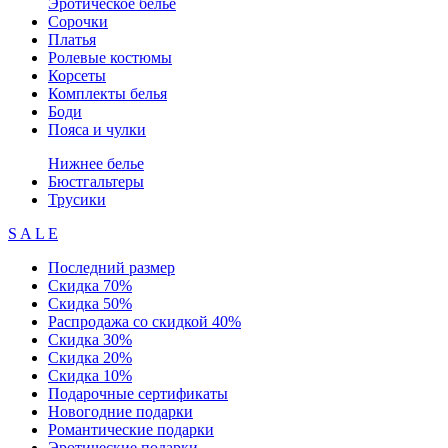
Эротическое белье
Сорочки
Платья
Ролевые костюмы
Корсеты
Комплекты белья
Боди
Пояса и чулки
Нижнее белье
Бюстгальтеры
Трусики
S A L E
Последний размер
Скидка 70%
Скидка 50%
Распродажа со скидкой 40%
Скидка 30%
Скидка 20%
Скидка 10%
Подарочные сертификаты
Новогодние подарки
Романтические подарки
Эротические подарки