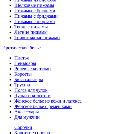
Шелковые пижамы
Пижамы с брюками
Пижамы с бриджами
Пижамы с шортами
Теплые пижамы
Летние пижамы
Трикотажные пижамы
Эротическое белье
Платья
Пеньюары
Ролевые костюмы
Корсеты
Бюстгальтеры
Трусики
Пояса для чулок
Чулки и колготки
Женское белье из кожи и латекса
Женское белье с ремешками
Аксессуары
Для мужчин
Сорочки
Короткие сорочки