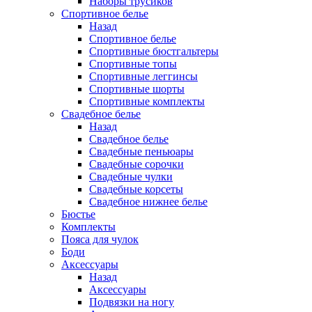
Наборы трусиков
Спортивное белье
Назад
Спортивное белье
Спортивные бюстгальтеры
Спортивные топы
Спортивные леггинсы
Спортивные шорты
Спортивные комплекты
Свадебное белье
Назад
Свадебное белье
Свадебные пеньюары
Свадебные сорочки
Свадебные чулки
Свадебные корсеты
Свадебное нижнее белье
Бюстье
Комплекты
Пояса для чулок
Боди
Аксессуары
Назад
Аксессуары
Подвязки на ногу