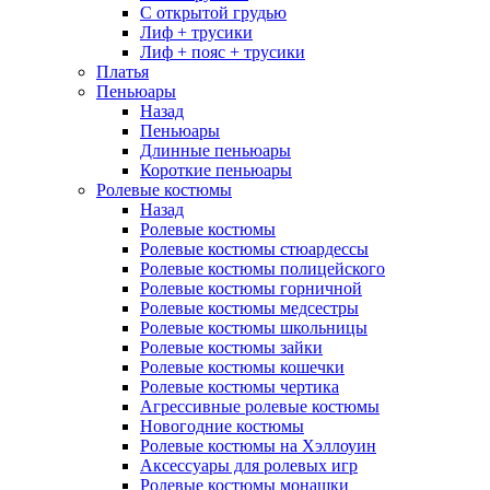
С открытой грудью
Лиф + трусики
Лиф + пояс + трусики
Платья
Пеньюары
Назад
Пеньюары
Длинные пеньюары
Короткие пеньюары
Ролевые костюмы
Назад
Ролевые костюмы
Ролевые костюмы стюардессы
Ролевые костюмы полицейского
Ролевые костюмы горничной
Ролевые костюмы медсестры
Ролевые костюмы школьницы
Ролевые костюмы зайки
Ролевые костюмы кошечки
Ролевые костюмы чертика
Агрессивные ролевые костюмы
Новогодние костюмы
Ролевые костюмы на Хэллоуин
Аксессуары для ролевых игр
Ролевые костюмы монашки