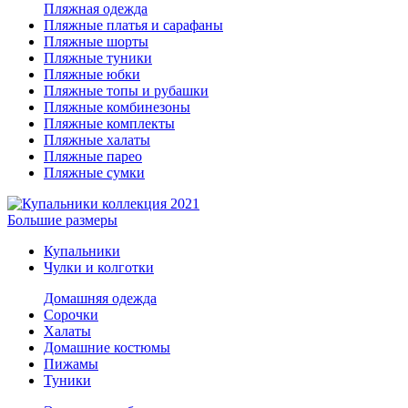
Пляжная одежда
Пляжные платья и сарафаны
Пляжные шорты
Пляжные туники
Пляжные юбки
Пляжные топы и рубашки
Пляжные комбинезоны
Пляжные комплекты
Пляжные халаты
Пляжные парео
Пляжные сумки
Большие размеры
Купальники
Чулки и колготки
Домашняя одежда
Сорочки
Халаты
Домашние костюмы
Пижамы
Туники