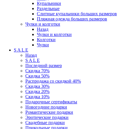
Купальники
Раздельные
Слитные купальники больших размеров
Пляжная одежда больших размеров
Чулки и колготки
Назад
Чулки и колготки
Колготки
Чулки
S A L E
Назад
S A L E
Последний размер
Скидка 70%
Скидка 50%
Распродажа со скидкой 40%
Скидка 30%
Скидка 20%
Скидка 10%
Подарочные сертификаты
Новогодние подарки
Романтические подарки
Эротические подарки
Свадебные подарки
Прикольные подарки