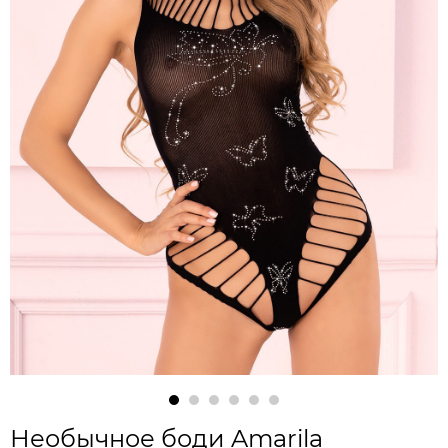
Необычное боди Amarila