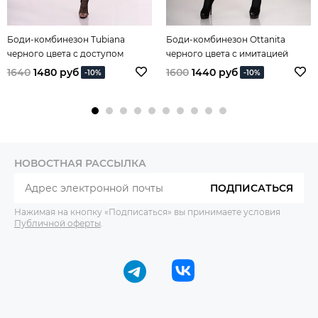
Боди-комбинезон Tubiana
Боди-комбинезон Ottanita
черного цвета с доступом
черного цвета с имитацией
чулок
1640
1480 руб
1600
1440 руб
-10%
-10%
НОВОСТНАЯ РАССЫЛКА
ПОДПИСАТЬСЯ
Нажимая на кнопку «Подписаться» вы принимаете условия
Публичной оферты
.