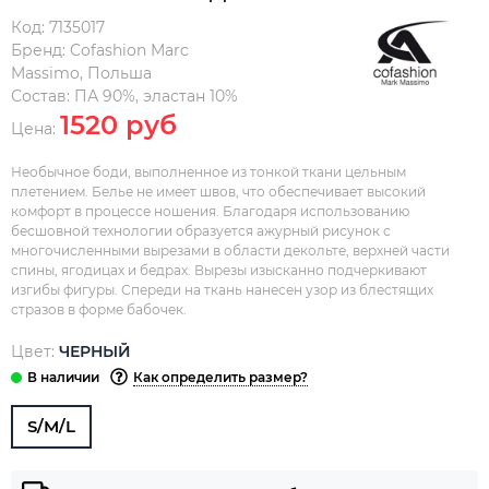
Код:
7135017
Бренд:
Cofashion Marc
Massimo
,
Польша
Состав:
ПА 90%, эластан 10%
1520 руб
Цена:
Необычное боди, выполненное из тонкой ткани цельным
плетением. Белье не имеет швов, что обеспечивает высокий
комфорт в процессе ношения. Благодаря использованию
бесшовной технологии образуется ажурный рисунок с
многочисленными вырезами в области декольте, верхней части
спины, ягодицах и бедрах. Вырезы изысканно подчеркивают
изгибы фигуры. Спереди на ткань нанесен узор из блестящих
стразов в форме бабочек.
Цвет:
ЧЕРНЫЙ
Как определить размер?
S/M/L