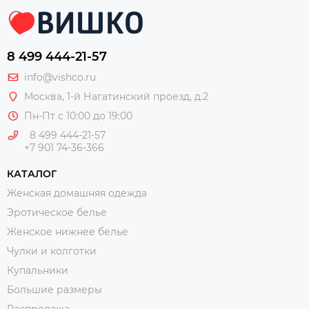
8 499 444-21-57
info@vishco.ru
Москва
, 1-й Нагатинский проезд, д.2
Пн-Пт с 10:00 до 19:00
8 499 444-21-57
+7 901 74-36-366
КАТАЛОГ
Женская домашняя одежда
Эротическое белье
Женское нижнее белье
Чулки и колготки
Купальники
Большие размеры
Распродажа