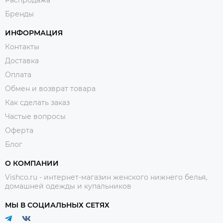
Бренды
ИНФОРМАЦИЯ
Контакты
Доставка
Оплата
Обмен и возврат товара
Как сделать заказ
Частые вопросы
Оферта
Блог
О КОМПАНИИ
Vishco.ru - интернет-магазин женского нижнего белья,
домашней одежды и купальников
МЫ В СОЦИАЛЬНЫХ СЕТЯХ