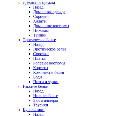
Домашняя одежда
Назад
Домашняя одежда
Сорочки
Халаты
Домашние костюмы
Пижамы
Туники
Эротическое белье
Назад
Эротическое белье
Сорочки
Платья
Ролевые костюмы
Корсеты
Комплекты белья
Боди
Пояса и чулки
Нижнее белье
Назад
Нижнее белье
Бюстгальтеры
Трусики
Купальники
Назад