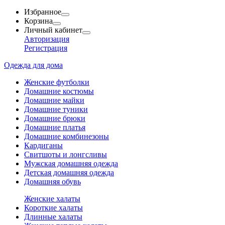
Избранное
Корзина
Личный кабинет
Авторизация
Регистрация
Одежда для дома
Женские футболки
Домашние костюмы
Домашние майки
Домашние туники
Домашние брюки
Домашние платья
Домашние комбинезоны
Кардиганы
Свитшоты и лонгсливы
Мужская домашняя одежда
Детская домашняя одежда
Домашняя обувь
Женские халаты
Короткие халаты
Длинные халаты