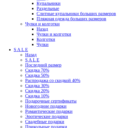
Купальники
Раздельные
Слитные купальники больших размеров
Пляжная одежда больших размеров
Чулки и колготки
Назад
Чулки и колготки
Колготки
Чулки
S A L E
Назад
S A L E
Последний размер
Скидка 70%
Скидка 50%
Распродажа со скидкой 40%
Скидка 30%
Скидка 20%
Скидка 10%
Подарочные сертификаты
Новогодние подарки
Романтические подарки
Эротические подарки
Свадебные подарки
Прикольные подарки