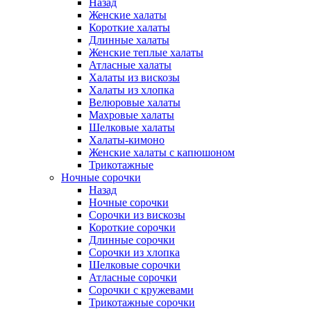
Назад
Женские халаты
Короткие халаты
Длинные халаты
Женские теплые халаты
Атласные халаты
Халаты из вискозы
Халаты из хлопка
Велюровые халаты
Махровые халаты
Шелковые халаты
Халаты-кимоно
Женские халаты с капюшоном
Трикотажные
Ночные сорочки
Назад
Ночные сорочки
Сорочки из вискозы
Короткие сорочки
Длинные сорочки
Сорочки из хлопка
Шелковые сорочки
Атласные сорочки
Сорочки с кружевами
Трикотажные сорочки