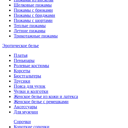
Шелковые пижамы
Пижамы с брюками
Пижамы с бриджами
Пижамы с шортами
Теплые пижамы
Летние пижамы
Трикотажные пижамы
Эротическое белье
Платья
Пеньюары
Ролевые костюмы
Корсеты
Бюстгальтеры
Трусики
Пояса для чулок
Чулки и колготки
Женское белье из кожи и латекса
Женское белье с ремешками
Аксессуары
Для мужчин
Сорочки
Короткие сорочки