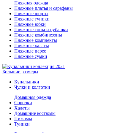
Пляжная одежда
Пляжные платья и сарафаны
Пляжные шорты
Пляжные туники
Пляжные юбки
Пляжные топы и рубашки
Пляжные комбинезоны
Пляжные комплекты
Пляжные халаты
Пляжные парео
Пляжные сумки
Большие размеры
Купальники
Чулки и колготки
Домашняя одежда
Сорочки
Халаты
Домашние костюмы
Пижамы
Туники