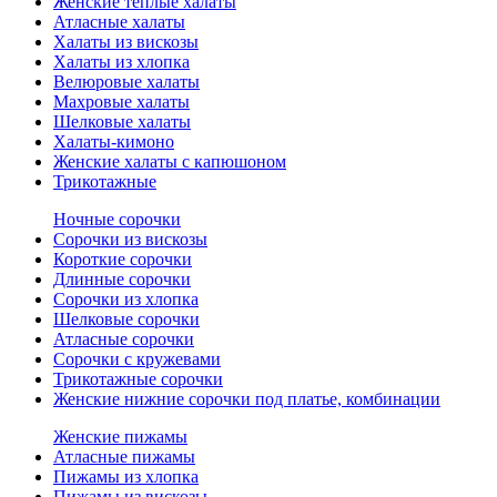
Женские теплые халаты
Атласные халаты
Халаты из вискозы
Халаты из хлопка
Велюровые халаты
Махровые халаты
Шелковые халаты
Халаты-кимоно
Женские халаты с капюшоном
Трикотажные
Ночные сорочки
Сорочки из вискозы
Короткие сорочки
Длинные сорочки
Сорочки из хлопка
Шелковые сорочки
Атласные сорочки
Сорочки с кружевами
Трикотажные сорочки
Женские нижние сорочки под платье, комбинации
Женские пижамы
Атласные пижамы
Пижамы из хлопка
Пижамы из вискозы