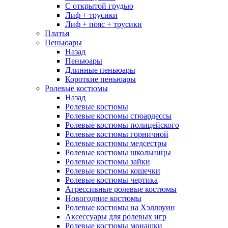
С открытой грудью
Лиф + трусики
Лиф + пояс + трусики
Платья
Пеньюары
Назад
Пеньюары
Длинные пеньюары
Короткие пеньюары
Ролевые костюмы
Назад
Ролевые костюмы
Ролевые костюмы стюардессы
Ролевые костюмы полицейского
Ролевые костюмы горничной
Ролевые костюмы медсестры
Ролевые костюмы школьницы
Ролевые костюмы зайки
Ролевые костюмы кошечки
Ролевые костюмы чертика
Агрессивные ролевые костюмы
Новогодние костюмы
Ролевые костюмы на Хэллоуин
Аксессуары для ролевых игр
Ролевые костюмы монашки