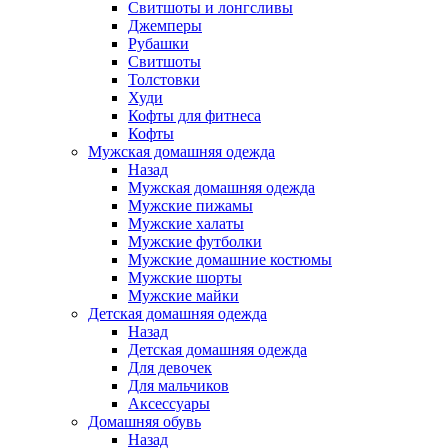
Свитшоты и лонгсливы
Джемперы
Рубашки
Свитшоты
Толстовки
Худи
Кофты для фитнеса
Кофты
Мужская домашняя одежда
Назад
Мужская домашняя одежда
Мужские пижамы
Мужские халаты
Мужские футболки
Мужские домашние костюмы
Мужские шорты
Мужские майки
Детская домашняя одежда
Назад
Детская домашняя одежда
Для девочек
Для мальчиков
Аксессуары
Домашняя обувь
Назад