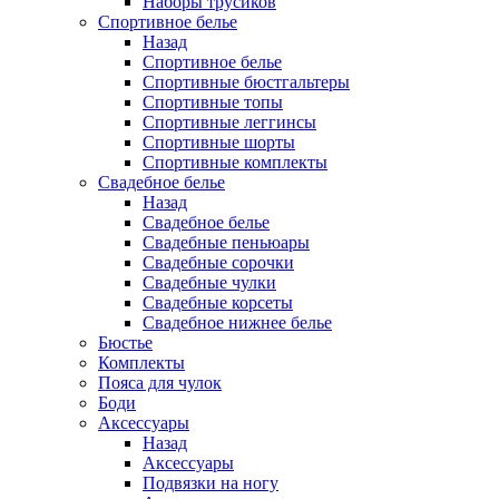
Наборы трусиков
Спортивное белье
Назад
Спортивное белье
Спортивные бюстгальтеры
Спортивные топы
Спортивные леггинсы
Спортивные шорты
Спортивные комплекты
Свадебное белье
Назад
Свадебное белье
Свадебные пеньюары
Свадебные сорочки
Свадебные чулки
Свадебные корсеты
Свадебное нижнее белье
Бюстье
Комплекты
Пояса для чулок
Боди
Аксессуары
Назад
Аксессуары
Подвязки на ногу