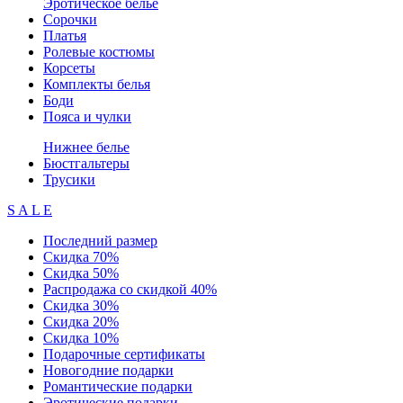
Эротическое белье
Сорочки
Платья
Ролевые костюмы
Корсеты
Комплекты белья
Боди
Пояса и чулки
Нижнее белье
Бюстгальтеры
Трусики
S A L E
Последний размер
Скидка 70%
Скидка 50%
Распродажа со скидкой 40%
Скидка 30%
Скидка 20%
Скидка 10%
Подарочные сертификаты
Новогодние подарки
Романтические подарки
Эротические подарки