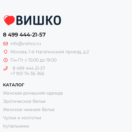
8 499 444-21-57
info@vishco.ru
Москва
, 1-й Нагатинский проезд, д.2
Пн-Пт с 10:00 до 19:00
8 499 444-21-57
+7 901 74-36-366
КАТАЛОГ
Женская домашняя одежда
Эротическое белье
Женское нижнее белье
Чулки и колготки
Купальники