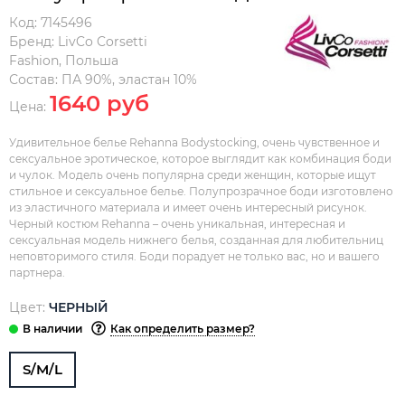
Код:
7145496
Бренд:
LivCo Corsetti
Fashion
,
Польша
Состав:
ПА 90%, эластан 10%
1640 руб
Цена:
Удивительное белье Rehanna Bodystocking, очень чувственное и
сексуальное эротическое, которое выглядит как комбинация боди
и чулок. Модель очень популярна среди женщин, которые ищут
стильное и сексуальное белье. Полупрозрачное боди изготовлено
из эластичного материала и имеет очень интересный рисунок.
Черный костюм Rehanna – очень уникальная, интересная и
сексуальная модель нижнего белья, созданная для любительниц
неповторимого стиля. Боди порадует не только вас, но и вашего
партнера.
Цвет:
ЧЕРНЫЙ
Как определить размер?
S/M/L