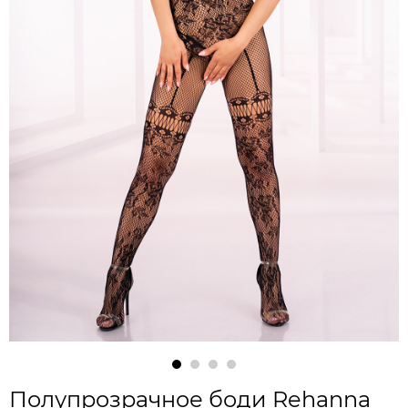
Полупрозрачное боди Rehanna