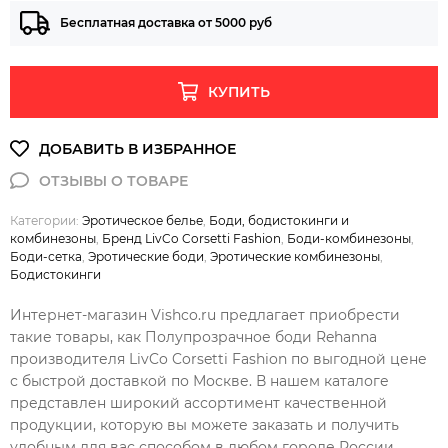
Бесплатная доставка от 5000 руб
КУПИТЬ
Категории:
Эротическое белье
,
Боди, бодистокинги и
комбинезоны
,
Бренд LivCo Corsetti Fashion
,
Боди-комбинезоны
,
Боди-сетка
,
Эротические боди
,
Эротические комбинезоны
,
Бодистокинги
Интернет-магазин Vishco.ru предлагает приобрести
такие товары, как Полупрозрачное боди Rehanna
производителя LivCo Corsetti Fashion по выгодной цене
с быстрой доставкой по Москве. В нашем каталоге
представлен широкий ассортимент качественной
продукции, которую вы можете заказать и получить
удобным для вас способом в любом городе России,