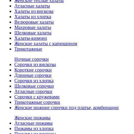
Женские теплые халаты
Атласные халаты
Халаты из вискозы
Халаты из хлопка
Велюровые халаты
Махровые халаты
Шелковые халаты
Халаты-кимоно
Женские халаты с капюшоном
Трикотажные
Ночные сорочки
Сорочки из вискозы
Короткие сорочки
Длинные сорочки
Сорочки из хлопка
Шелковые сорочки
Атласные сорочки
Сорочки с кружевами
Трикотажные сорочки
Женские нижние сорочки под платье, комбинации
Женские пижамы
Атласные пижамы
Пижамы из хлопка
Пижамы из вискозы