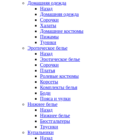
Домашняя одежда
Назад
Домашняя одежда
Сорочки
Халаты
Домашние костюмы
Пижамы
Туники
Эротическое белье
Назад
Эротическое белье
Сорочки
Платья
Ролевые костюмы
Корсеты
Комплекты белья
Боди
Пояса и чулки
Нижнее белье
Назад
Нижнее белье
Бюстгальтеры
Трусики
Купальники
Назад