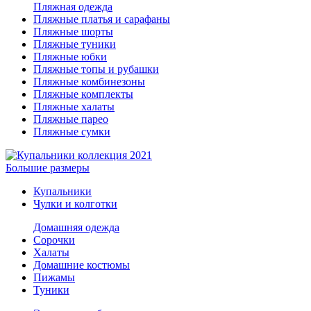
Пляжная одежда
Пляжные платья и сарафаны
Пляжные шорты
Пляжные туники
Пляжные юбки
Пляжные топы и рубашки
Пляжные комбинезоны
Пляжные комплекты
Пляжные халаты
Пляжные парео
Пляжные сумки
Большие размеры
Купальники
Чулки и колготки
Домашняя одежда
Сорочки
Халаты
Домашние костюмы
Пижамы
Туники