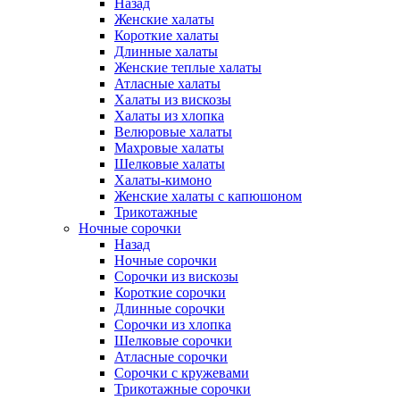
Назад
Женские халаты
Короткие халаты
Длинные халаты
Женские теплые халаты
Атласные халаты
Халаты из вискозы
Халаты из хлопка
Велюровые халаты
Махровые халаты
Шелковые халаты
Халаты-кимоно
Женские халаты с капюшоном
Трикотажные
Ночные сорочки
Назад
Ночные сорочки
Сорочки из вискозы
Короткие сорочки
Длинные сорочки
Сорочки из хлопка
Шелковые сорочки
Атласные сорочки
Сорочки с кружевами
Трикотажные сорочки