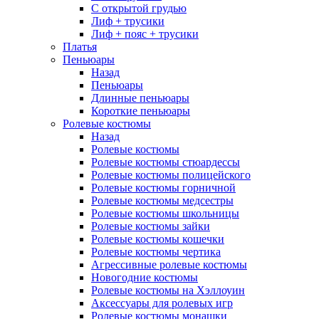
С открытой грудью
Лиф + трусики
Лиф + пояс + трусики
Платья
Пеньюары
Назад
Пеньюары
Длинные пеньюары
Короткие пеньюары
Ролевые костюмы
Назад
Ролевые костюмы
Ролевые костюмы стюардессы
Ролевые костюмы полицейского
Ролевые костюмы горничной
Ролевые костюмы медсестры
Ролевые костюмы школьницы
Ролевые костюмы зайки
Ролевые костюмы кошечки
Ролевые костюмы чертика
Агрессивные ролевые костюмы
Новогодние костюмы
Ролевые костюмы на Хэллоуин
Аксессуары для ролевых игр
Ролевые костюмы монашки