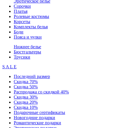
Эротическое белье
Сорочки
Платья
Ролевые костюмы
Корсеты
Комплекты белья
Боди
Пояса и чулки
Нижнее белье
Бюстгальтеры
Трусики
S A L E
Последний размер
Скидка 70%
Скидка 50%
Распродажа со скидкой 40%
Скидка 30%
Скидка 20%
Скидка 10%
Подарочные сертификаты
Новогодние подарки
Романтические подарки
Эротические подарки