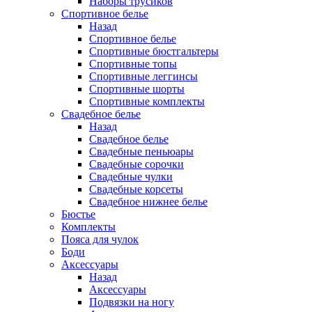
Наборы трусиков
Спортивное белье
Назад
Спортивное белье
Спортивные бюстгальтеры
Спортивные топы
Спортивные леггинсы
Спортивные шорты
Спортивные комплекты
Свадебное белье
Назад
Свадебное белье
Свадебные пеньюары
Свадебные сорочки
Свадебные чулки
Свадебные корсеты
Свадебное нижнее белье
Бюстье
Комплекты
Пояса для чулок
Боди
Аксессуары
Назад
Аксессуары
Подвязки на ногу