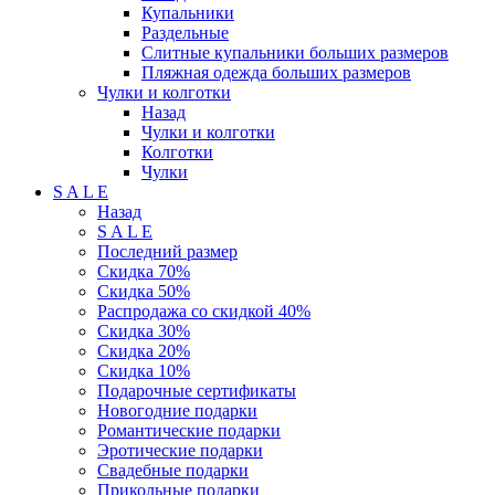
Купальники
Раздельные
Слитные купальники больших размеров
Пляжная одежда больших размеров
Чулки и колготки
Назад
Чулки и колготки
Колготки
Чулки
S A L E
Назад
S A L E
Последний размер
Скидка 70%
Скидка 50%
Распродажа со скидкой 40%
Скидка 30%
Скидка 20%
Скидка 10%
Подарочные сертификаты
Новогодние подарки
Романтические подарки
Эротические подарки
Свадебные подарки
Прикольные подарки