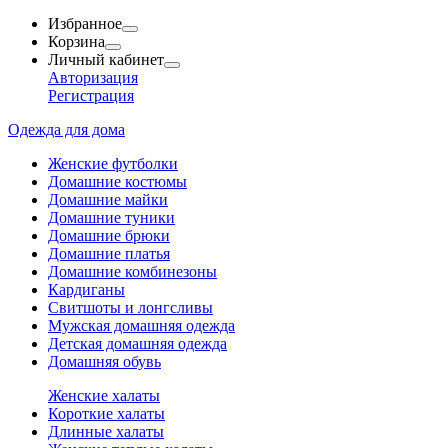
Избранное
Корзина
Личный кабинет
Авторизация
Регистрация
Одежда для дома
Женские футболки
Домашние костюмы
Домашние майки
Домашние туники
Домашние брюки
Домашние платья
Домашние комбинезоны
Кардиганы
Свитшоты и лонгсливы
Мужская домашняя одежда
Детская домашняя одежда
Домашняя обувь
Женские халаты
Короткие халаты
Длинные халаты