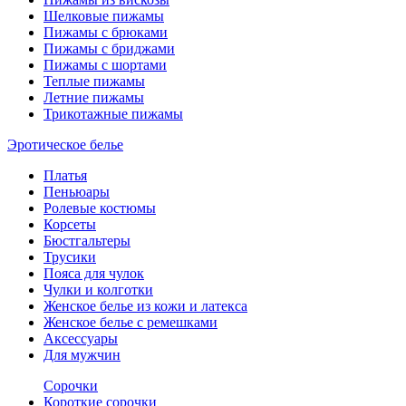
Шелковые пижамы
Пижамы с брюками
Пижамы с бриджами
Пижамы с шортами
Теплые пижамы
Летние пижамы
Трикотажные пижамы
Эротическое белье
Платья
Пеньюары
Ролевые костюмы
Корсеты
Бюстгальтеры
Трусики
Пояса для чулок
Чулки и колготки
Женское белье из кожи и латекса
Женское белье с ремешками
Аксессуары
Для мужчин
Сорочки
Короткие сорочки