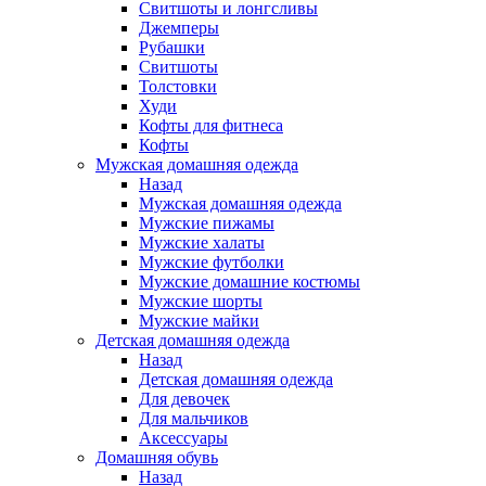
Свитшоты и лонгсливы
Джемперы
Рубашки
Свитшоты
Толстовки
Худи
Кофты для фитнеса
Кофты
Мужская домашняя одежда
Назад
Мужская домашняя одежда
Мужские пижамы
Мужские халаты
Мужские футболки
Мужские домашние костюмы
Мужские шорты
Мужские майки
Детская домашняя одежда
Назад
Детская домашняя одежда
Для девочек
Для мальчиков
Аксессуары
Домашняя обувь
Назад