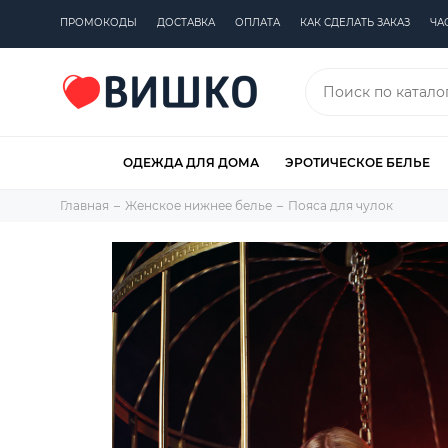
ПРОМОКОДЫ
ДОСТАВКА
ОПЛАТА
КАК СДЕЛАТЬ ЗАКАЗ
ЧА
ОДЕЖДА ДЛЯ ДОМА
ЭРОТИЧЕСКОЕ БЕЛЬЕ
Главная
Женское нижнее белье
Пояса для чулок