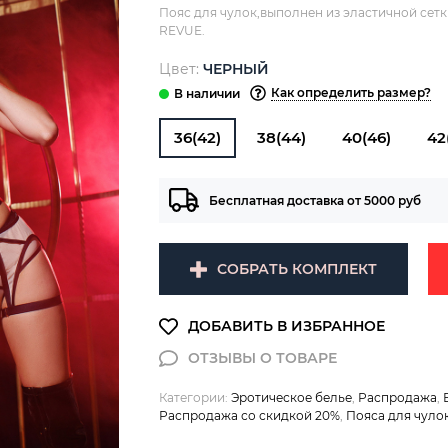
Пояс для чулок,выполнен из эластичной сет
REVUE.
Цвет:
ЧЕРНЫЙ
Как определить размер?
36(42)
38(44)
40(46)
42
Бесплатная доставка от 5000 руб
СОБРАТЬ КОМПЛЕКТ
Категории:
Эротическое белье
,
Распродажа
,
Распродажа со скидкой 20%
,
Пояса для чуло