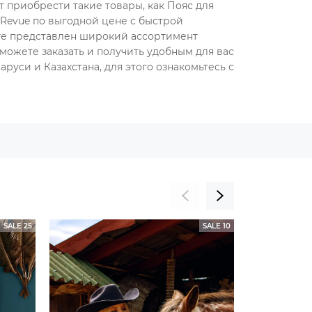
т приобрести такие товары, как Пояс для
 Revue по выгодной цене с быстрой
оге представлен широкий ассортимент
можете заказать и получить удобным для вас
руси и Казахстана, для этого ознакомьтесь с
SALE 25
SALE 10