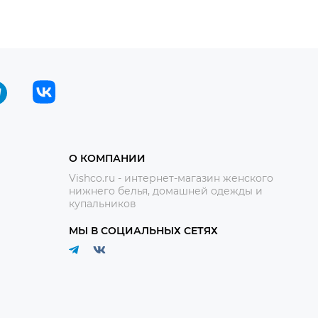
О КОМПАНИИ
Vishco.ru - интернет-магазин женского
нижнего белья, домашней одежды и
купальников
МЫ В СОЦИАЛЬНЫХ СЕТЯХ