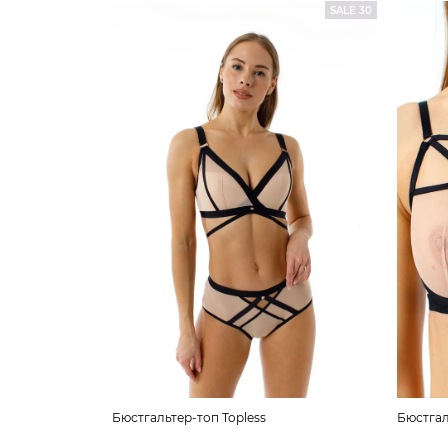
SALE 30
Бюстгальтер-топ Topless
Бюстгал