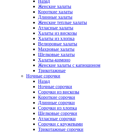
Назад
Женские халаты
Короткие халаты
Длинные халаты
Женские теплые халаты
Атласные халаты
Халаты из вискозы
Халаты из хлопка
Велюровые халаты
Махровые халаты
Шелковые халаты
Халаты-кимоно
Женские халаты с капюшоном
Трикотажные
Ночные сорочки
Назад
Ночные сорочки
Сорочки из вискозы
Короткие сорочки
Длинные сорочки
Сорочки из хлопка
Шелковые сорочки
Атласные сорочки
Сорочки с кружевами
Трикотажные сорочки