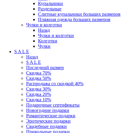
Купальники
Раздельные
Слитные купальники больших размеров
Пляжная одежда больших размеров
Чулки и колготки
Назад
Чулки и колготки
Колготки
Чулки
S A L E
Назад
S A L E
Последний размер
Скидка 70%
Скидка 50%
Распродажа со скидкой 40%
Скидка 30%
Скидка 20%
Скидка 10%
Подарочные сертификаты
Новогодние подарки
Романтические подарки
Эротические подарки
Свадебные подарки
Прикольные подарки