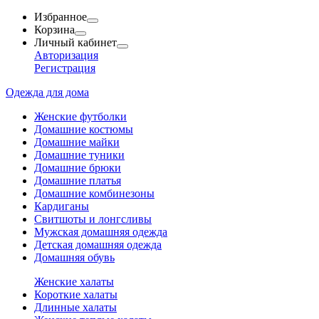
Избранное
Корзина
Личный кабинет
Авторизация
Регистрация
Одежда для дома
Женские футболки
Домашние костюмы
Домашние майки
Домашние туники
Домашние брюки
Домашние платья
Домашние комбинезоны
Кардиганы
Свитшоты и лонгсливы
Мужская домашняя одежда
Детская домашняя одежда
Домашняя обувь
Женские халаты
Короткие халаты
Длинные халаты