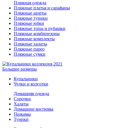
Пляжная одежда
Пляжные платья и сарафаны
Пляжные шорты
Пляжные туники
Пляжные юбки
Пляжные топы и рубашки
Пляжные комбинезоны
Пляжные комплекты
Пляжные халаты
Пляжные парео
Пляжные сумки
Большие размеры
Купальники
Чулки и колготки
Домашняя одежда
Сорочки
Халаты
Домашние костюмы
Пижамы
Туники