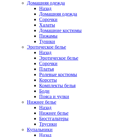
Домашняя одежда
Назад
Домашняя одежда
Сорочки
Халаты
Домашние костюмы
Пижамы
Туники
Эротическое белье
Назад
Эротическое белье
Сорочки
Платья
Ролевые костюмы
Корсеты
Комплекты белья
Боди
Пояса и чулки
Нижнее белье
Назад
Нижнее белье
Бюстгальтеры
Трусики
Купальники
Назад