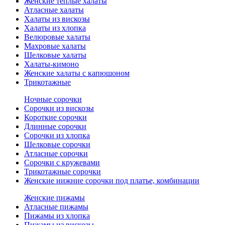
Женские теплые халаты
Атласные халаты
Халаты из вискозы
Халаты из хлопка
Велюровые халаты
Махровые халаты
Шелковые халаты
Халаты-кимоно
Женские халаты с капюшоном
Трикотажные
Ночные сорочки
Сорочки из вискозы
Короткие сорочки
Длинные сорочки
Сорочки из хлопка
Шелковые сорочки
Атласные сорочки
Сорочки с кружевами
Трикотажные сорочки
Женские нижние сорочки под платье, комбинации
Женские пижамы
Атласные пижамы
Пижамы из хлопка
Пижамы из вискозы