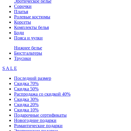
Эротическое белье
Сорочки
Платья
Ролевые костюмы
Корсеты
Комплекты белья
Боди
Пояса и чулки
Нижнее белье
Бюстгальтеры
Трусики
S A L E
Последний размер
Скидка 70%
Скидка 50%
Распродажа со скидкой 40%
Скидка 30%
Скидка 20%
Скидка 10%
Подарочные сертификаты
Новогодние подарки
Романтические подарки
Эротические подарки