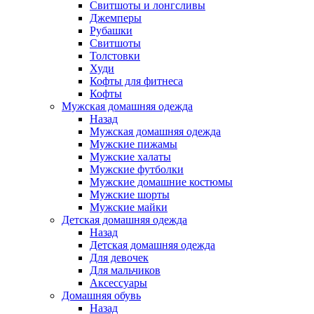
Свитшоты и лонгсливы
Джемперы
Рубашки
Свитшоты
Толстовки
Худи
Кофты для фитнеса
Кофты
Мужская домашняя одежда
Назад
Мужская домашняя одежда
Мужские пижамы
Мужские халаты
Мужские футболки
Мужские домашние костюмы
Мужские шорты
Мужские майки
Детская домашняя одежда
Назад
Детская домашняя одежда
Для девочек
Для мальчиков
Аксессуары
Домашняя обувь
Назад