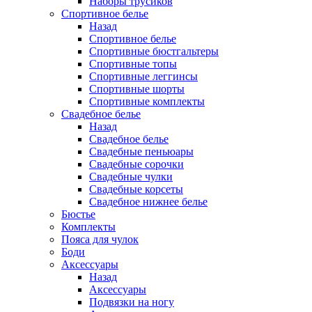
Наборы трусиков
Спортивное белье
Назад
Спортивное белье
Спортивные бюстгальтеры
Спортивные топы
Спортивные леггинсы
Спортивные шорты
Спортивные комплекты
Свадебное белье
Назад
Свадебное белье
Свадебные пеньюары
Свадебные сорочки
Свадебные чулки
Свадебные корсеты
Свадебное нижнее белье
Бюстье
Комплекты
Пояса для чулок
Боди
Аксессуары
Назад
Аксессуары
Подвязки на ногу