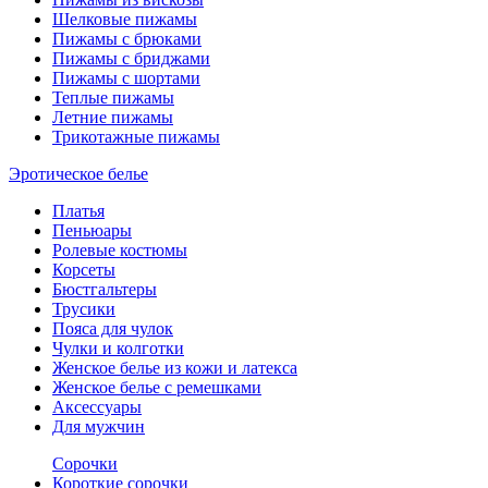
Шелковые пижамы
Пижамы с брюками
Пижамы с бриджами
Пижамы с шортами
Теплые пижамы
Летние пижамы
Трикотажные пижамы
Эротическое белье
Платья
Пеньюары
Ролевые костюмы
Корсеты
Бюстгальтеры
Трусики
Пояса для чулок
Чулки и колготки
Женское белье из кожи и латекса
Женское белье с ремешками
Аксессуары
Для мужчин
Сорочки
Короткие сорочки