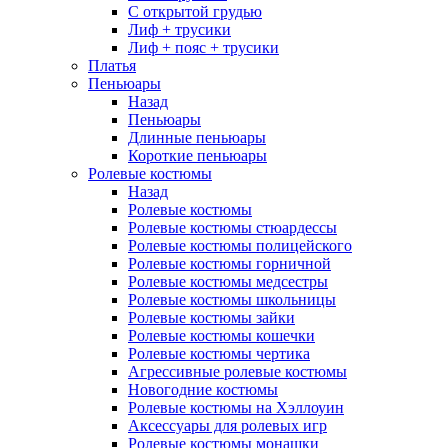
С открытой грудью
Лиф + трусики
Лиф + пояс + трусики
Платья
Пеньюары
Назад
Пеньюары
Длинные пеньюары
Короткие пеньюары
Ролевые костюмы
Назад
Ролевые костюмы
Ролевые костюмы стюардессы
Ролевые костюмы полицейского
Ролевые костюмы горничной
Ролевые костюмы медсестры
Ролевые костюмы школьницы
Ролевые костюмы зайки
Ролевые костюмы кошечки
Ролевые костюмы чертика
Агрессивные ролевые костюмы
Новогодние костюмы
Ролевые костюмы на Хэллоуин
Аксессуары для ролевых игр
Ролевые костюмы монашки