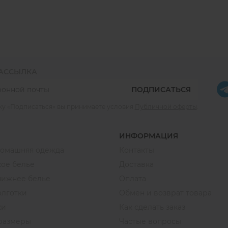
РАССЫЛКА
ПОДПИСАТЬСЯ
ку «Подписаться» вы принимаете условия
Публичной оферты
.
ИНФОРМАЦИЯ
домашняя одежда
Контакты
ое белье
Доставка
нижнее белье
Оплата
олготки
Обмен и возврат товара
ки
Как сделать заказ
размеры
Частые вопросы