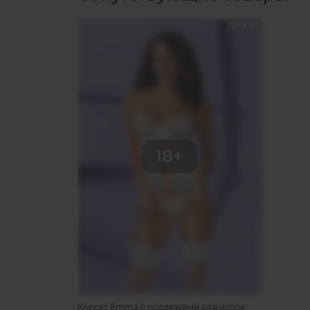
SALE 10
Корсет Emma с подвязками для чулок