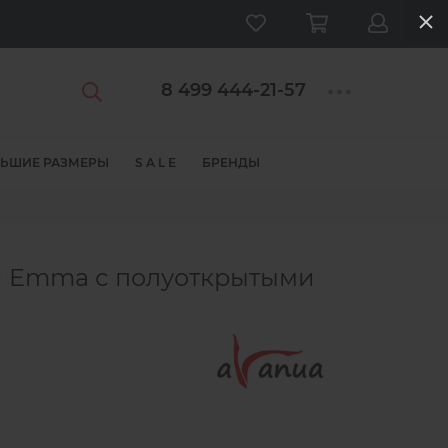
8 499 444-21-57
ЬШИЕ РАЗМЕРЫ
S A L E
БРЕНДЫ
и Emma с полуоткрытыми