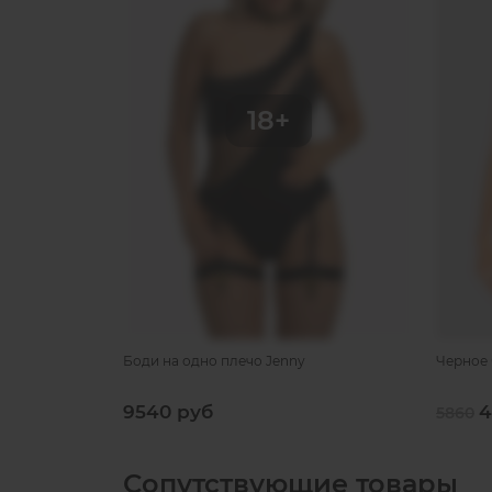
Боди на одно плечо Jenny
Черное 
9540 руб
4
5860
Сопутствующие товары