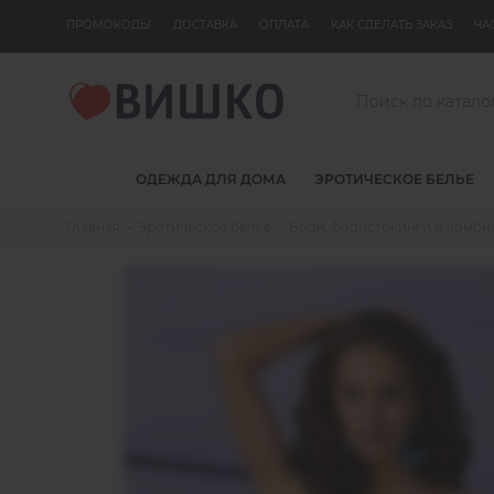
ПРОМОКОДЫ
ДОСТАВКА
ОПЛАТА
КАК СДЕЛАТЬ ЗАКАЗ
ЧА
ОДЕЖДА ДЛЯ ДОМА
ЭРОТИЧЕСКОЕ БЕЛЬЕ
Главная
Эротическое белье
Боди, бодистокинги и комб