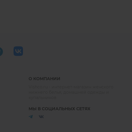
О КОМПАНИИ
Vishco.ru - интернет-магазин женского
нижнего белья, домашней одежды и
купальников
МЫ В СОЦИАЛЬНЫХ СЕТЯХ